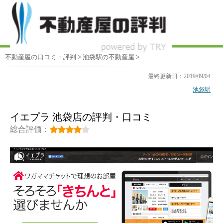
不動産屋の口コミ・評判
>
池袋駅
の不動産屋
>
最終更新日：2019/09/04
池袋駅
イエプラ 池袋店の評判・口コミ
総合評価：