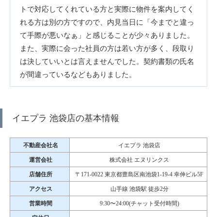
トで対応してくれている方と実際に物件を案内してく
れる方は別の方ですので、内見当日に「今までと違っ
て手際が悪いなぁ」と感じることが少々ありました。
また、実際に会った社員の方は若い方が多く、段取り
は決していいとは言えませんでした。契約書類の氏名
が間違っているなどもありました。
イエプラ 池袋店の基本情報
不動産会社名
イエプラ 池袋店
運営会社
株式会社 エヌリンクス
店舗住所
〒171-0022 東京都豊島区南池袋1-19-4 幸伸ビル5F
アクセス
山手線 池袋駅 徒歩2分
営業時間
9:30〜24:00(チャット受付時間)