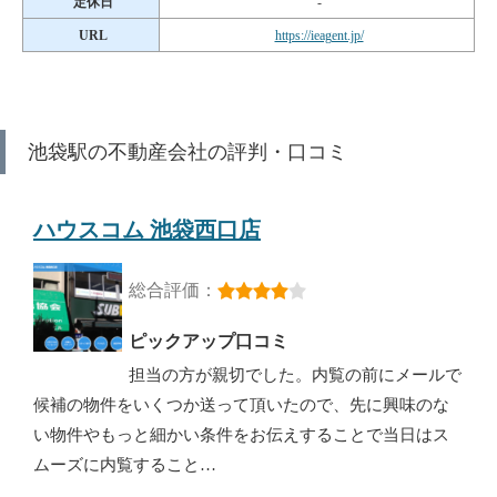
定休日
-
URL
https://ieagent.jp/
池袋駅の不動産会社の評判・口コミ
ハウスコム 池袋西口店
総合評価：
ピックアップ口コミ
担当の方が親切でした。内覧の前にメールで
候補の物件をいくつか送って頂いたので、先に興味のな
い物件やもっと細かい条件をお伝えすることで当日はス
ムーズに内覧すること…