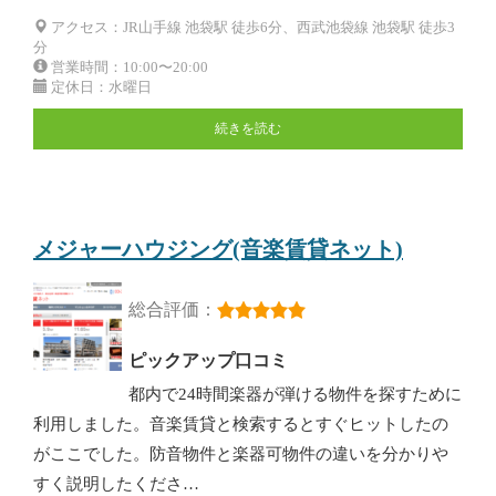
アクセス：JR山手線 池袋駅 徒歩6分、西武池袋線 池袋駅 徒歩3
分
営業時間：10:00〜20:00
定休日：水曜日
続きを読む
メジャーハウジング(音楽賃貸ネット)
総合評価：
ピックアップ口コミ
都内で24時間楽器が弾ける物件を探すために
利用しました。音楽賃貸と検索するとすぐヒットしたの
がここでした。防音物件と楽器可物件の違いを分かりや
すく説明したくださ…