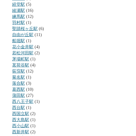
経堂駅
(5)
綾瀬駅
(16)
練馬駅
(12)
羽村駅
(1)
聖蹟桜ヶ丘駅
(6)
自由が丘駅
(11)
船堀駅
(1)
花小金井駅
(4)
若松河田駅
(2)
茅場町駅
(1)
茗荷谷駅
(4)
荻窪駅
(12)
菊名駅
(1)
落合駅
(3)
葛西駅
(10)
蒲田駅
(27)
西八王子駅
(1)
西台駅
(1)
西国立駅
(2)
西大島駅
(1)
西小山駅
(1)
西新井駅
(2)