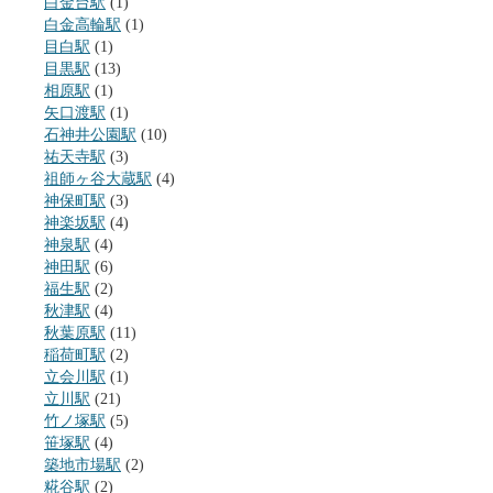
白金台駅
(1)
白金高輪駅
(1)
目白駅
(1)
目黒駅
(13)
相原駅
(1)
矢口渡駅
(1)
石神井公園駅
(10)
祐天寺駅
(3)
祖師ヶ谷大蔵駅
(4)
神保町駅
(3)
神楽坂駅
(4)
神泉駅
(4)
神田駅
(6)
福生駅
(2)
秋津駅
(4)
秋葉原駅
(11)
稲荷町駅
(2)
立会川駅
(1)
立川駅
(21)
竹ノ塚駅
(5)
笹塚駅
(4)
築地市場駅
(2)
糀谷駅
(2)