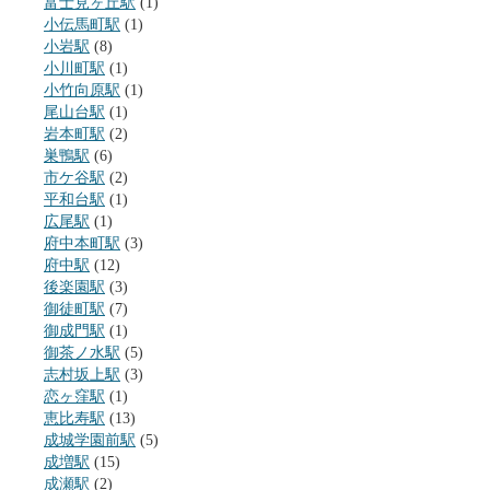
富士見ヶ丘駅
(1)
小伝馬町駅
(1)
小岩駅
(8)
小川町駅
(1)
小竹向原駅
(1)
尾山台駅
(1)
岩本町駅
(2)
巣鴨駅
(6)
市ケ谷駅
(2)
平和台駅
(1)
広尾駅
(1)
府中本町駅
(3)
府中駅
(12)
後楽園駅
(3)
御徒町駅
(7)
御成門駅
(1)
御茶ノ水駅
(5)
志村坂上駅
(3)
恋ヶ窪駅
(1)
恵比寿駅
(13)
成城学園前駅
(5)
成増駅
(15)
成瀬駅
(2)