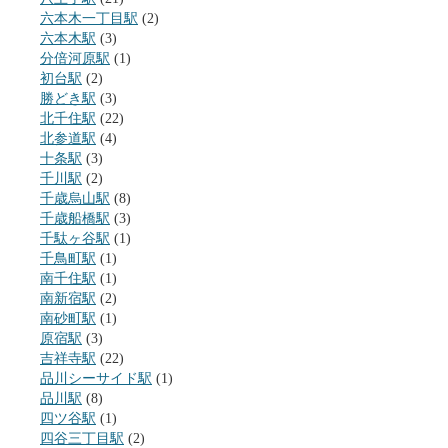
六本木一丁目駅
(2)
六本木駅
(3)
分倍河原駅
(1)
初台駅
(2)
勝どき駅
(3)
北千住駅
(22)
北参道駅
(4)
十条駅
(3)
千川駅
(2)
千歳烏山駅
(8)
千歳船橋駅
(3)
千駄ヶ谷駅
(1)
千鳥町駅
(1)
南千住駅
(1)
南新宿駅
(2)
南砂町駅
(1)
原宿駅
(3)
吉祥寺駅
(22)
品川シーサイド駅
(1)
品川駅
(8)
四ツ谷駅
(1)
四谷三丁目駅
(2)