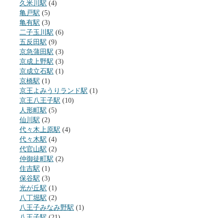
久米川駅
(4)
亀戸駅
(5)
亀有駅
(3)
二子玉川駅
(6)
五反田駅
(9)
京急蒲田駅
(3)
京成上野駅
(3)
京成立石駅
(1)
京橋駅
(1)
京王よみうりランド駅
(1)
京王八王子駅
(10)
人形町駅
(5)
仙川駅
(2)
代々木上原駅
(4)
代々木駅
(4)
代官山駅
(2)
仲御徒町駅
(2)
住吉駅
(1)
保谷駅
(3)
光が丘駅
(1)
八丁堀駅
(2)
八王子みなみ野駅
(1)
八王子駅
(21)