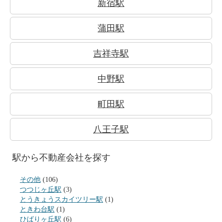
新宿駅
蒲田駅
吉祥寺駅
中野駅
町田駅
八王子駅
駅から不動産会社を探す
その他
(106)
つつじヶ丘駅
(3)
とうきょうスカイツリー駅
(1)
ときわ台駅
(1)
ひばりヶ丘駅
(6)