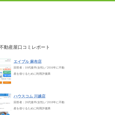
不動産屋口コミレポート
エイブル 麻布店
回答者：10代後半(女性)／2016年に不動
産を借りるために利用評価満
ハウスコム 川越店
回答者：20代後半(女性)／2018年に不動
産を借りるために利用評価満