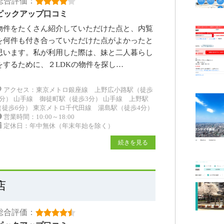
総合評価：
ピックアップ口コミ
物件をたくさん紹介していただけた点と、内覧
を何件も付き合っていただけた点がよかったと
思います。私が利用した際は、妹と二人暮らし
をするために、２LDKの物件を探し…
アクセス：東京メトロ銀座線 上野広小路駅（徒歩
1分） 山手線 御徒町駅（徒歩3分） 山手線 上野駅
（徒歩6分） 東京メトロ千代田線 湯島駅（徒歩4分）
営業時間：10:00～18:00
定休日：年中無休（年末年始を除く）
続きを見る
店
総合評価：