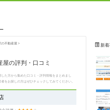
ー
駅
の不動産屋
>
新着
産屋の評判・口コミ
用した方から集めた口コミ・評判情報をまとめまし
業者をお探しの方はぜひチェックしてみてください。
店