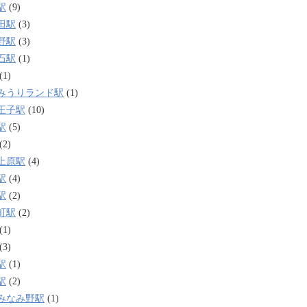
駅
(9)
田駅
(3)
野駅
(3)
石駅
(1)
(1)
みうりランド駅
(1)
王子駅
(10)
駅
(5)
(2)
上原駅
(4)
駅
(4)
駅
(2)
町駅
(2)
(1)
(3)
駅
(1)
駅
(2)
みなみ野駅
(1)