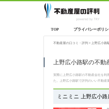
TOP
プライバシーポリシ
不動産屋の口コミ・評判
>
上野広小路
上野広小路駅の不動
実際に上野広小路駅の不動産会社を利
た。上野広小路駅で評判のいい不動産
ミニミニ 上野広小路