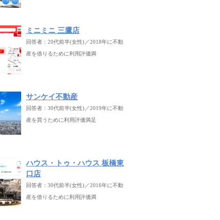
ミニミニ 三鷹店
回答者：20代前半(女性)／2018年に不動
産を借りるために利用評価満
サンケイ不動産
回答者：30代前半(女性)／2019年に不動
産を買うために利用評価満足
ハウス・トゥ・ハウス 板橋東
口店
回答者：30代前半(女性)／2016年に不動
産を借りるために利用評価満