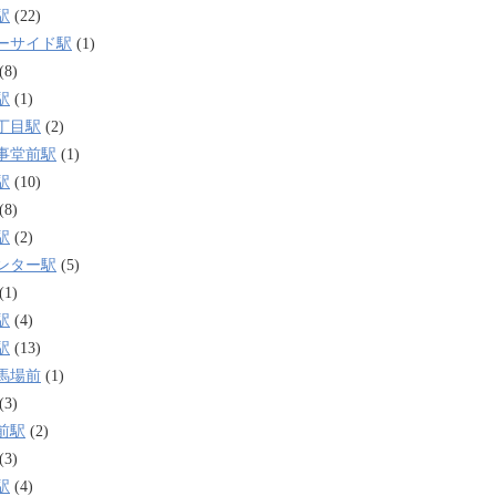
駅
(22)
ーサイド駅
(1)
(8)
駅
(1)
丁目駅
(2)
事堂前駅
(1)
駅
(10)
(8)
駅
(2)
ンター駅
(5)
(1)
駅
(4)
駅
(13)
馬場前
(1)
(3)
前駅
(2)
(3)
駅
(4)