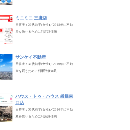
ミニミニ 三鷹店
回答者：20代前半(女性)／2018年に不動
産を借りるために利用評価満
サンケイ不動産
回答者：30代前半(女性)／2019年に不動
産を買うために利用評価満足
ハウス・トゥ・ハウス 板橋東
口店
回答者：30代前半(女性)／2016年に不動
産を借りるために利用評価満