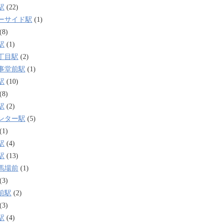
駅
(22)
ーサイド駅
(1)
(8)
駅
(1)
丁目駅
(2)
事堂前駅
(1)
駅
(10)
(8)
駅
(2)
ンター駅
(5)
(1)
駅
(4)
駅
(13)
馬場前
(1)
(3)
前駅
(2)
(3)
駅
(4)