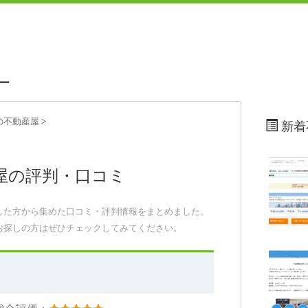
ー
の不動産屋
>
新着
屋の評判・口コミ
した方から集めた口コミ・評判情報をまとめました。
お探しの方はぜひチェックしてみてください。