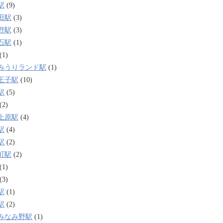
駅
(9)
田駅
(3)
野駅
(3)
石駅
(1)
(1)
みうりランド駅
(1)
王子駅
(10)
駅
(5)
(2)
上原駅
(4)
駅
(4)
駅
(2)
町駅
(2)
(1)
(3)
駅
(1)
駅
(2)
みなみ野駅
(1)