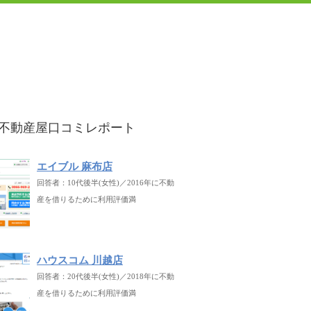
不動産屋口コミレポート
エイブル 麻布店
回答者：10代後半(女性)／2016年に不動
産を借りるために利用評価満
ハウスコム 川越店
回答者：20代後半(女性)／2018年に不動
産を借りるために利用評価満