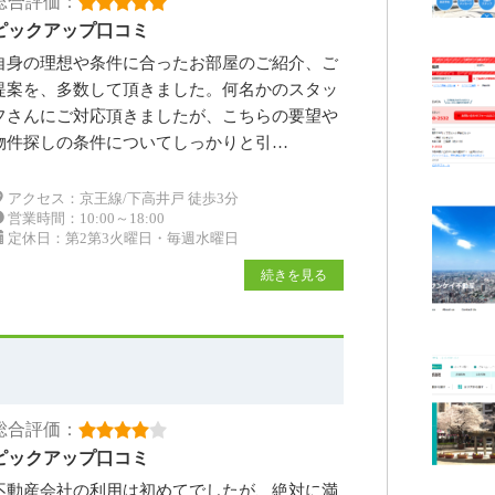
総合評価：
ピックアップ口コミ
自身の理想や条件に合ったお部屋のご紹介、ご
提案を、多数して頂きました。何名かのスタッ
フさんにご対応頂きましたが、こちらの要望や
物件探しの条件についてしっかりと引…
アクセス：京王線/下高井戸 徒歩3分
営業時間：10:00～18:00
定休日：第2第3火曜日・毎週水曜日
続きを見る
総合評価：
ピックアップ口コミ
不動産会社の利用は初めてでしたが、絶対に満