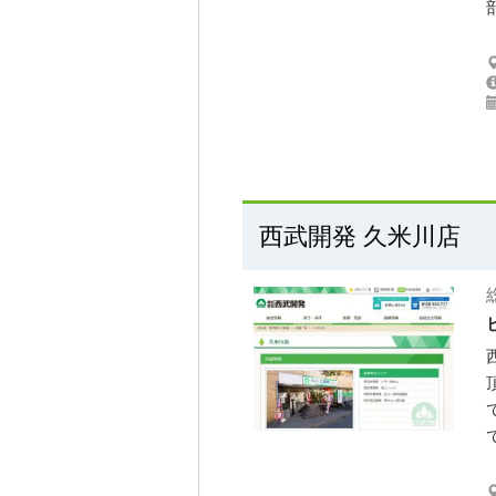
西武開発 久米川店