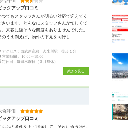
総合評価：
ピックアップ口コミ
いつでもスタッフさんが明るい対応で迎えてく
ださいます。どんなにスタッフさんが忙しくて
も、来客に嫌そうな態度もありませんでした。
そのうえ例えば、物件の下見を同行し…
アクセス：西武新宿線 久米川駅 徒歩１分
営業時間： 10:00～19:00
定休日：毎週水曜日（３月無休）
続きを見る
総合評価：
ピックアップ口コミ
こちらの条件をまず提示して、それに合う物件