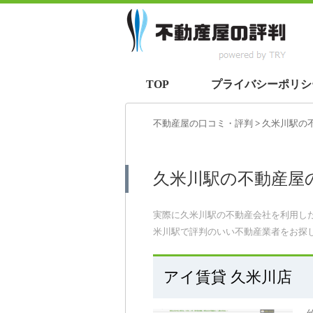
TOP
プライバシーポリシ
不動産屋の口コミ・評判
>
久米川駅
の
久米川駅の不動産屋
実際に久米川駅の不動産会社を利用し
米川駅で評判のいい不動産業者をお探
アイ賃貸 久米川店