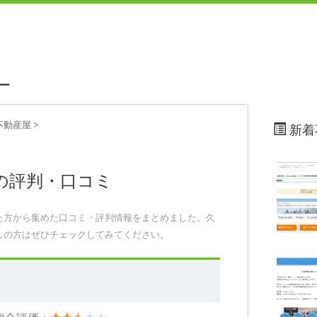
ー
不動産屋
>
新着
の評判・口コミ
た方から集めた口コミ・評判情報をまとめました。久
しの方はぜひチェックしてみてください。