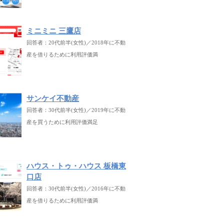
ミニミニ 三鷹店
回答者：20代前半(女性)／2018年に不動
産を借りるために利用評価満
サンケイ不動産
回答者：30代前半(女性)／2019年に不動
産を買うために利用評価満足
ハウス・トゥ・ハウス 板橋東
口店
回答者：30代前半(女性)／2016年に不動
産を借りるために利用評価満