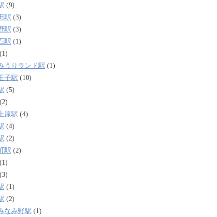
駅
(9)
田駅
(3)
野駅
(3)
石駅
(1)
(1)
みうりランド駅
(1)
王子駅
(10)
駅
(5)
(2)
上原駅
(4)
駅
(4)
駅
(2)
町駅
(2)
(1)
(3)
駅
(1)
駅
(2)
みなみ野駅
(1)