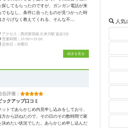
を探してもらったのですが、ガンガン電話が来
るでもなし、条件に合ったものが見つかった時
はさりげなく教えてくれる、そんな不…
人気
アクセス：西武新宿線 久米川駅 徒歩3分
営業時間：10:00〜19:00
定休日：水曜日
続きを見る
総合評価：
ピックアップ口コミ
ネットであらかじめ内見申し込みをしており、
遠方から訪ねたので、その日のその数時間で家
を決めたい状況でした。あらかじめ申し込んだ