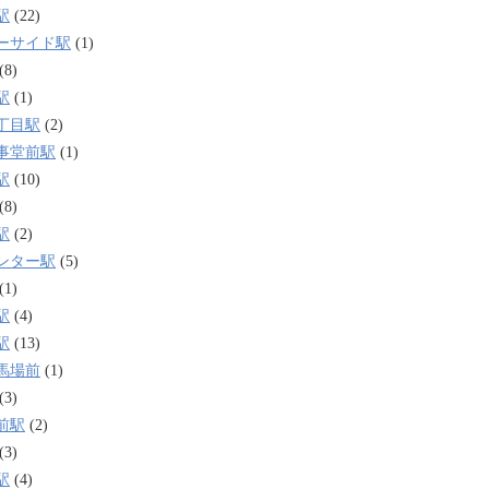
駅
(22)
ーサイド駅
(1)
(8)
駅
(1)
丁目駅
(2)
事堂前駅
(1)
駅
(10)
(8)
駅
(2)
ンター駅
(5)
(1)
駅
(4)
駅
(13)
馬場前
(1)
(3)
前駅
(2)
(3)
駅
(4)