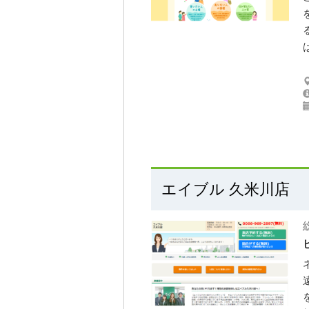
エイブル 久米川店