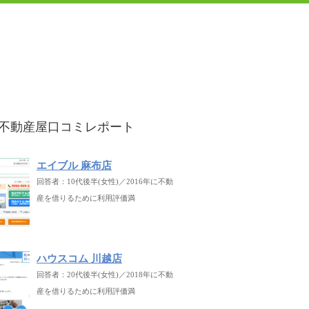
不動産屋口コミレポート
エイブル 麻布店
回答者：10代後半(女性)／2016年に不動
産を借りるために利用評価満
ハウスコム 川越店
回答者：20代後半(女性)／2018年に不動
産を借りるために利用評価満