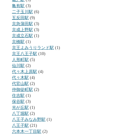
亀有駅
(3)
二子玉川駅
(6)
五反田駅
(9)
京急蒲田駅
(3)
京成上野駅
(3)
京成立石駅
(1)
京橋駅
(1)
京王よみうりランド駅
(1)
京王八王子駅
(10)
人形町駅
(5)
仙川駅
(2)
代々木上原駅
(4)
代々木駅
(4)
代官山駅
(2)
仲御徒町駅
(2)
住吉駅
(1)
保谷駅
(3)
光が丘駅
(1)
八丁堀駅
(2)
八王子みなみ野駅
(1)
八王子駅
(21)
六本木一丁目駅
(2)