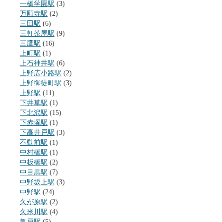
一橋学園駅
(3)
万願寺駅
(2)
三田駅
(6)
三軒茶屋駅
(9)
三鷹駅
(16)
上町駅
(1)
上石神井駅
(6)
上野広小路駅
(2)
上野御徒町駅
(3)
上野駅
(11)
下井草駅
(1)
下北沢駅
(15)
下赤塚駅
(1)
下高井戸駅
(3)
不動前駅
(1)
中村橋駅
(1)
中板橋駅
(2)
中目黒駅
(7)
中野坂上駅
(3)
中野駅
(24)
久が原駅
(2)
久米川駅
(4)
亀戸駅
(5)