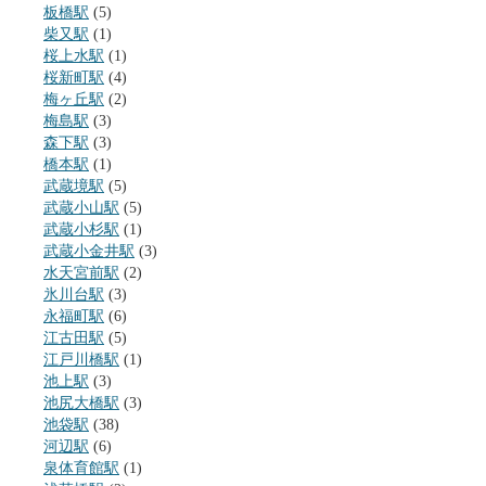
板橋駅
(5)
柴又駅
(1)
桜上水駅
(1)
桜新町駅
(4)
梅ヶ丘駅
(2)
梅島駅
(3)
森下駅
(3)
橋本駅
(1)
武蔵境駅
(5)
武蔵小山駅
(5)
武蔵小杉駅
(1)
武蔵小金井駅
(3)
水天宮前駅
(2)
氷川台駅
(3)
永福町駅
(6)
江古田駅
(5)
江戸川橋駅
(1)
池上駅
(3)
池尻大橋駅
(3)
池袋駅
(38)
河辺駅
(6)
泉体育館駅
(1)