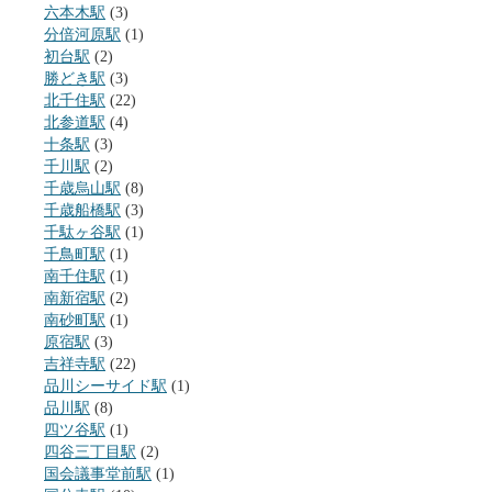
六本木駅
(3)
分倍河原駅
(1)
初台駅
(2)
勝どき駅
(3)
北千住駅
(22)
北参道駅
(4)
十条駅
(3)
千川駅
(2)
千歳烏山駅
(8)
千歳船橋駅
(3)
千駄ヶ谷駅
(1)
千鳥町駅
(1)
南千住駅
(1)
南新宿駅
(2)
南砂町駅
(1)
原宿駅
(3)
吉祥寺駅
(22)
品川シーサイド駅
(1)
品川駅
(8)
四ツ谷駅
(1)
四谷三丁目駅
(2)
国会議事堂前駅
(1)