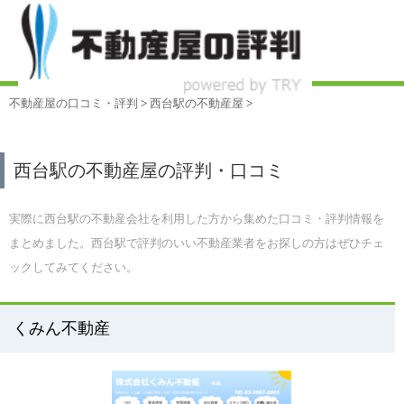
不動産屋の口コミ・評判
>
西台駅
の不動産屋
>
西台駅の不動産屋の評判・口コミ
実際に西台駅の不動産会社を利用した方から集めた口コミ・評判情報を
まとめました。西台駅で評判のいい不動産業者をお探しの方はぜひチェ
ックしてみてください。
くみん不動産