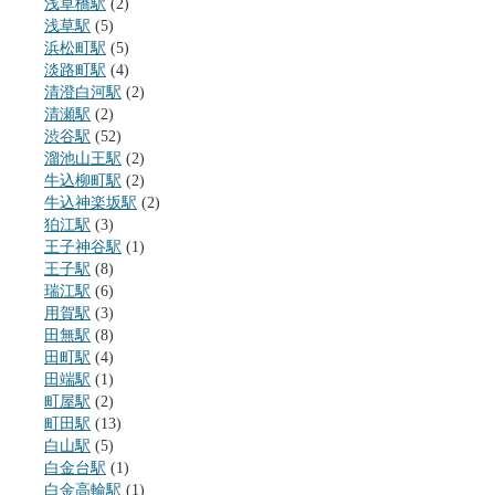
浅草橋駅
(2)
浅草駅
(5)
浜松町駅
(5)
淡路町駅
(4)
清澄白河駅
(2)
清瀬駅
(2)
渋谷駅
(52)
溜池山王駅
(2)
牛込柳町駅
(2)
牛込神楽坂駅
(2)
狛江駅
(3)
王子神谷駅
(1)
王子駅
(8)
瑞江駅
(6)
用賀駅
(3)
田無駅
(8)
田町駅
(4)
田端駅
(1)
町屋駅
(2)
町田駅
(13)
白山駅
(5)
白金台駅
(1)
白金高輪駅
(1)