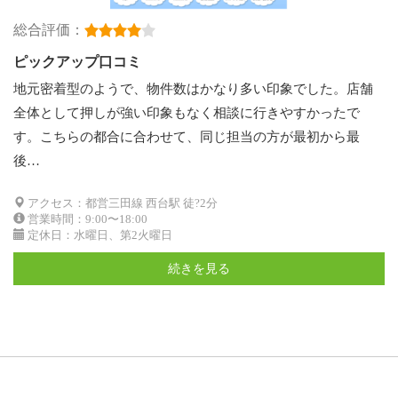
総合評価：
ピックアップ口コミ
地元密着型のようで、物件数はかなり多い印象でした。店舗
全体として押しが強い印象もなく相談に行きやすかったで
す。こちらの都合に合わせて、同じ担当の方が最初から最
後…
アクセス：都営三田線 西台駅 徒?2分
営業時間：9:00〜18:00
定休日：水曜日、第2火曜日
続きを見る