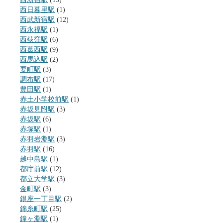
西日暮里駅
(1)
西武新宿駅
(12)
西永福駅
(1)
西荻窪駅
(6)
西葛西駅
(9)
西馬込駅
(2)
要町駅
(3)
調布駅
(17)
豊田駅
(1)
赤土小学校前駅
(1)
赤坂見附駅
(3)
赤坂駅
(6)
赤塚駅
(1)
赤羽岩淵駅
(3)
赤羽駅
(16)
越中島駅
(1)
都庁前駅
(12)
都立大学駅
(3)
金町駅
(3)
銀座一丁目駅
(2)
錦糸町駅
(25)
鐘ヶ淵駅
(1)