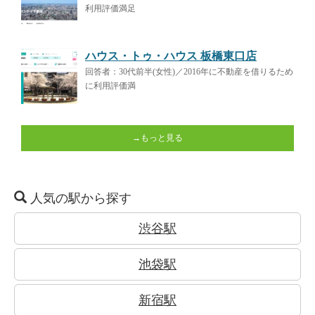
利用評価満足
ハウス・トゥ・ハウス 板橋東口店
回答者：30代前半(女性)／2016年に不動産を借りるため
に利用評価満
→もっと見る
人気の駅から探す
渋谷駅
池袋駅
新宿駅