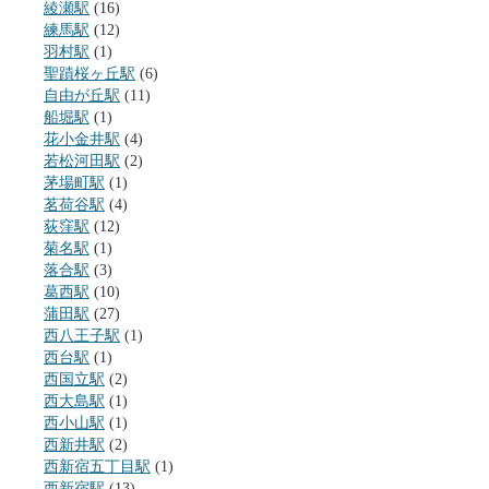
綾瀬駅
(16)
練馬駅
(12)
羽村駅
(1)
聖蹟桜ヶ丘駅
(6)
自由が丘駅
(11)
船堀駅
(1)
花小金井駅
(4)
若松河田駅
(2)
茅場町駅
(1)
茗荷谷駅
(4)
荻窪駅
(12)
菊名駅
(1)
落合駅
(3)
葛西駅
(10)
蒲田駅
(27)
西八王子駅
(1)
西台駅
(1)
西国立駅
(2)
西大島駅
(1)
西小山駅
(1)
西新井駅
(2)
西新宿五丁目駅
(1)
西新宿駅
(13)