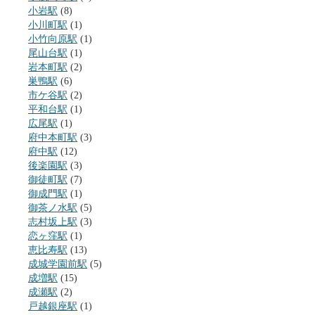
小岩駅
(8)
小川町駅
(1)
小竹向原駅
(1)
尾山台駅
(1)
岩本町駅
(2)
巣鴨駅
(6)
市ケ谷駅
(2)
平和台駅
(1)
広尾駅
(1)
府中本町駅
(3)
府中駅
(12)
後楽園駅
(3)
御徒町駅
(7)
御成門駅
(1)
御茶ノ水駅
(5)
志村坂上駅
(3)
恋ヶ窪駅
(1)
恵比寿駅
(13)
成城学園前駅
(5)
成増駅
(15)
成瀬駅
(2)
戸越銀座駅
(1)