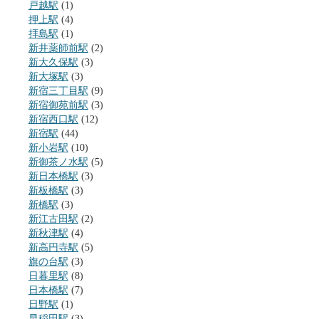
戸越駅
(1)
押上駅
(4)
拝島駅
(1)
新井薬師前駅
(2)
新大久保駅
(3)
新大塚駅
(3)
新宿三丁目駅
(9)
新宿御苑前駅
(3)
新宿西口駅
(12)
新宿駅
(44)
新小岩駅
(10)
新御茶ノ水駅
(5)
新日本橋駅
(3)
新板橋駅
(3)
新橋駅
(3)
新江古田駅
(2)
新秋津駅
(4)
新高円寺駅
(5)
旗の台駅
(3)
日暮里駅
(8)
日本橋駅
(7)
日野駅
(1)
早稲田駅
(3)