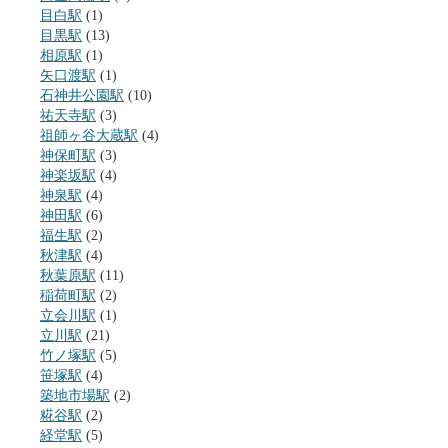
目白駅
(1)
目黒駅
(13)
相原駅
(1)
矢口渡駅
(1)
石神井公園駅
(10)
祐天寺駅
(3)
祖師ヶ谷大蔵駅
(4)
神保町駅
(3)
神楽坂駅
(4)
神泉駅
(4)
神田駅
(6)
福生駅
(2)
秋津駅
(4)
秋葉原駅
(11)
稲荷町駅
(2)
立会川駅
(1)
立川駅
(21)
竹ノ塚駅
(5)
笹塚駅
(4)
築地市場駅
(2)
糀谷駅
(2)
経堂駅
(5)