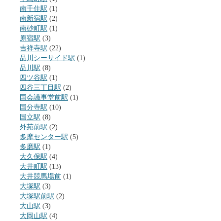
南千住駅
(1)
南新宿駅
(2)
南砂町駅
(1)
原宿駅
(3)
吉祥寺駅
(22)
品川シーサイド駅
(1)
品川駅
(8)
四ツ谷駅
(1)
四谷三丁目駅
(2)
国会議事堂前駅
(1)
国分寺駅
(10)
国立駅
(8)
外苑前駅
(2)
多摩センター駅
(5)
多磨駅
(1)
大久保駅
(4)
大井町駅
(13)
大井競馬場前
(1)
大塚駅
(3)
大塚駅前駅
(2)
大山駅
(3)
大岡山駅
(4)