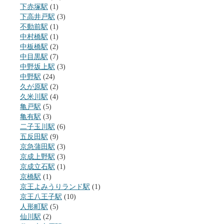
下赤塚駅
(1)
下高井戸駅
(3)
不動前駅
(1)
中村橋駅
(1)
中板橋駅
(2)
中目黒駅
(7)
中野坂上駅
(3)
中野駅
(24)
久が原駅
(2)
久米川駅
(4)
亀戸駅
(5)
亀有駅
(3)
二子玉川駅
(6)
五反田駅
(9)
京急蒲田駅
(3)
京成上野駅
(3)
京成立石駅
(1)
京橋駅
(1)
京王よみうりランド駅
(1)
京王八王子駅
(10)
人形町駅
(5)
仙川駅
(2)