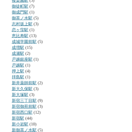
後楽園駅
(3)
御徒町駅
(7)
御成門駅
(1)
御茶ノ水駅
(5)
志村坂上駅
(3)
恋ヶ窪駅
(1)
恵比寿駅
(13)
成城学園前駅
(5)
成増駅
(15)
成瀬駅
(2)
戸越銀座駅
(1)
戸越駅
(1)
押上駅
(4)
拝島駅
(1)
新井薬師前駅
(2)
新大久保駅
(3)
新大塚駅
(3)
新宿三丁目駅
(9)
新宿御苑前駅
(3)
新宿西口駅
(12)
新宿駅
(44)
新小岩駅
(10)
新御茶ノ水駅
(5)