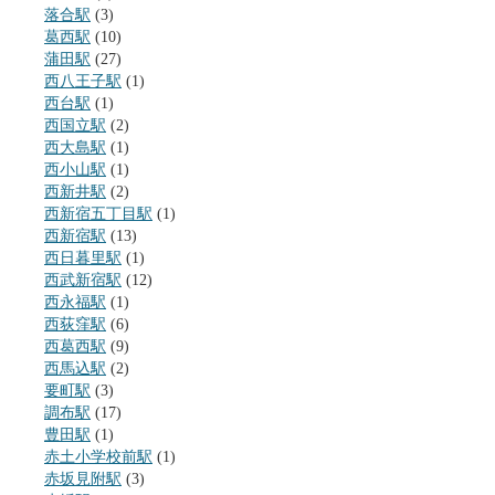
落合駅
(3)
葛西駅
(10)
蒲田駅
(27)
西八王子駅
(1)
西台駅
(1)
西国立駅
(2)
西大島駅
(1)
西小山駅
(1)
西新井駅
(2)
西新宿五丁目駅
(1)
西新宿駅
(13)
西日暮里駅
(1)
西武新宿駅
(12)
西永福駅
(1)
西荻窪駅
(6)
西葛西駅
(9)
西馬込駅
(2)
要町駅
(3)
調布駅
(17)
豊田駅
(1)
赤土小学校前駅
(1)
赤坂見附駅
(3)