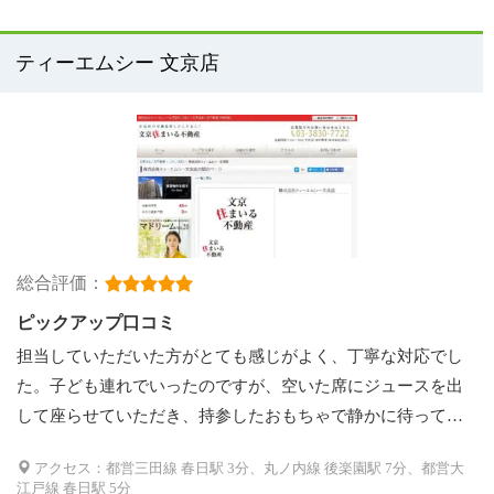
ティーエムシー 文京店
総合評価：
ピックアップ口コミ
担当していただいた方がとても感じがよく、丁寧な対応でし
た。子ども連れでいったのですが、空いた席にジュースを出
して座らせていただき、持参したおもちゃで静かに待って…
アクセス：都営三田線 春日駅 3分、丸ノ内線 後楽園駅 7分、都営大
江戸線 春日駅 5分