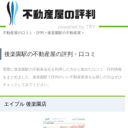
不動産屋の口コミ・評判
>
後楽園駅
の不動産屋
>
後楽園駅の不動産屋の評判・口コミ
実際に後楽園駅の不動産会社を利用した方から集めた口コミ・評判情報
をまとめました。後楽園駅で評判のいい不動産業者をお探しの方はぜひ
チェックしてみてください。
エイブル 後楽園店