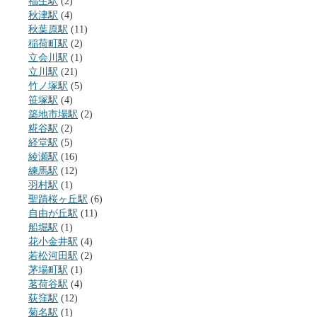
福生駅
(2)
秋津駅
(4)
秋葉原駅
(11)
稲荷町駅
(2)
立会川駅
(1)
立川駅
(21)
竹ノ塚駅
(5)
笹塚駅
(4)
築地市場駅
(2)
糀谷駅
(2)
経堂駅
(5)
綾瀬駅
(16)
練馬駅
(12)
羽村駅
(1)
聖蹟桜ヶ丘駅
(6)
自由が丘駅
(11)
船堀駅
(1)
花小金井駅
(4)
若松河田駅
(2)
茅場町駅
(1)
茗荷谷駅
(4)
荻窪駅
(12)
菊名駅
(1)