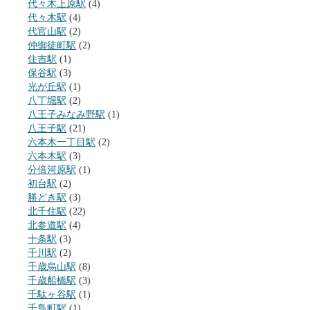
代々木上原駅
(4)
代々木駅
(4)
代官山駅
(2)
仲御徒町駅
(2)
住吉駅
(1)
保谷駅
(3)
光が丘駅
(1)
八丁堀駅
(2)
八王子みなみ野駅
(1)
八王子駅
(21)
六本木一丁目駅
(2)
六本木駅
(3)
分倍河原駅
(1)
初台駅
(2)
勝どき駅
(3)
北千住駅
(22)
北参道駅
(4)
十条駅
(3)
千川駅
(2)
千歳烏山駅
(8)
千歳船橋駅
(3)
千駄ヶ谷駅
(1)
千鳥町駅
(1)