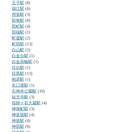
王子駅
(8)
瑞江駅
(6)
用賀駅
(3)
田無駅
(8)
田町駅
(4)
田端駅
(1)
町屋駅
(2)
町田駅
(13)
白山駅
(5)
白金台駅
(1)
白金高輪駅
(1)
目白駅
(1)
目黒駅
(13)
相原駅
(1)
矢口渡駅
(1)
石神井公園駅
(10)
祐天寺駅
(3)
祖師ヶ谷大蔵駅
(4)
神保町駅
(3)
神楽坂駅
(4)
神泉駅
(4)
神田駅
(6)