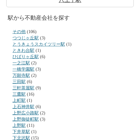
八王子駅
駅から不動産会社を探す
その他
(106)
つつじヶ丘駅
(3)
とうきょうスカイツリー駅
(1)
ときわ台駅
(1)
ひばりヶ丘駅
(6)
一之江駅
(2)
一橋学園駅
(3)
万願寺駅
(2)
三田駅
(6)
三軒茶屋駅
(9)
三鷹駅
(16)
上町駅
(1)
上石神井駅
(6)
上野広小路駅
(2)
上野御徒町駅
(3)
上野駅
(11)
下井草駅
(1)
下北沢駅
(15)