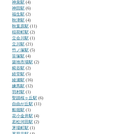
神泉駅
(4)
神田駅
(6)
福生駅
(2)
秋津駅
(4)
秋葉原駅
(11)
稲荷町駅
(2)
立会川駅
(1)
立川駅
(21)
竹ノ塚駅
(5)
笹塚駅
(4)
築地市場駅
(2)
糀谷駅
(2)
経堂駅
(5)
綾瀬駅
(16)
練馬駅
(12)
羽村駅
(1)
聖蹟桜ヶ丘駅
(6)
自由が丘駅
(11)
船堀駅
(1)
花小金井駅
(4)
若松河田駅
(2)
茅場町駅
(1)
茗荷谷駅
(4)