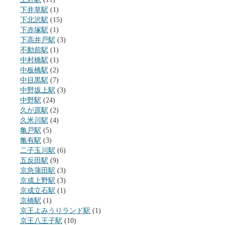
下井草駅
(1)
下北沢駅
(15)
下赤塚駅
(1)
下高井戸駅
(3)
不動前駅
(1)
中村橋駅
(1)
中板橋駅
(2)
中目黒駅
(7)
中野坂上駅
(3)
中野駅
(24)
久が原駅
(2)
久米川駅
(4)
亀戸駅
(5)
亀有駅
(3)
二子玉川駅
(6)
五反田駅
(9)
京急蒲田駅
(3)
京成上野駅
(3)
京成立石駅
(1)
京橋駅
(1)
京王よみうりランド駅
(1)
京王八王子駅
(10)