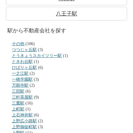
八王子駅
駅から不動産会社を探す
その他
(106)
つつじヶ丘駅
(3)
とうきょうスカイツリー駅
(1)
ときわ台駅
(1)
ひばりヶ丘駅
(6)
一之江駅
(2)
一橋学園駅
(3)
万願寺駅
(2)
三田駅
(6)
三軒茶屋駅
(9)
三鷹駅
(16)
上町駅
(1)
上石神井駅
(6)
上野広小路駅
(2)
上野御徒町駅
(3)
上野駅
(11)