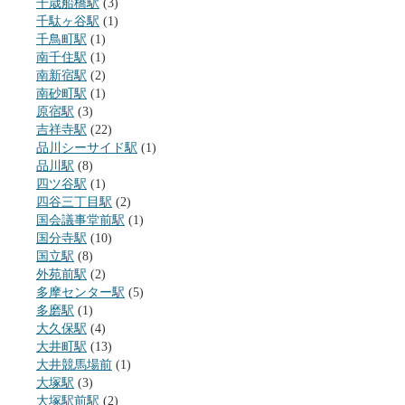
千歳船橋駅
(3)
千駄ヶ谷駅
(1)
千鳥町駅
(1)
南千住駅
(1)
南新宿駅
(2)
南砂町駅
(1)
原宿駅
(3)
吉祥寺駅
(22)
品川シーサイド駅
(1)
品川駅
(8)
四ツ谷駅
(1)
四谷三丁目駅
(2)
国会議事堂前駅
(1)
国分寺駅
(10)
国立駅
(8)
外苑前駅
(2)
多摩センター駅
(5)
多磨駅
(1)
大久保駅
(4)
大井町駅
(13)
大井競馬場前
(1)
大塚駅
(3)
大塚駅前駅
(2)