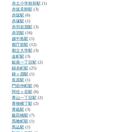
赤土小学校前駅
(1)
赤坂見附駅
(3)
赤坂駅
(6)
赤塚駅
(1)
赤羽岩淵駅
(3)
赤羽駅
(16)
越中島駅
(1)
都庁前駅
(12)
都立大学駅
(3)
金町駅
(3)
銀座一丁目駅
(2)
錦糸町駅
(25)
鐘ヶ淵駅
(1)
長原駅
(1)
門前仲町駅
(9)
阿佐ヶ谷駅
(6)
青山一丁目駅
(2)
青物横丁駅
(2)
青砥駅
(3)
飯田橋駅
(7)
馬喰町駅
(1)
馬込駅
(1)