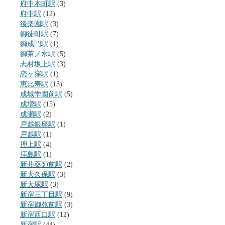
府中本町駅
(3)
府中駅
(12)
後楽園駅
(3)
御徒町駅
(7)
御成門駅
(1)
御茶ノ水駅
(5)
志村坂上駅
(3)
恋ヶ窪駅
(1)
恵比寿駅
(13)
成城学園前駅
(5)
成増駅
(15)
成瀬駅
(2)
戸越銀座駅
(1)
戸越駅
(1)
押上駅
(4)
拝島駅
(1)
新井薬師前駅
(2)
新大久保駅
(3)
新大塚駅
(3)
新宿三丁目駅
(9)
新宿御苑前駅
(3)
新宿西口駅
(12)
新宿駅
(44)