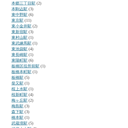
本郷三丁目駅
(2)
本駒込駅
(3)
東中野駅
(6)
東京駅
(11)
東小金井駅
(2)
東新宿駅
(3)
東村山駅
(1)
東武練馬駅
(1)
東池袋駅
(4)
東長崎駅
(1)
東陽町駅
(6)
板橋区役所前駅
(1)
板橋本町駅
(1)
板橋駅
(5)
柴又駅
(1)
桜上水駅
(1)
桜新町駅
(4)
梅ヶ丘駅
(2)
梅島駅
(3)
森下駅
(3)
橋本駅
(1)
武蔵境駅
(5)