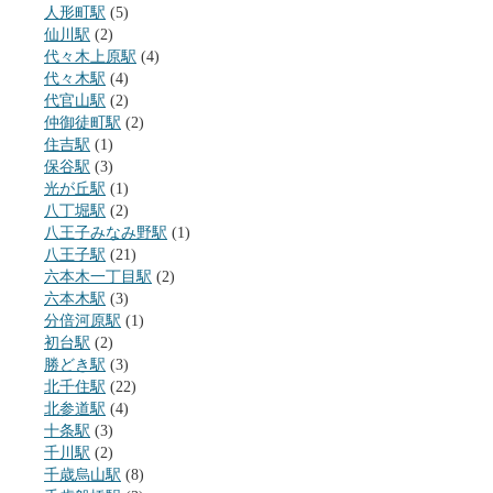
人形町駅
(5)
仙川駅
(2)
代々木上原駅
(4)
代々木駅
(4)
代官山駅
(2)
仲御徒町駅
(2)
住吉駅
(1)
保谷駅
(3)
光が丘駅
(1)
八丁堀駅
(2)
八王子みなみ野駅
(1)
八王子駅
(21)
六本木一丁目駅
(2)
六本木駅
(3)
分倍河原駅
(1)
初台駅
(2)
勝どき駅
(3)
北千住駅
(22)
北参道駅
(4)
十条駅
(3)
千川駅
(2)
千歳烏山駅
(8)