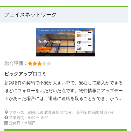
フェイスネットワーク
総合評価：
ピックアップ口コミ
新築物件の契約で不安が大きい中で、安心して購入ができる
ほどにフォローをいただいた点です。物件情報にアップデー
トがあった場合には、迅速に連絡を取ることができ、かつ…
アクセス：副都心線 北参道駅 徒?2分、山手線 原宿駅 徒歩8分
営業時間：9:00〜18:00
定休日：水曜日