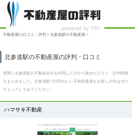
不動産屋の口コミ・評判
>
北参道駅
の不動産屋
>
北参道駅の不動産屋の評判・口コミ
実際に北参道駅の不動産会社を利用した方から集めた口コミ・評判情報
をまとめました。北参道駅で評判のいい不動産業者をお探しの方はぜひ
チェックしてみてください。
ハマサキ不動産