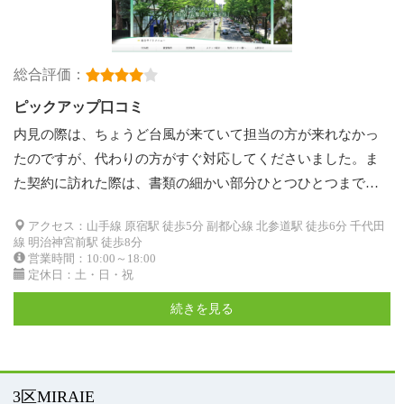
総合評価：
ピックアップ口コミ
内見の際は、ちょうど台風が来ていて担当の方が来れなかっ
たのですが、代わりの方がすぐ対応してくださいました。ま
た契約に訪れた際は、書類の細かい部分ひとつひとつまで…
アクセス：山手線 原宿駅 徒歩5分 副都心線 北参道駅 徒歩6分 千代田
線 明治神宮前駅 徒歩8分
営業時間：10:00～18:00
定休日：土・日・祝
続きを見る
3区MIRAIE