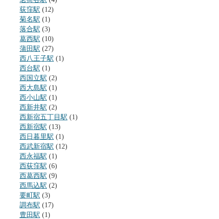
荻窪駅
(12)
菊名駅
(1)
落合駅
(3)
葛西駅
(10)
蒲田駅
(27)
西八王子駅
(1)
西台駅
(1)
西国立駅
(2)
西大島駅
(1)
西小山駅
(1)
西新井駅
(2)
西新宿五丁目駅
(1)
西新宿駅
(13)
西日暮里駅
(1)
西武新宿駅
(12)
西永福駅
(1)
西荻窪駅
(6)
西葛西駅
(9)
西馬込駅
(2)
要町駅
(3)
調布駅
(17)
豊田駅
(1)