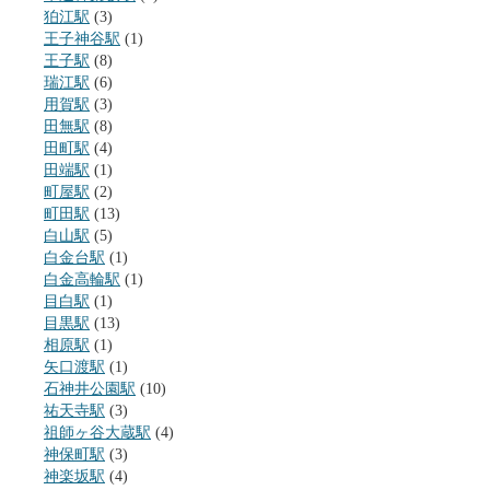
狛江駅
(3)
王子神谷駅
(1)
王子駅
(8)
瑞江駅
(6)
用賀駅
(3)
田無駅
(8)
田町駅
(4)
田端駅
(1)
町屋駅
(2)
町田駅
(13)
白山駅
(5)
白金台駅
(1)
白金高輪駅
(1)
目白駅
(1)
目黒駅
(13)
相原駅
(1)
矢口渡駅
(1)
石神井公園駅
(10)
祐天寺駅
(3)
祖師ヶ谷大蔵駅
(4)
神保町駅
(3)
神楽坂駅
(4)