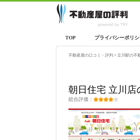
TOP
プライバシーポリシ
不動産屋の口コミ・評判
>
立川駅
の不
朝日住宅 立川
総合評価：