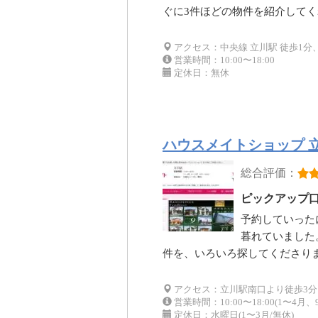
ぐに3件ほどの物件を紹介して
アクセス：中央線 立川駅 徒歩1分
営業時間：10:00〜18:00
定休日：無休
ハウスメイトショップ 
総合評価：
ピックアップ
予約していった
暮れていました
件を、いろいろ探してくださり
アクセス：立川駅南口より徒歩3分
営業時間：10:00〜18:00(1〜4月、9〜
定休日：水曜日(1〜3月/無休)