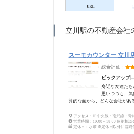
URL
h
立川駅の不動産会社
スーモカウンター 立川
総合評価：
ピックアップ
身近な友達たち
思いつつも、気
算的な面から、どんな会社があ
アクセス：JR中央線・南武線・青
営業時間：10:00～18:00 個別
定休日：水曜 ※定休日以外に臨時