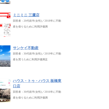
ミニミニ 三鷹店
回答者：20代前半(女性)／2018年に不動
産を借りるために利用評価満
サンケイ不動産
回答者：30代前半(女性)／2019年に不動
産を買うために利用評価満足
ハウス・トゥ・ハウス 板橋東
口店
回答者：30代前半(女性)／2016年に不動
産を借りるために利用評価満