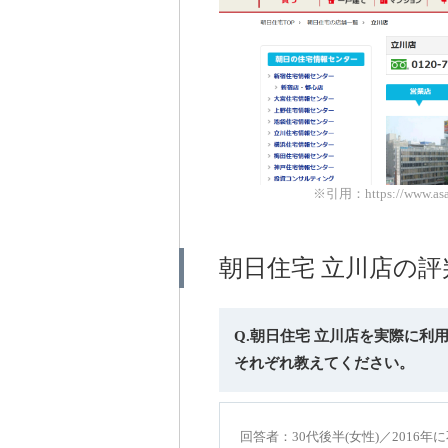
※引用：https://www.asahi-
朝日住宅 立川店の
Q.朝日住宅 立川店を実際に
それぞれ教えてください。
回答者：30代後半(女性)／2016