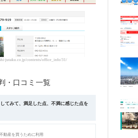
jutaku.co.jp/contents/office_info/31/
評判・口コミ一覧
利用してみて、満足した点、不満に感じた点を
年に不動産を買うために利用