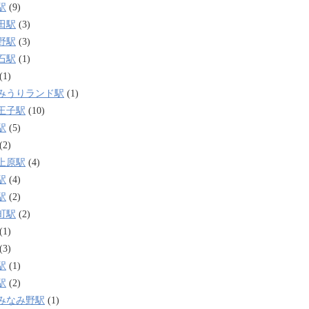
駅
(9)
田駅
(3)
野駅
(3)
石駅
(1)
(1)
みうりランド駅
(1)
王子駅
(10)
駅
(5)
(2)
上原駅
(4)
駅
(4)
駅
(2)
町駅
(2)
(1)
(3)
駅
(1)
駅
(2)
みなみ野駅
(1)