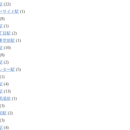
駅
(22)
ーサイド駅
(1)
(8)
駅
(1)
丁目駅
(2)
事堂前駅
(1)
駅
(10)
(8)
駅
(2)
ンター駅
(5)
(1)
駅
(4)
駅
(13)
馬場前
(1)
(3)
前駅
(2)
(3)
駅
(4)