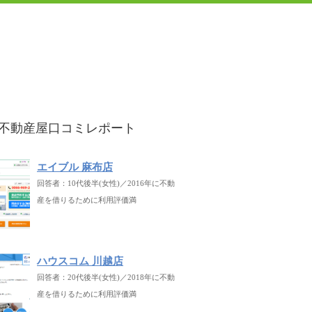
不動産屋口コミレポート
エイブル 麻布店
回答者：10代後半(女性)／2016年に不動
産を借りるために利用評価満
ハウスコム 川越店
回答者：20代後半(女性)／2018年に不動
産を借りるために利用評価満