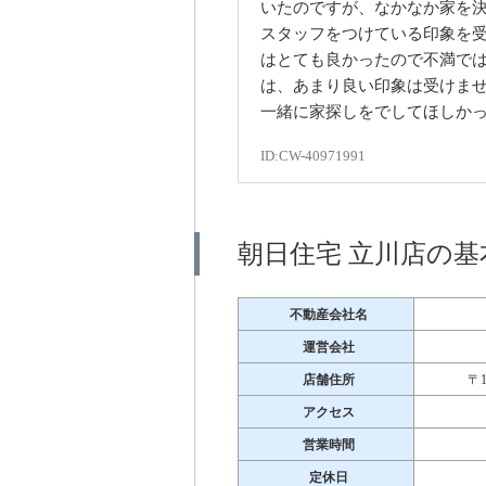
いたのですが、なかなか家を
スタッフをつけている印象を
はとても良かったので不満で
は、あまり良い印象は受けま
一緒に家探しをでしてほしか
ID:CW-40971991
朝日住宅 立川店の基
不動産会社名
運営会社
店舗住所
〒
アクセス
営業時間
定休日