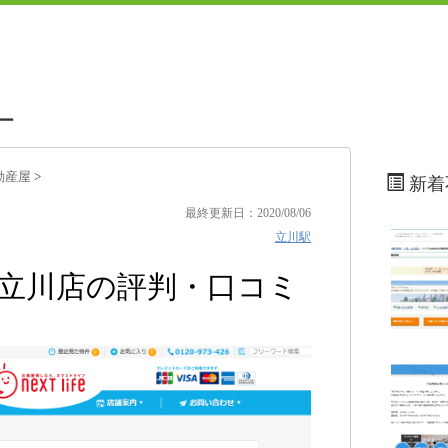
ー
動産屋
>
新着
最終更新日：2020/08/06
立川駅
 立川店の評判・口コミ