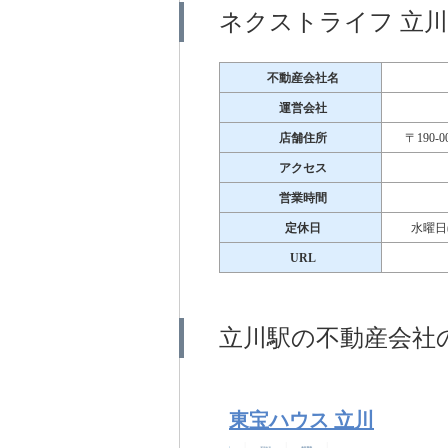
ネクストライフ 立
不動産会社名
運営会社
店舗住所
〒190
アクセス
営業時間
定休日
水曜日
URL
立川駅の不動産会社
東宝ハウス 立川