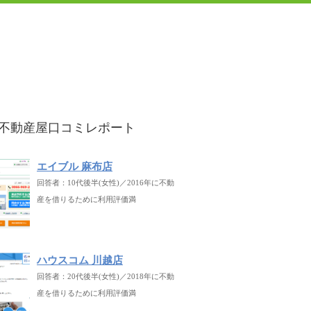
不動産屋口コミレポート
エイブル 麻布店
回答者：10代後半(女性)／2016年に不動
産を借りるために利用評価満
ハウスコム 川越店
回答者：20代後半(女性)／2018年に不動
産を借りるために利用評価満