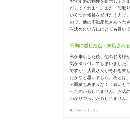
おすすめの物件を提示してき
だしてくれます。また、段取
いくつか候補を挙げたうえで、
ので、他の不動産屋さんへわ
を決めたい方にはとても良い
不満に感じた点：来店され
私が来店した後、他のお客様
気が凍り付いてしまいました
ですが、店員さんがそれを察
たかなと思いました。あとは
ア面積もあまりなく、狭いと
ったのかもしれません。お店
わかりづらいかもしれません
ID:CW-37010615