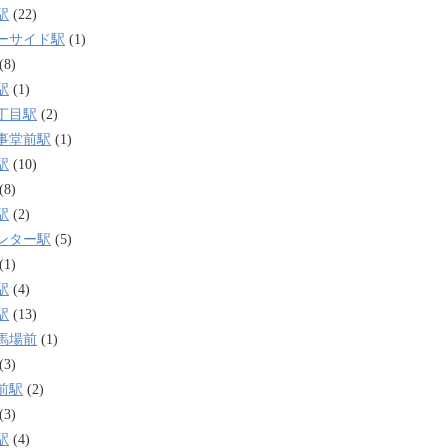
駅
(22)
ーサイド駅
(1)
(8)
駅
(1)
丁目駅
(2)
事堂前駅
(1)
駅
(10)
(8)
駅
(2)
ンター駅
(5)
(1)
駅
(4)
駅
(13)
馬場前
(1)
(3)
前駅
(2)
(3)
駅
(4)