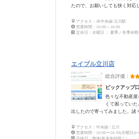
たので、お願いしても快く対応
アクセス：JR中央線/立川駅
営業時間：10:00～18:00
定休日：水曜日 ： 夏季／冬季休暇
エイブル立川店
総合評価：
ピックアップ
色々な不動産屋
くて困っていた
出したので寄ってみました。諸
アクセス：中央線 / 立川
営業時間：10:00〜18:30(月曜日から
定休日：無休(年末年始除く)