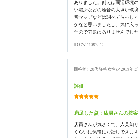
ありました。例えば周辺環境
い場所などの騒音の大きい環
音マップなどは調べてらっし
かなと思いましたし、気に入
たので問題はありませんでし
ID:CW-41697546
回答者：20代前半(女性)／2019
評価
満足した点：店員さんの接客
店員さんが気さくで、人見知
くらいに気軽にお話しできま