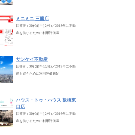
ミニミニ 三鷹店
回答者：20代前半(女性)／2018年に不動
産を借りるために利用評価満
サンケイ不動産
回答者：30代前半(女性)／2019年に不動
産を買うために利用評価満足
ハウス・トゥ・ハウス 板橋東
口店
回答者：30代前半(女性)／2016年に不動
産を借りるために利用評価満