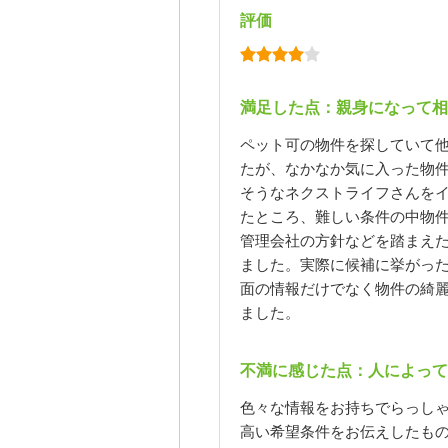
評価
満足した点：親身になって
ペット可の物件を探していて
たが、なかなか気に入った物
そうなネクストライフさんを
たところ、難しい条件の中物
管理会社の方針などを踏まえ
ました。実際に候補に挙がっ
面の情報だけでなく物件の綺
ました。
不満に感じた点：人によって
色々な情報をお持ちでらっし
高い希望条件をお伝えしたもの