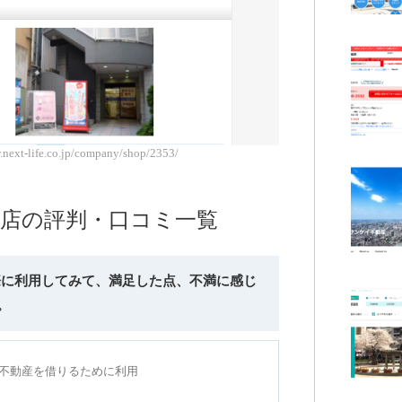
xt-life.co.jp/company/shop/2353/
川店の評判・口コミ一覧
実際に利用してみて、満足した点、不満に感じ
。
年に不動産を借りるために利用