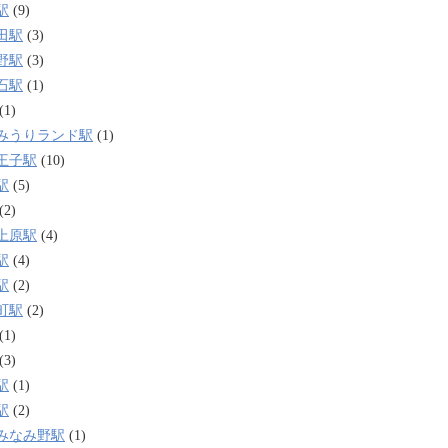
駅
(9)
田駅
(3)
野駅
(3)
石駅
(1)
(1)
みうりランド駅
(1)
王子駅
(10)
駅
(5)
(2)
上原駅
(4)
駅
(4)
駅
(2)
町駅
(2)
(1)
(3)
駅
(1)
駅
(2)
みなみ野駅
(1)