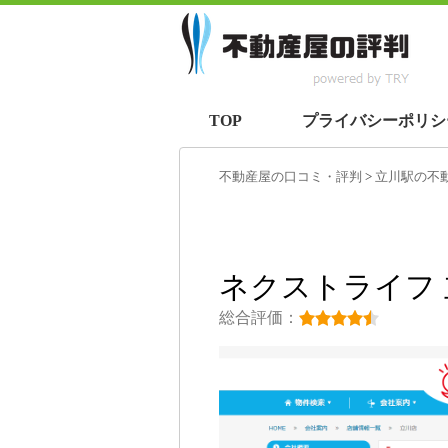
TOP
プライバシーポリシ
不動産屋の口コミ・評判
>
立川駅
の不
ネクストライフ
総合評価：