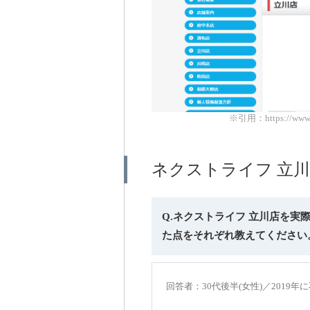
※引用：https://www.ne
ネクストライフ 立
Q.ネクストライフ 立川店を
た点をそれぞれ教えてください
回答者：30代後半(女性)／2019