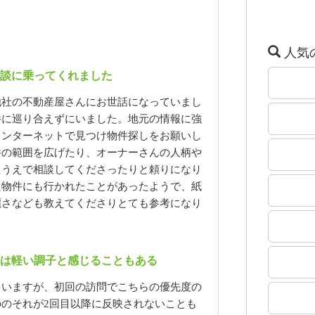
人気
相談に乗ってくれました
他社の不動産屋さんにお世話になっていまし
件に巡り合えずにいました。地元の情報に強
インターネットで見つけ物件探しをお願いし
件の範囲を広げたり、オーナーさんの人柄や
たうえで相談してくださったりと頼りになり
た物件にも行かれたことがあったようで、紙
麗さなども教えてくださりとても参考になり
は軽い調子と感じることもある
ゃいますが、初回の訪問でこちらの優先度の
のそれが2回目以降に反映されないことも