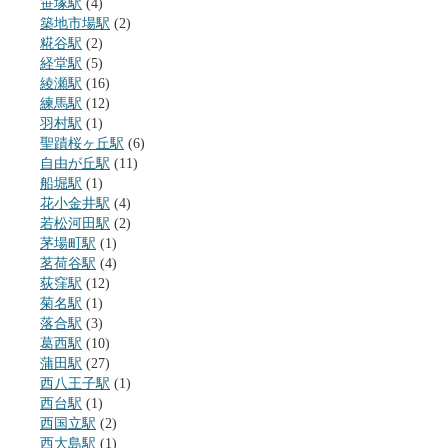
笹塚駅
(4)
築地市場駅
(2)
糀谷駅
(2)
経堂駅
(5)
綾瀬駅
(16)
練馬駅
(12)
羽村駅
(1)
聖蹟桜ヶ丘駅
(6)
自由が丘駅
(11)
船堀駅
(1)
花小金井駅
(4)
若松河田駅
(2)
茅場町駅
(1)
茗荷谷駅
(4)
荻窪駅
(12)
菊名駅
(1)
落合駅
(3)
葛西駅
(10)
蒲田駅
(27)
西八王子駅
(1)
西台駅
(1)
西国立駅
(2)
西大島駅
(1)