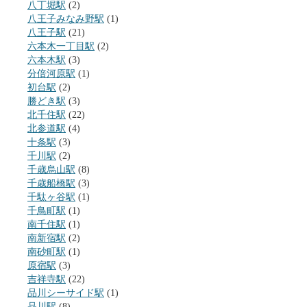
八丁堀駅
(2)
八王子みなみ野駅
(1)
八王子駅
(21)
六本木一丁目駅
(2)
六本木駅
(3)
分倍河原駅
(1)
初台駅
(2)
勝どき駅
(3)
北千住駅
(22)
北参道駅
(4)
十条駅
(3)
千川駅
(2)
千歳烏山駅
(8)
千歳船橋駅
(3)
千駄ヶ谷駅
(1)
千鳥町駅
(1)
南千住駅
(1)
南新宿駅
(2)
南砂町駅
(1)
原宿駅
(3)
吉祥寺駅
(22)
品川シーサイド駅
(1)
品川駅
(8)