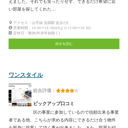
えました。それでも笑ったりせず、できるだけ希望に近
い部屋を探してくれた…
アクセス：山手線 池袋駅 徒歩2分
営業時間：10:00〜18:30(4/9より12:00〜18:30)
定休日：無休(年末年始除く)
続きを読む
ワンスタイル
総合評価：
ピックアップ口コミ
区の事業に参加しているので信頼出来る事業
者である他、こちらが求める内容にできるだけ合う物件
を親身に提案して頂く事が出来ました。また、部屋を紹