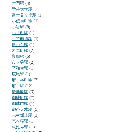
大門駅
(4)
学芸大学駅
(7)
富士見ヶ丘駅
(1)
小伝馬町駅
(1)
小岩駅
(8)
小川町駅
(1)
小竹向原駅
(1)
尾山台駅
(1)
岩本町駅
(2)
巣鴨駅
(6)
市ケ谷駅
(2)
平和台駅
(1)
広尾駅
(1)
府中本町駅
(3)
府中駅
(12)
後楽園駅
(3)
御徒町駅
(7)
御成門駅
(1)
御茶ノ水駅
(5)
志村坂上駅
(3)
恋ヶ窪駅
(1)
恵比寿駅
(13)