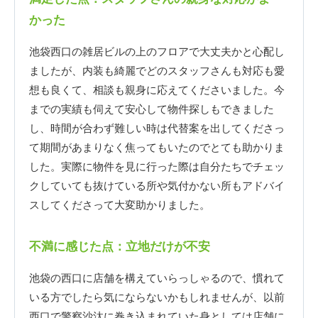
かった
池袋西口の雑居ビルの上のフロアで大丈夫かと心配し
ましたが、内装も綺麗でどのスタッフさんも対応も愛
想も良くて、相談も親身に応えてくださいました。今
までの実績も伺えて安心して物件探しもできました
し、時間が合わず難しい時は代替案を出してくださっ
て期間があまりなく焦ってもいたのでとても助かりま
した。実際に物件を見に行った際は自分たちでチェッ
クしていても抜けている所や気付かない所もアドバイ
スしてくださって大変助かりました。
不満に感じた点：立地だけが不安
池袋の西口に店舗を構えていらっしゃるので、慣れて
いる方でしたら気にならないかもしれませんが、以前
西口で警察沙汰に巻き込まれていた身としては店舗に