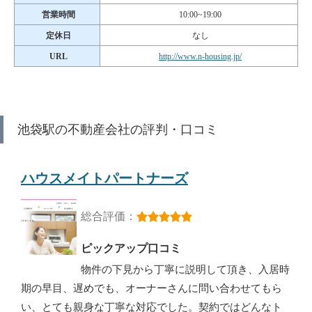
営業時間
10:00~19:00
定休日
なし
URL
http://www.n-housing.jp/
池袋駅の不動産会社の評判・口コミ
ハウスメイトパートナーズ
総合評価：
ピックアップ口コミ
物件の下見から丁寧に説明して頂き、入居時
期の早目、遅めでも、オーナーさんに問い合わせてもら
い、とても親身な丁寧な対応でした。契約ではどんなト