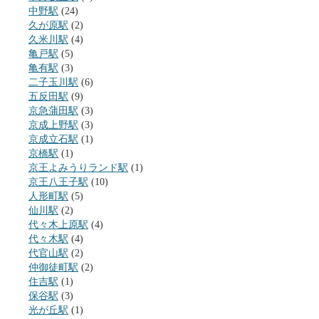
中野駅
(24)
久が原駅
(2)
久米川駅
(4)
亀戸駅
(5)
亀有駅
(3)
二子玉川駅
(6)
五反田駅
(9)
京急蒲田駅
(3)
京成上野駅
(3)
京成立石駅
(1)
京橋駅
(1)
京王よみうりランド駅
(1)
京王八王子駅
(10)
人形町駅
(5)
仙川駅
(2)
代々木上原駅
(4)
代々木駅
(4)
代官山駅
(2)
仲御徒町駅
(2)
住吉駅
(1)
保谷駅
(3)
光が丘駅
(1)