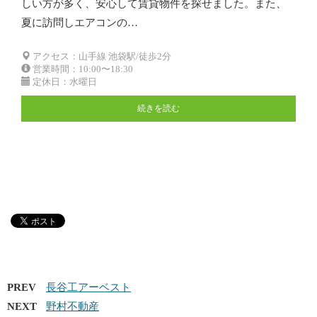
しい方が多く、安心して賃貸物件を探せました。また、
夏に訪問しエアコンの…
アクセス：山手線 池袋駅/徒歩2分
営業時間：10:00〜18:30
定休日：水曜日
続きを読む
PREV
長谷工アーベスト
NEXT
野村不動産