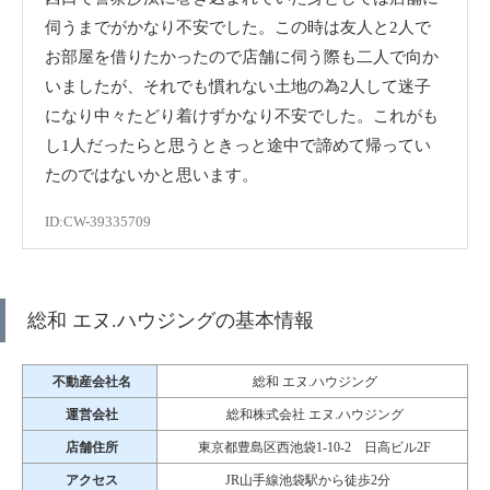
伺うまでがかなり不安でした。この時は友人と2人で
お部屋を借りたかったので店舗に伺う際も二人で向か
いましたが、それでも慣れない土地の為2人して迷子
になり中々たどり着けずかなり不安でした。これがも
し1人だったらと思うときっと途中で諦めて帰ってい
たのではないかと思います。
ID:CW-39335709
総和 エヌ.ハウジングの基本情報
不動産会社名
総和 エヌ.ハウジング
運営会社
総和株式会社 エヌ.ハウジング
店舗住所
東京都豊島区西池袋1-10-2 日高ビル2F
アクセス
JR山手線池袋駅から徒歩2分