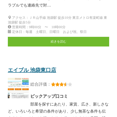
ラブルでも連絡先で対…
アクセス：ＪＲ山手線 池袋駅 徒歩10分 東京メトロ有楽町線 東
池袋駅 徒歩5分
営業時間：9時00分 〜 18時00分
定休日：毎週 土曜日、日曜日 および祝、祭日
続きを読む
エイブル 池袋東口店
総合評価：
ピックアップ口コミ
部屋を探すにあたり、家賃、広さ、新しさな
ど、いろいろと希望の条件があり、少し無茶な条件も伝