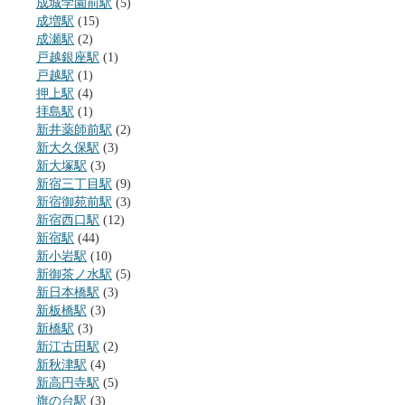
成城学園前駅
(5)
成増駅
(15)
成瀬駅
(2)
戸越銀座駅
(1)
戸越駅
(1)
押上駅
(4)
拝島駅
(1)
新井薬師前駅
(2)
新大久保駅
(3)
新大塚駅
(3)
新宿三丁目駅
(9)
新宿御苑前駅
(3)
新宿西口駅
(12)
新宿駅
(44)
新小岩駅
(10)
新御茶ノ水駅
(5)
新日本橋駅
(3)
新板橋駅
(3)
新橋駅
(3)
新江古田駅
(2)
新秋津駅
(4)
新高円寺駅
(5)
旗の台駅
(3)