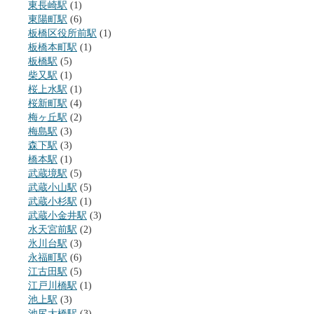
東長崎駅
(1)
東陽町駅
(6)
板橋区役所前駅
(1)
板橋本町駅
(1)
板橋駅
(5)
柴又駅
(1)
桜上水駅
(1)
桜新町駅
(4)
梅ヶ丘駅
(2)
梅島駅
(3)
森下駅
(3)
橋本駅
(1)
武蔵境駅
(5)
武蔵小山駅
(5)
武蔵小杉駅
(1)
武蔵小金井駅
(3)
水天宮前駅
(2)
氷川台駅
(3)
永福町駅
(6)
江古田駅
(5)
江戸川橋駅
(1)
池上駅
(3)
池尻大橋駅
(3)