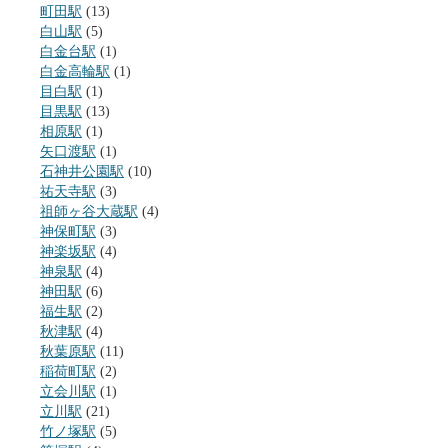
町田駅
(13)
白山駅
(5)
白金台駅
(1)
白金高輪駅
(1)
目白駅
(1)
目黒駅
(13)
相原駅
(1)
矢口渡駅
(1)
石神井公園駅
(10)
祐天寺駅
(3)
祖師ヶ谷大蔵駅
(4)
神保町駅
(3)
神楽坂駅
(4)
神泉駅
(4)
神田駅
(6)
福生駅
(2)
秋津駅
(4)
秋葉原駅
(11)
稲荷町駅
(2)
立会川駅
(1)
立川駅
(21)
竹ノ塚駅
(5)