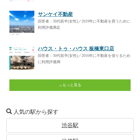
サンケイ不動産
回答者：30代前半(女性)／2019年に不動産を買うために
利用評価満足
ハウス・トゥ・ハウス 板橋東口店
回答者：30代前半(女性)／2016年に不動産を借りるため
に利用評価満
→もっと見る
人気の駅から探す
渋谷駅