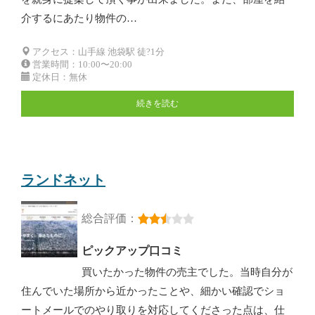
介するにあたり物件の…
アクセス：山手線 池袋駅 徒?1分
営業時間：10:00〜20:00
定休日：無休
続きを読む
ランドネット
総合評価：
ピックアップ口コミ
買いたかった物件の売主でした。当時自分が
住んでいた場所から近かったことや、細かい確認でショ
ートメールでのやり取りを対応してくださった点は、仕