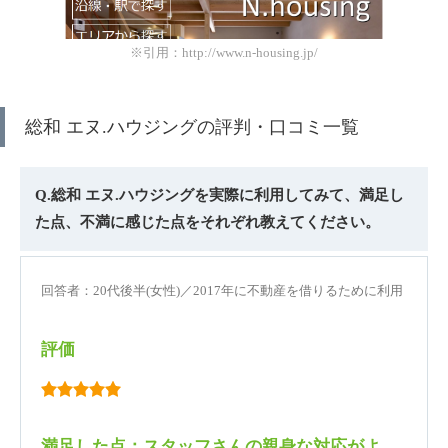
※引用：http://www.n-housing.jp/
総和 エヌ.ハウジングの評判・口コミ一覧
Q.総和 エヌ.ハウジングを実際に利用してみて、満足し
た点、不満に感じた点をそれぞれ教えてください。
回答者：20代後半(女性)／2017年に不動産を借りるために利用
評価
満足した点：スタッフさんの親身な対応がよ