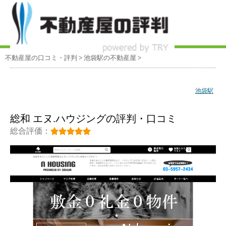
不動産屋の口コミ・評判
>
池袋駅
の不動産屋
>
池袋駅
総和 エヌ.ハウジングの評判・口コミ
総合評価：