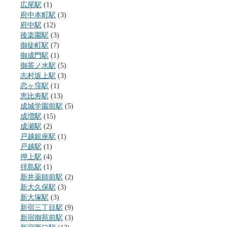
広尾駅
(1)
府中本町駅
(3)
府中駅
(12)
後楽園駅
(3)
御徒町駅
(7)
御成門駅
(1)
御茶ノ水駅
(5)
志村坂上駅
(3)
恋ヶ窪駅
(1)
恵比寿駅
(13)
成城学園前駅
(5)
成増駅
(15)
成瀬駅
(2)
戸越銀座駅
(1)
戸越駅
(1)
押上駅
(4)
拝島駅
(1)
新井薬師前駅
(2)
新大久保駅
(3)
新大塚駅
(3)
新宿三丁目駅
(9)
新宿御苑前駅
(3)