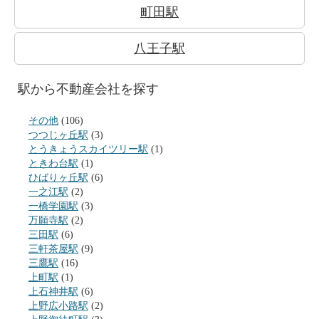
町田駅
八王子駅
駅から不動産会社を探す
その他
(106)
つつじヶ丘駅
(3)
とうきょうスカイツリー駅
(1)
ときわ台駅
(1)
ひばりヶ丘駅
(6)
一之江駅
(2)
一橋学園駅
(3)
万願寺駅
(2)
三田駅
(6)
三軒茶屋駅
(9)
三鷹駅
(16)
上町駅
(1)
上石神井駅
(6)
上野広小路駅
(2)