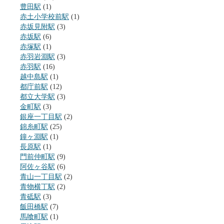
豊田駅
(1)
赤土小学校前駅
(1)
赤坂見附駅
(3)
赤坂駅
(6)
赤塚駅
(1)
赤羽岩淵駅
(3)
赤羽駅
(16)
越中島駅
(1)
都庁前駅
(12)
都立大学駅
(3)
金町駅
(3)
銀座一丁目駅
(2)
錦糸町駅
(25)
鐘ヶ淵駅
(1)
長原駅
(1)
門前仲町駅
(9)
阿佐ヶ谷駅
(6)
青山一丁目駅
(2)
青物横丁駅
(2)
青砥駅
(3)
飯田橋駅
(7)
馬喰町駅
(1)