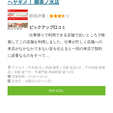
ヘヤギメ！ 御茶ノ水店
総合評価：
ピックアップ口コミ
仕事帰りで利用できる店舗で近いところで検
索してこの店舗を利用しました。仕事が忙しく店舗への
来店がなかなかできない旨を伝えると一回の来店で契約
に必要なものをすべて…
アクセス：中央線/丸ノ内線 御茶ノ水駅 徒歩1分、千代田線 新御
茶ノ水駅 徒?7分、半蔵門線 神保町駅 徒?10分
営業時間：10:00〜18:30
定休日：水曜日(4月〜12月)
続きを読む