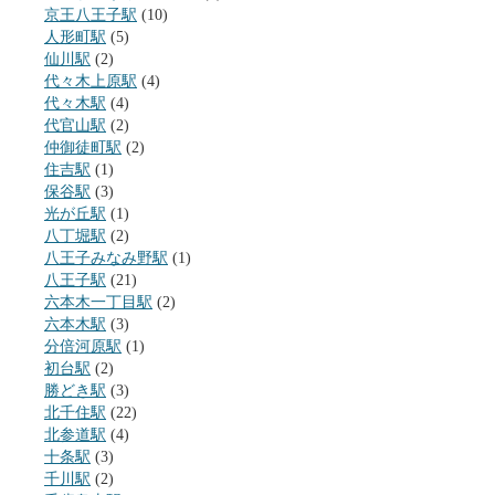
京王八王子駅
(10)
人形町駅
(5)
仙川駅
(2)
代々木上原駅
(4)
代々木駅
(4)
代官山駅
(2)
仲御徒町駅
(2)
住吉駅
(1)
保谷駅
(3)
光が丘駅
(1)
八丁堀駅
(2)
八王子みなみ野駅
(1)
八王子駅
(21)
六本木一丁目駅
(2)
六本木駅
(3)
分倍河原駅
(1)
初台駅
(2)
勝どき駅
(3)
北千住駅
(22)
北参道駅
(4)
十条駅
(3)
千川駅
(2)