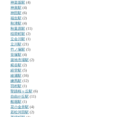
神楽坂駅
(4)
神泉駅
(4)
神田駅
(6)
福生駅
(2)
秋津駅
(4)
秋葉原駅
(11)
稲荷町駅
(2)
立会川駅
(1)
立川駅
(21)
竹ノ塚駅
(5)
笹塚駅
(4)
築地市場駅
(2)
糀谷駅
(2)
経堂駅
(5)
綾瀬駅
(16)
練馬駅
(12)
羽村駅
(1)
聖蹟桜ヶ丘駅
(6)
自由が丘駅
(11)
船堀駅
(1)
花小金井駅
(4)
若松河田駅
(2)