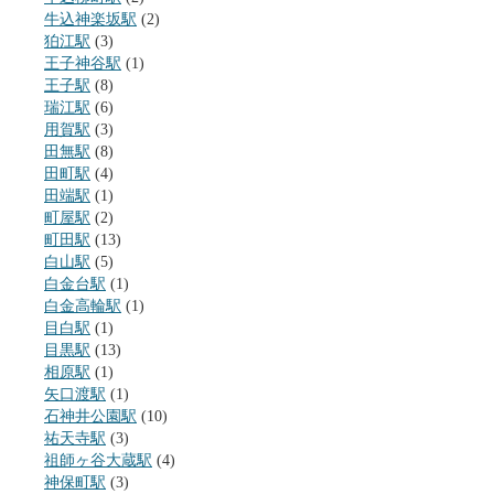
牛込神楽坂駅
(2)
狛江駅
(3)
王子神谷駅
(1)
王子駅
(8)
瑞江駅
(6)
用賀駅
(3)
田無駅
(8)
田町駅
(4)
田端駅
(1)
町屋駅
(2)
町田駅
(13)
白山駅
(5)
白金台駅
(1)
白金高輪駅
(1)
目白駅
(1)
目黒駅
(13)
相原駅
(1)
矢口渡駅
(1)
石神井公園駅
(10)
祐天寺駅
(3)
祖師ヶ谷大蔵駅
(4)
神保町駅
(3)