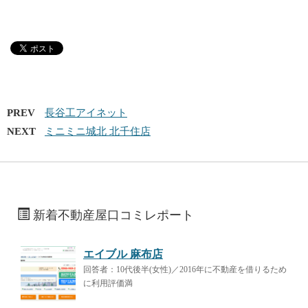
PREV
長谷工アイネット
NEXT
ミニミニ城北 北千住店
新着不動産屋口コミレポート
エイブル 麻布店
回答者：10代後半(女性)／2016年に不動産を借りるため
に利用評価満