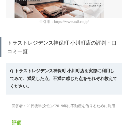
※引用：https://www.ax8.co.jp/
トラストレジデンス神保町 小川町店の評判・口
コミ一覧
Q.トラストレジデンス神保町 小川町店を実際に利用し
てみて、満足した点、不満に感じた点をそれぞれ教えて
ください。
回答者：20代後半(女性)／2019年に不動産を借りるために利用
評価