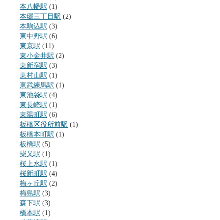
本八幡駅
(1)
本郷三丁目駅
(2)
本駒込駅
(3)
東中野駅
(6)
東京駅
(11)
東小金井駅
(2)
東新宿駅
(3)
東村山駅
(1)
東武練馬駅
(1)
東池袋駅
(4)
東長崎駅
(1)
東陽町駅
(6)
板橋区役所前駅
(1)
板橋本町駅
(1)
板橋駅
(5)
柴又駅
(1)
桜上水駅
(1)
桜新町駅
(4)
梅ヶ丘駅
(2)
梅島駅
(3)
森下駅
(3)
橋本駅
(1)