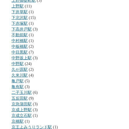
上野御徒町駅
(3)
上野駅
(11)
下井草駅
(1)
下北沢駅
(15)
下赤塚駅
(1)
下高井戸駅
(3)
不動前駅
(1)
中村橋駅
(1)
中板橋駅
(2)
中目黒駅
(7)
中野坂上駅
(3)
中野駅
(24)
久が原駅
(2)
久米川駅
(4)
亀戸駅
(5)
亀有駅
(3)
二子玉川駅
(6)
五反田駅
(9)
京急蒲田駅
(3)
京成上野駅
(3)
京成立石駅
(1)
京橋駅
(1)
京王よみうりランド駅
(1)