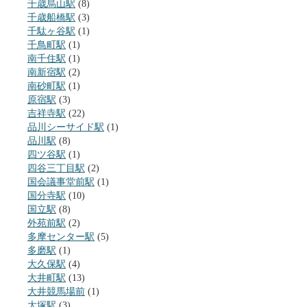
千歳烏山駅
(8)
千歳船橋駅
(3)
千駄ヶ谷駅
(1)
千鳥町駅
(1)
南千住駅
(1)
南新宿駅
(2)
南砂町駅
(1)
原宿駅
(3)
吉祥寺駅
(22)
品川シーサイド駅
(1)
品川駅
(8)
四ツ谷駅
(1)
四谷三丁目駅
(2)
国会議事堂前駅
(1)
国分寺駅
(10)
国立駅
(8)
外苑前駅
(2)
多摩センター駅
(5)
多磨駅
(1)
大久保駅
(4)
大井町駅
(13)
大井競馬場前
(1)
大塚駅
(3)