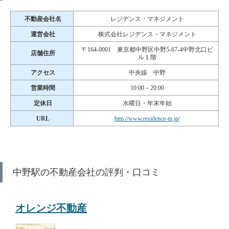
不動産会社名
レジデンス・マネジメント
運営会社
株式会社レジデンス・マネジメント
〒164-0001 東京都中野区中野5-67‐4中野北口ビ
店舗住所
ル１階
アクセス
中央線 中野
営業時間
10:00－20:00
定休日
水曜日・年末年始
URL
http://www.residence-m.jp/
中野駅の不動産会社の評判・口コミ
オレンジ不動産