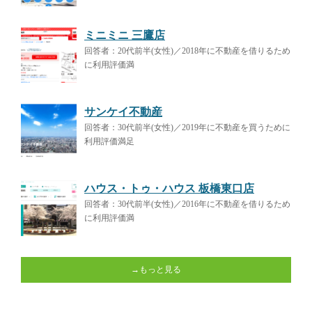
ミニミニ 三鷹店
回答者：20代前半(女性)／2018年に不動産を借りるため
に利用評価満
サンケイ不動産
回答者：30代前半(女性)／2019年に不動産を買うために
利用評価満足
ハウス・トゥ・ハウス 板橋東口店
回答者：30代前半(女性)／2016年に不動産を借りるため
に利用評価満
→もっと見る