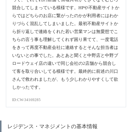
競合してしまっている模様です。HPや不動産サイトか
らではどちらのお店に繋がったのかが利用者にはわか
りづらく混乱してしまいました。最初不動産サイトか
ら折り返しで連絡をくれた若い営業マンは無愛想でこ
ちらの言う事も理解してくれず困り果てて、一度電話
をきって再度不動産会社に連絡するとそんな担当者は
いないとの事でした。あとあと聞くと中野店と中野ブ
ロードウェイ店の違いで同じ会社の2店舗から競合し
て客を取り合いしてる模様です。最終的に前述の川口
さんで救われましたが、もう少しわかりやすくして欲
しかったです。
ID:CW-34169285
レジデンス・マネジメントの基本情報