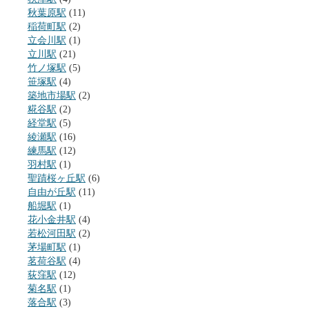
秋葉原駅
(11)
稲荷町駅
(2)
立会川駅
(1)
立川駅
(21)
竹ノ塚駅
(5)
笹塚駅
(4)
築地市場駅
(2)
糀谷駅
(2)
経堂駅
(5)
綾瀬駅
(16)
練馬駅
(12)
羽村駅
(1)
聖蹟桜ヶ丘駅
(6)
自由が丘駅
(11)
船堀駅
(1)
花小金井駅
(4)
若松河田駅
(2)
茅場町駅
(1)
茗荷谷駅
(4)
荻窪駅
(12)
菊名駅
(1)
落合駅
(3)