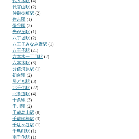
代々木駅
(4)
代官山駅
(2)
仲御徒町駅
(2)
住吉駅
(1)
保谷駅
(3)
光が丘駅
(1)
八丁堀駅
(2)
八王子みなみ野駅
(1)
八王子駅
(21)
六本木一丁目駅
(2)
六本木駅
(3)
分倍河原駅
(1)
初台駅
(2)
勝どき駅
(3)
北千住駅
(22)
北参道駅
(4)
十条駅
(3)
千川駅
(2)
千歳烏山駅
(8)
千歳船橋駅
(3)
千駄ヶ谷駅
(1)
千鳥町駅
(1)
南千住駅
(1)