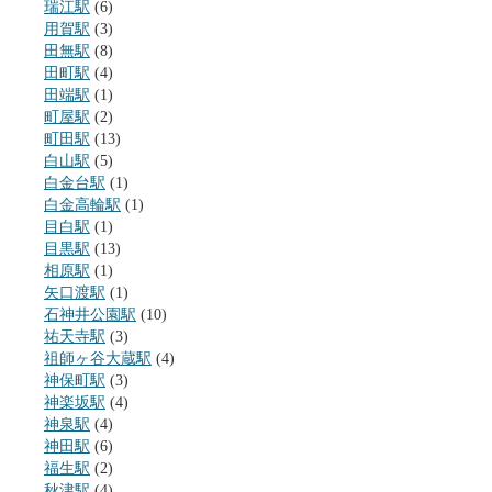
瑞江駅
(6)
用賀駅
(3)
田無駅
(8)
田町駅
(4)
田端駅
(1)
町屋駅
(2)
町田駅
(13)
白山駅
(5)
白金台駅
(1)
白金高輪駅
(1)
目白駅
(1)
目黒駅
(13)
相原駅
(1)
矢口渡駅
(1)
石神井公園駅
(10)
祐天寺駅
(3)
祖師ヶ谷大蔵駅
(4)
神保町駅
(3)
神楽坂駅
(4)
神泉駅
(4)
神田駅
(6)
福生駅
(2)
秋津駅
(4)