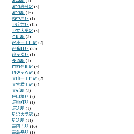
赤塚駅
(1)
赤羽岩淵駅
(3)
赤羽駅
(16)
越中島駅
(1)
都庁前駅
(12)
都立大学駅
(3)
金町駅
(3)
銀座一丁目駅
(2)
錦糸町駅
(25)
鐘ヶ淵駅
(1)
長原駅
(1)
門前仲町駅
(9)
阿佐ヶ谷駅
(6)
青山一丁目駅
(2)
青物横丁駅
(2)
青砥駅
(3)
飯田橋駅
(7)
馬喰町駅
(1)
馬込駅
(1)
駒沢大学駅
(2)
駒込駅
(11)
高円寺駅
(16)
高島平駅
(1)