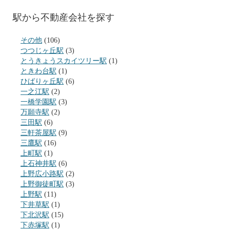
駅から不動産会社を探す
その他
(106)
つつじヶ丘駅
(3)
とうきょうスカイツリー駅
(1)
ときわ台駅
(1)
ひばりヶ丘駅
(6)
一之江駅
(2)
一橋学園駅
(3)
万願寺駅
(2)
三田駅
(6)
三軒茶屋駅
(9)
三鷹駅
(16)
上町駅
(1)
上石神井駅
(6)
上野広小路駅
(2)
上野御徒町駅
(3)
上野駅
(11)
下井草駅
(1)
下北沢駅
(15)
下赤塚駅
(1)