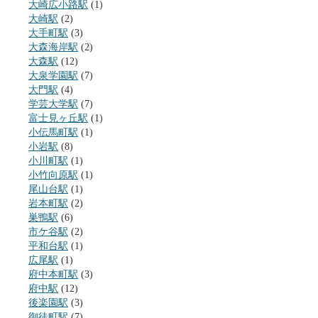
大崎広小路駅
(1)
大崎駅
(2)
大手町駅
(3)
大森海岸駅
(2)
大森駅
(12)
大泉学園駅
(7)
大門駅
(4)
学芸大学駅
(7)
富士見ヶ丘駅
(1)
小伝馬町駅
(1)
小岩駅
(8)
小川町駅
(1)
小竹向原駅
(1)
尾山台駅
(1)
岩本町駅
(2)
巣鴨駅
(6)
市ケ谷駅
(2)
平和台駅
(1)
広尾駅
(1)
府中本町駅
(3)
府中駅
(12)
後楽園駅
(3)
御徒町駅
(7)