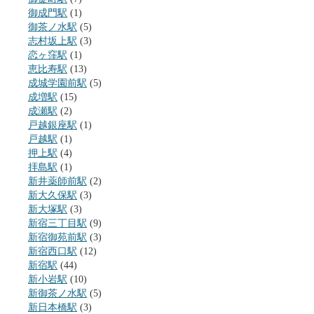
御成門駅
(1)
御茶ノ水駅
(5)
志村坂上駅
(3)
恋ヶ窪駅
(1)
恵比寿駅
(13)
成城学園前駅
(5)
成増駅
(15)
成瀬駅
(2)
戸越銀座駅
(1)
戸越駅
(1)
押上駅
(4)
拝島駅
(1)
新井薬師前駅
(2)
新大久保駅
(3)
新大塚駅
(3)
新宿三丁目駅
(9)
新宿御苑前駅
(3)
新宿西口駅
(12)
新宿駅
(44)
新小岩駅
(10)
新御茶ノ水駅
(5)
新日本橋駅
(3)