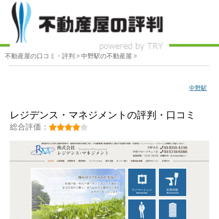
不動産屋の口コミ・評判
>
中野駅
の不動産屋
>
中野駅
レジデンス・マネジメントの評判・口コミ
総合評価：