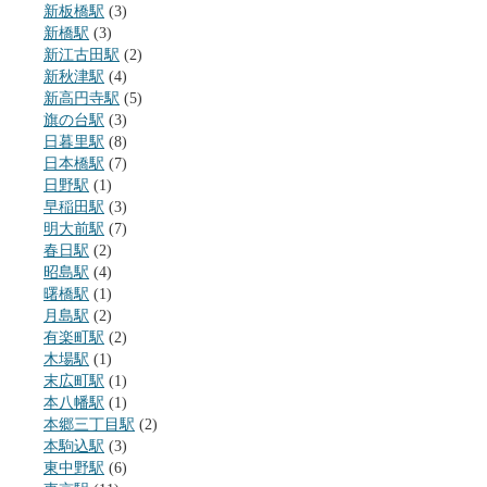
新板橋駅
(3)
新橋駅
(3)
新江古田駅
(2)
新秋津駅
(4)
新高円寺駅
(5)
旗の台駅
(3)
日暮里駅
(8)
日本橋駅
(7)
日野駅
(1)
早稲田駅
(3)
明大前駅
(7)
春日駅
(2)
昭島駅
(4)
曙橋駅
(1)
月島駅
(2)
有楽町駅
(2)
木場駅
(1)
末広町駅
(1)
本八幡駅
(1)
本郷三丁目駅
(2)
本駒込駅
(3)
東中野駅
(6)