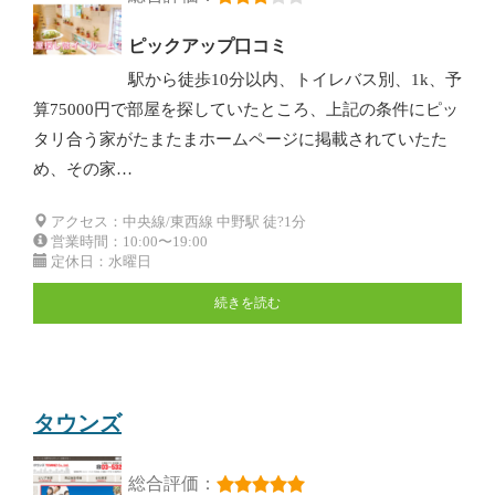
ピックアップ口コミ
駅から徒歩10分以内、トイレバス別、1k、予
算75000円で部屋を探していたところ、上記の条件にピッ
タリ合う家がたまたまホームページに掲載されていたた
め、その家…
アクセス：中央線/東西線 中野駅 徒?1分
営業時間：10:00〜19:00
定休日：水曜日
続きを読む
タウンズ
総合評価：