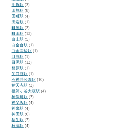
用賀駅
(3)
田無駅
(8)
田町駅
(4)
田端駅
(1)
町屋駅
(2)
町田駅
(13)
白山駅
(5)
白金台駅
(1)
白金高輪駅
(1)
目白駅
(1)
目黒駅
(13)
相原駅
(1)
矢口渡駅
(1)
石神井公園駅
(10)
祐天寺駅
(3)
祖師ヶ谷大蔵駅
(4)
神保町駅
(3)
神楽坂駅
(4)
神泉駅
(4)
神田駅
(6)
福生駅
(2)
秋津駅
(4)