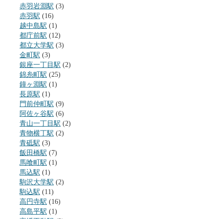
赤羽岩淵駅
(3)
赤羽駅
(16)
越中島駅
(1)
都庁前駅
(12)
都立大学駅
(3)
金町駅
(3)
銀座一丁目駅
(2)
錦糸町駅
(25)
鐘ヶ淵駅
(1)
長原駅
(1)
門前仲町駅
(9)
阿佐ヶ谷駅
(6)
青山一丁目駅
(2)
青物横丁駅
(2)
青砥駅
(3)
飯田橋駅
(7)
馬喰町駅
(1)
馬込駅
(1)
駒沢大学駅
(2)
駒込駅
(11)
高円寺駅
(16)
高島平駅
(1)