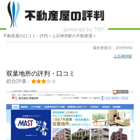
不動産屋の口コミ・評判
>
上石神井駅
の不動産屋
>
最終更新日：2019/09/04
上石神井駅
双葉地所の評判・口コミ
総合評価：