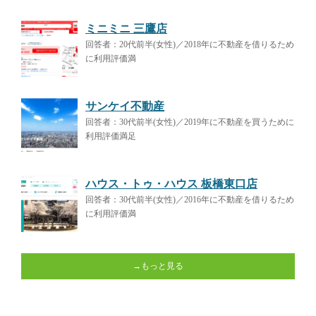
ミニミニ 三鷹店
回答者：20代前半(女性)／2018年に不動産を借りるため
に利用評価満
サンケイ不動産
回答者：30代前半(女性)／2019年に不動産を買うために
利用評価満足
ハウス・トゥ・ハウス 板橋東口店
回答者：30代前半(女性)／2016年に不動産を借りるため
に利用評価満
→もっと見る