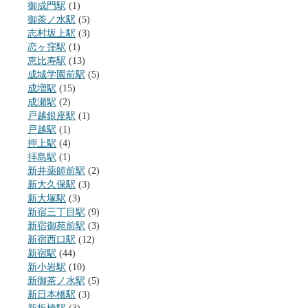
御成門駅
(1)
御茶ノ水駅
(5)
志村坂上駅
(3)
恋ヶ窪駅
(1)
恵比寿駅
(13)
成城学園前駅
(5)
成増駅
(15)
成瀬駅
(2)
戸越銀座駅
(1)
戸越駅
(1)
押上駅
(4)
拝島駅
(1)
新井薬師前駅
(2)
新大久保駅
(3)
新大塚駅
(3)
新宿三丁目駅
(9)
新宿御苑前駅
(3)
新宿西口駅
(12)
新宿駅
(44)
新小岩駅
(10)
新御茶ノ水駅
(5)
新日本橋駅
(3)