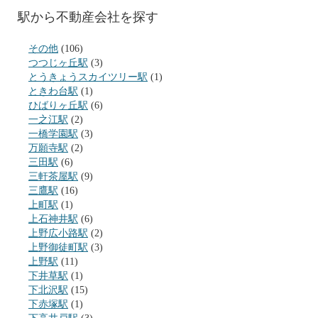
駅から不動産会社を探す
その他
(106)
つつじヶ丘駅
(3)
とうきょうスカイツリー駅
(1)
ときわ台駅
(1)
ひばりヶ丘駅
(6)
一之江駅
(2)
一橋学園駅
(3)
万願寺駅
(2)
三田駅
(6)
三軒茶屋駅
(9)
三鷹駅
(16)
上町駅
(1)
上石神井駅
(6)
上野広小路駅
(2)
上野御徒町駅
(3)
上野駅
(11)
下井草駅
(1)
下北沢駅
(15)
下赤塚駅
(1)