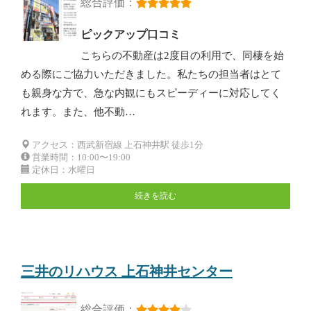
総合評価：
ピックアップ口コミ
こちらの不動産は2度目の利用で、同棲を始
める際にご協力いただきました。私たちの担当者はとて
も親身な方で、急な内観にもスピーディーに対応してく
れます。また、他不動…
アクセス：西武新宿線 上石神井駅 徒歩1分
営業時間：10:00〜19:00
定休日：水曜日
続きを読む
三井のリハウス 上石神井センター
総合評価：