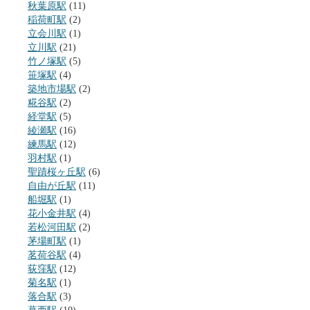
秋葉原駅
(11)
稲荷町駅
(2)
立会川駅
(1)
立川駅
(21)
竹ノ塚駅
(5)
笹塚駅
(4)
築地市場駅
(2)
糀谷駅
(2)
経堂駅
(5)
綾瀬駅
(16)
練馬駅
(12)
羽村駅
(1)
聖蹟桜ヶ丘駅
(6)
自由が丘駅
(11)
船堀駅
(1)
花小金井駅
(4)
若松河田駅
(2)
茅場町駅
(1)
茗荷谷駅
(4)
荻窪駅
(12)
菊名駅
(1)
落合駅
(3)