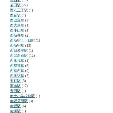
葛西駅
(10)
蒲田駅
(27)
西八王子駅
(1)
西台駅
(1)
西国立駅
(2)
西大島駅
(1)
西小山駅
(1)
西新井駅
(2)
西新宿五丁目駅
(1)
西新宿駅
(13)
西日暮里駅
(1)
西武新宿駅
(12)
西永福駅
(1)
西荻窪駅
(6)
西葛西駅
(9)
西馬込駅
(2)
要町駅
(3)
調布駅
(17)
豊田駅
(1)
赤土小学校前駅
(1)
赤坂見附駅
(3)
赤坂駅
(6)
赤塚駅
(1)