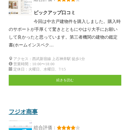
ピックアップ口コミ
今回は中古戸建物件を購入しました。購入時
のサポートが手厚くて驚きとともにやはり大手にお願い
して良かったと思っています。第三者機関の建物の鑑定
書(ホームインスペク…
アクセス：西武新宿線 上石神井駅 徒歩1分
営業時間：10:00〜18:00
定休日：火曜日、水曜日、7/15
続きを読む
フジオ商事
総合評価：