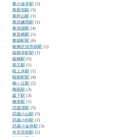
東小金井駅
(2)
東新宿駅
(3)
東村山駅
(1)
東武練馬駅
(1)
東池袋駅
(4)
東長崎駅
(1)
東陽町駅
(6)
板橋区役所前駅
(1)
板橋本町駅
(1)
板橋駅
(5)
柴又駅
(1)
桜上水駅
(1)
桜新町駅
(4)
梅ヶ丘駅
(2)
梅島駅
(3)
森下駅
(3)
橋本駅
(1)
武蔵境駅
(5)
武蔵小山駅
(5)
武蔵小杉駅
(1)
武蔵小金井駅
(3)
水天宮前駅
(2)