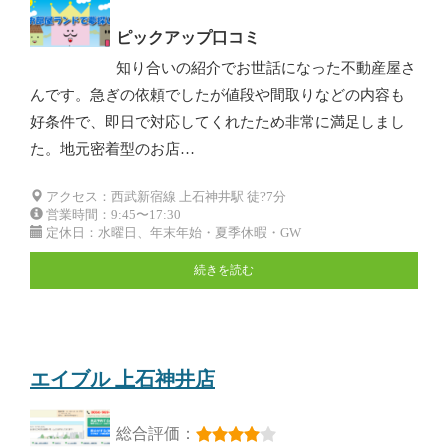
ピックアップ口コミ
知り合いの紹介でお世話になった不動産屋さ
んです。急ぎの依頼でしたが値段や間取りなどの内容も
好条件で、即日で対応してくれたため非常に満足しまし
た。地元密着型のお店…
アクセス：西武新宿線 上石神井駅 徒?7分
営業時間：9:45〜17:30
定休日：水曜日、年末年始・夏季休暇・GW
続きを読む
エイブル 上石神井店
総合評価：