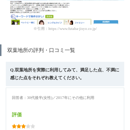
※引用：https://www.futaba-jisyo.co.jp/
双葉地所の評判・口コミ一覧
Q.双葉地所を実際に利用してみて、満足した点、不満に
感じた点をそれぞれ教えてください。
回答者：30代後半(女性)／2017年にその他に利用
評価