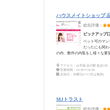
ハウスメイトショップ 
総合評価：
ピックアップ
ペット可のマン
だったにも関わ
の内、数件の内覧をし様々な要
アクセス：山手線 品川駅 徒歩2分
営業時間：10:00〜18:00
定休日：水曜日(1〜3月は無休)
MJトラスト
総合評価：