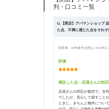
判・口コミ一覧
Q.【閉店】アパマンショップ
た点、不満に感じた点をそれぞ
回答者：20代後半(女性)／2016
評価
満足した点：店員さんの対応
店員さんの対応が親切で、女
でしたが、安心して探すことが
ときに、きちんと物件につい