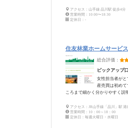
アクセス：山手線 品川駅 徒歩4分
営業時間：10:00〜18:30
定休日：-
住友林業ホームサービス
総合評価：
ピックアップ
女性担当者がと
産売買は初めて
ころまで細かく分かりやすく説
アクセス：JR山手線「品川」駅 港
営業時間：10：00～18：00
定休日：毎週火曜日・水曜日