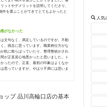
較してよい物件を選ぶことができました。最
メリットやデメリットを説明してくださり、
物件を選ぶことができてとてもよかったと
人気
感がなかった
ては文句なく、満足しているのですが、不動
なく、残念に思っています。職業柄仕方がな
物が机に散らばっていたり、整理整頓がされ
る間が正直居心地悪かったと思いました。ト
なかったので、正直、最初の印象はよくなか
とは思っていますが、やはり不満には思いま
ョップ 品川高輪口店の基本