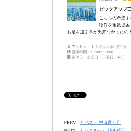
ピックアップ
こちらの希望す
物件を複数提案
も足を運ぶ事が出来なかったの
アクセス：山手線 品川駅 徒?2分
営業時間：10:00〜18:00
定休日：土曜日、日曜日、祝日
PREV
リベスト 中道通り店
NEXT
リンクルーム 錦糸町店