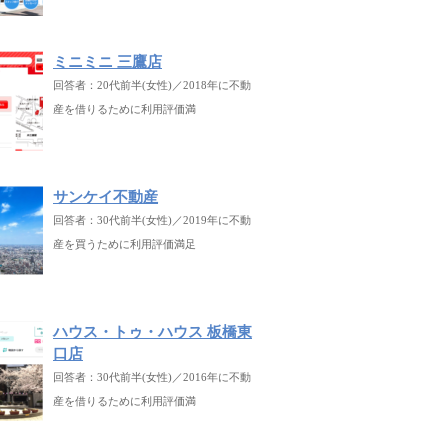
ミニミニ 三鷹店
回答者：20代前半(女性)／2018年に不動
産を借りるために利用評価満
サンケイ不動産
回答者：30代前半(女性)／2019年に不動
産を買うために利用評価満足
ハウス・トゥ・ハウス 板橋東
口店
回答者：30代前半(女性)／2016年に不動
産を借りるために利用評価満