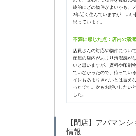
ので、安心して物件を複数比
終的にどの物件がよいかも、
2年近く住んでいますが、いい
思っています。
不満に感じた点：店内の清潔
店員さんの対応や物件につい
産屋の店内があまり清潔感が
いと思いますが、資料や印刷
ていなかったので、待ってい
イレもあまりきれいとは言え
ったです。次もお願いしたい
した。
【閉店】アパマンシ
情報