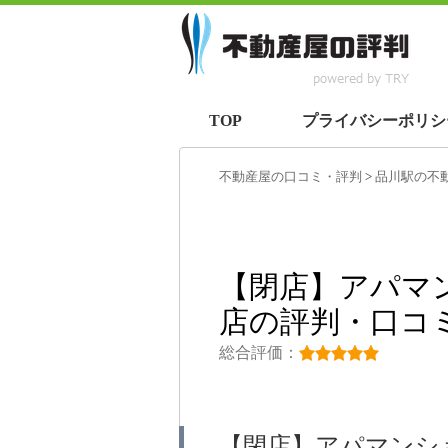
TOP
プライバシーポリシ
不動産屋の口コミ・評判
>
品川駅
の不
【閉店】アパマ
店の評判・口コ
総合評価：
【閉店】アパマンシ