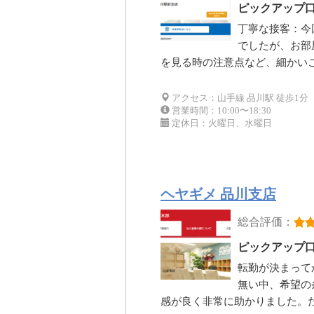
ピックアップ
丁寧な接客：今
でしたが、お部
を見る時の注意点など、細かい
アクセス：山手線 品川駅 徒歩1分
営業時間：10:00〜18:30
定休日：火曜日、水曜日
ヘヤギメ 品川支店
総合評価：
ピックアップ
転勤が決まって
無い中、希望の
感が良く非常に助かりました。