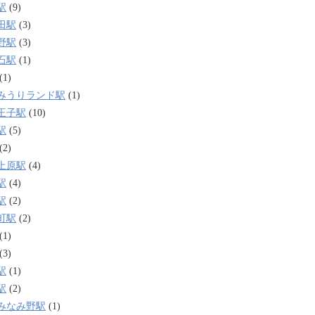
駅
(9)
田駅
(3)
野駅
(3)
石駅
(1)
(1)
みうりランド駅
(1)
王子駅
(10)
駅
(5)
(2)
上原駅
(4)
駅
(4)
駅
(2)
町駅
(2)
(1)
(3)
駅
(1)
駅
(2)
みなみ野駅
(1)