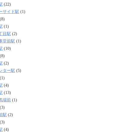
駅
(22)
ーサイド駅
(1)
(8)
駅
(1)
丁目駅
(2)
事堂前駅
(1)
駅
(10)
(8)
駅
(2)
ンター駅
(5)
(1)
駅
(4)
駅
(13)
馬場前
(1)
(3)
前駅
(2)
(3)
駅
(4)