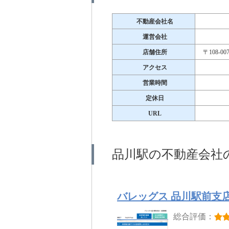
不動産会社名
運営会社
店舗住所
〒108-
アクセス
営業時間
定休日
URL
品川駅の不動産会社
バレッグス 品川駅前支
総合評価：