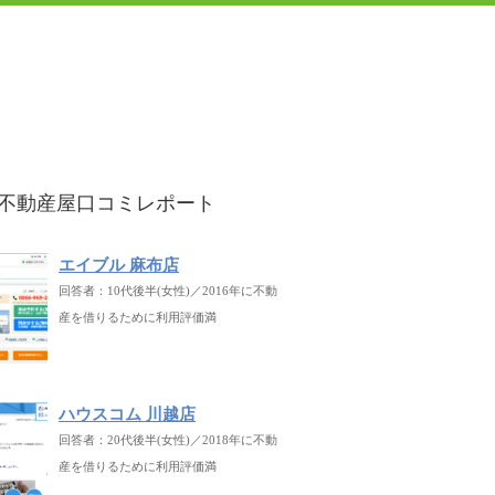
不動産屋口コミレポート
エイブル 麻布店
回答者：10代後半(女性)／2016年に不動
産を借りるために利用評価満
ハウスコム 川越店
回答者：20代後半(女性)／2018年に不動
産を借りるために利用評価満