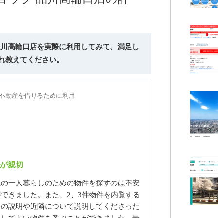
 品川高輪口店を実際に利用してみて、満足し
れ教えてください。
年に不動産を借りるために利用
が親切
性の一人暮らしのための物件を探すのは不安
できました。また、2、3件物件を内覧する
ての説明や近隣について説明してくださった