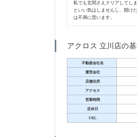
私でも玄関さえクリアしてし
といい気はしませんし、開け
は不満に思います。
アクロス 立川店の
不動産会社名
運営会社
店舗住所
アクセス
営業時間
定休日
URL