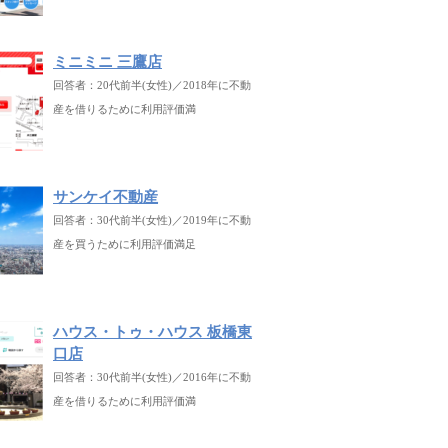
ミニミニ 三鷹店
回答者：20代前半(女性)／2018年に不動
産を借りるために利用評価満
サンケイ不動産
回答者：30代前半(女性)／2019年に不動
産を買うために利用評価満足
ハウス・トゥ・ハウス 板橋東
口店
回答者：30代前半(女性)／2016年に不動
産を借りるために利用評価満