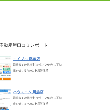
不動産屋口コミレポート
エイブル 麻布店
回答者：10代後半(女性)／2016年に不動
産を借りるために利用評価満
ハウスコム 川越店
回答者：20代後半(女性)／2018年に不動
産を借りるために利用評価満