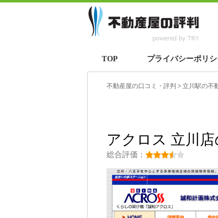
TOP
プライバシーポリシ
不動産屋の口コミ・評判
>
立川駅
の不
アクロス 立川
総合評価：