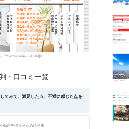
/www.seiwaacross.co.jp/
評判・口コミ一覧
利用してみて、満足した点、不満に感じた点を
年に不動産を借りるために利用