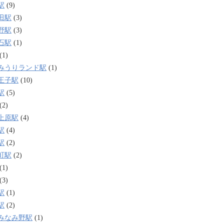
駅
(9)
田駅
(3)
野駅
(3)
石駅
(1)
(1)
みうりランド駅
(1)
王子駅
(10)
駅
(5)
(2)
上原駅
(4)
駅
(4)
駅
(2)
町駅
(2)
(1)
(3)
駅
(1)
駅
(2)
みなみ野駅
(1)