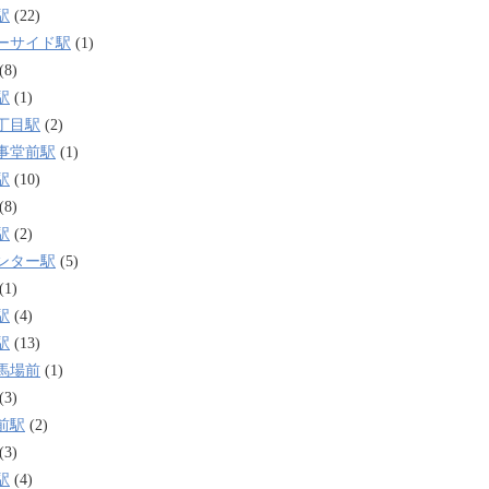
駅
(22)
ーサイド駅
(1)
(8)
駅
(1)
丁目駅
(2)
事堂前駅
(1)
駅
(10)
(8)
駅
(2)
ンター駅
(5)
(1)
駅
(4)
駅
(13)
馬場前
(1)
(3)
前駅
(2)
(3)
駅
(4)