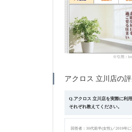
※引用：http:/
アクロス 立川店の
Q.アクロス 立川店を実際に
それぞれ教えてください。
回答者：30代前半(女性)／2019