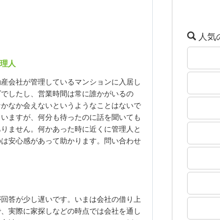
人気
理人
動産会社が管理しているマンションに入居し
ズでしたし、営業時間は常に誰かがいるの
なかなか会えないというようなことはないで
ていますが、何分も待ったのに話を聞いても
ありません。何かあった時に近くに管理人と
のは安心感があって助かります。問い合わせ
が回答が少し遅いです。いまは会社の借り上
で、実際に家探しなどの時点では会社を通し