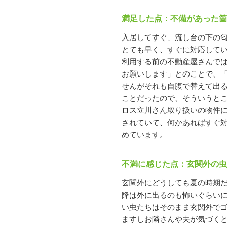
満足した点：不備があった箇
入居してすぐ、流し台の下の
とても早く、すぐに対応して
利用する前の不動産屋さんで
お願いします」とのことで、
せんがそれも自腹で替えて出
ことだったので、そういうと
ロス立川さん取り扱いの物件
されていて、何かあればすぐ
めています。
不満に感じた点：玄関外の虫
玄関外にどうしても夏の時期
降は外に出るのも怖いぐらい
い虫たちはそのまま玄関外で
ますしお隣さんや夫が気づく