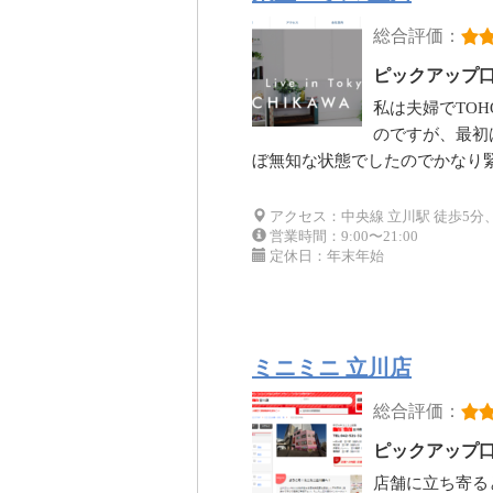
総合評価：
ピックアップ
私は夫婦でTO
のですが、最初
ぼ無知な状態でしたのでかなり
アクセス：中央線 立川駅 徒歩5分
営業時間：9:00〜21:00
定休日：年末年始
ミニミニ 立川店
総合評価：
ピックアップ
店舗に立ち寄る