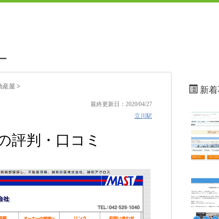
ー
動産屋
>
新着
最終更新日：2020/04/27
立川駅
店の評判・口コミ