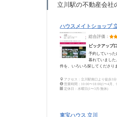
立川駅の不動産会社
ハウスメイトショップ 
総合評価：
ピックアップ
予約していった
暮れていました
件を、いろいろ探してくださり
アクセス：立川駅南口より徒歩3分
営業時間：10:00〜18:00(1〜4月、9〜
定休日：水曜日(1〜3月/無休)
東宝ハウス 立川