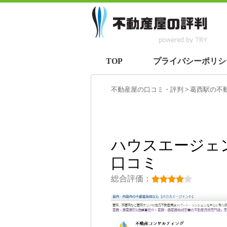
TOP
プライバシーポリシ
不動産屋の口コミ・評判
>
葛西駅
の不
ハウスエージェ
口コミ
総合評価：