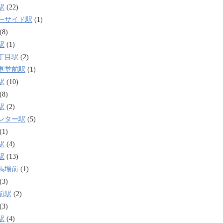
駅
(22)
ーサイド駅
(1)
(8)
駅
(1)
丁目駅
(2)
事堂前駅
(1)
駅
(10)
(8)
駅
(2)
ンター駅
(5)
(1)
駅
(4)
駅
(13)
馬場前
(1)
(3)
前駅
(2)
(3)
駅
(4)