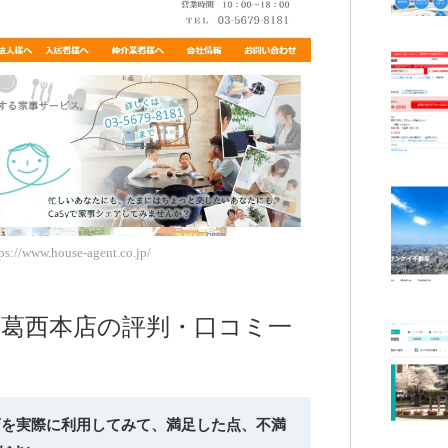
//www.house-agent.co.jp/
 葛西本店の評判・口コミ一
本店を実際に利用してみて、満足した点、不満