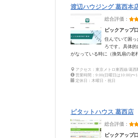
渡辺ハウジング 葛西本
総合評価：
ピックアップ
住んでいて困っ
ろです。具体的
がなっている時に（換気扇の老
アクセス：東京メトロ東西線/葛西駅
営業時間：9:00(日曜日は10:00)〜18
定休日：木曜日・祝日
ピタットハウス 葛西店
総合評価：
ピックアップ