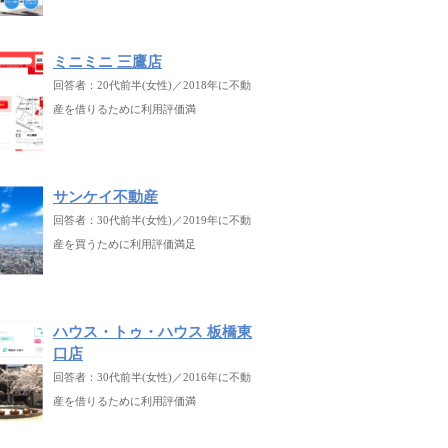
ミニミニ 三鷹店
回答者：20代前半(女性)／2018年に不動
産を借りるために利用評価満
サンケイ不動産
回答者：30代前半(女性)／2019年に不動
産を買うために利用評価満足
ハウス・トゥ・ハウス 板橋東
口店
回答者：30代前半(女性)／2016年に不動
産を借りるために利用評価満