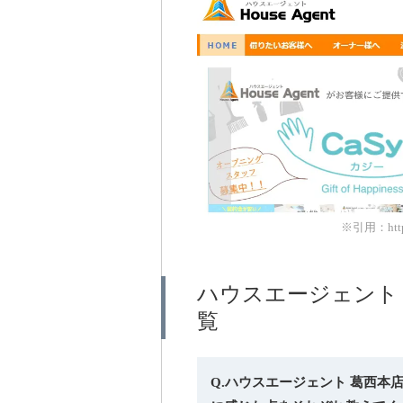
※引用：https:
ハウスエージェント
覧
Q.ハウスエージェント 葛西