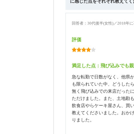
に感じた点をそれぞれ教えてく
回答者：30代後半(女性)／2018
評価
満足した点：飛び込みでも親
急な転勤で日数がなく、他県
も限られていた中、どうした
無く飛び込みでの来店だった
ただけました。また、土地勘
飲食店やらケーキ屋さん、買
教えてくださいました。おか
りました。