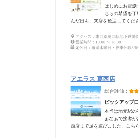
はじめにお電話
ちらの希望を丁
んだ日も、来店を歓迎してくだ
アクセス：東西線葛西駅地下鉄博
営業時間：10:00 〜 18:30
定休日：毎週水曜日・夏季休暇8/8〜
アエラス 葛西店
総合評価：
ピックアップ
本当は地元駅の
ぁなぁで接客が
西店まで足を運びました。こち