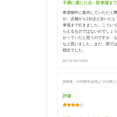
不満に感じた点：駐車場まで
希望物件に案内していただく
が、店舗から5分ほど歩いたと
車場まで行きました。こうい
らえるものではないのでしょ
かっていたと思うのですが、
なと思いました。まだ、雨で
残念でした。
ID:CW-38116385
回答者：30代前半(女性)／2018
評価