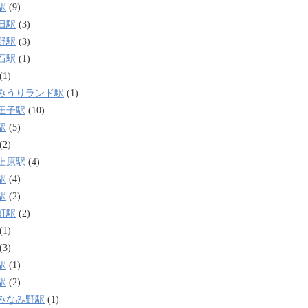
駅
(9)
田駅
(3)
野駅
(3)
石駅
(1)
(1)
みうりランド駅
(1)
王子駅
(10)
駅
(5)
(2)
上原駅
(4)
駅
(4)
駅
(2)
町駅
(2)
(1)
(3)
駅
(1)
駅
(2)
みなみ野駅
(1)