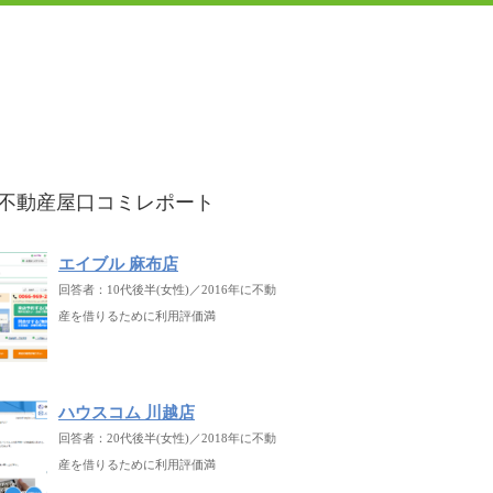
不動産屋口コミレポート
エイブル 麻布店
回答者：10代後半(女性)／2016年に不動
産を借りるために利用評価満
ハウスコム 川越店
回答者：20代後半(女性)／2018年に不動
産を借りるために利用評価満