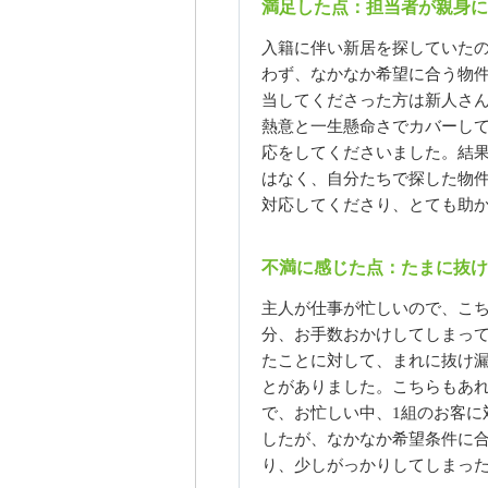
満足した点：担当者が親身に
入籍に伴い新居を探していた
わず、なかなか希望に合う物
当してくださった方は新人さ
熱意と一生懸命さでカバーし
応をしてくださいました。結
はなく、自分たちで探した物
対応してくださり、とても助
不満に感じた点：たまに抜け
主人が仕事が忙しいので、こ
分、お手数おかけしてしまっ
たことに対して、まれに抜け
とがありました。こちらもあ
で、お忙しい中、1組のお客に
したが、なかなか希望条件に
り、少しがっかりしてしまっ