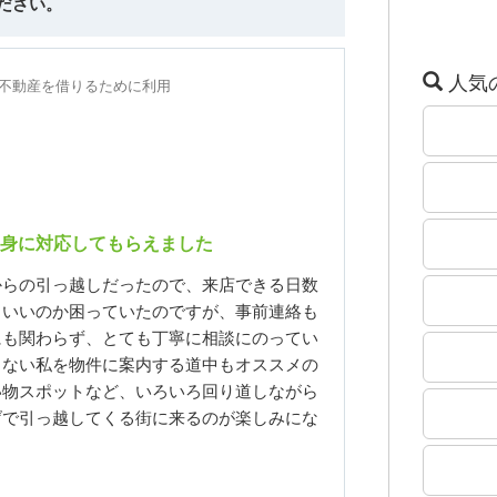
ださい。
人気
年に不動産を借りるために利用
身に対応してもらえました
からの引っ越しだったので、来店できる日数
らいいのか困っていたのですが、事前連絡も
にも関わらず、とても丁寧に相談にのってい
もない私を物件に案内する道中もオススメの
い物スポットなど、いろいろ回り道しながら
げで引っ越してくる街に来るのが楽しみにな