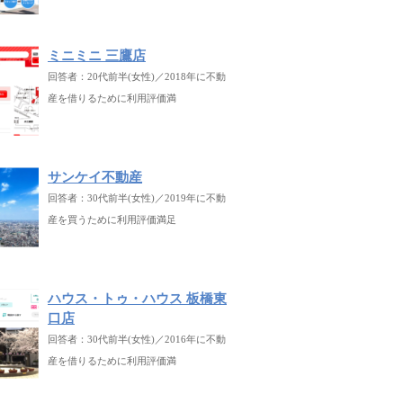
ミニミニ 三鷹店
回答者：20代前半(女性)／2018年に不動
産を借りるために利用評価満
サンケイ不動産
回答者：30代前半(女性)／2019年に不動
産を買うために利用評価満足
ハウス・トゥ・ハウス 板橋東
口店
回答者：30代前半(女性)／2016年に不動
産を借りるために利用評価満