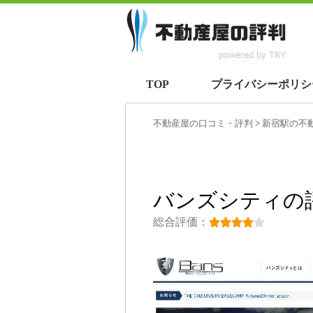
TOP
プライバシーポリシ
不動産屋の口コミ・評判
>
新宿駅
の不
バンズシティの
総合評価：