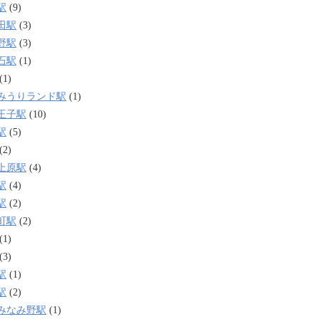
駅
(9)
田駅
(3)
野駅
(3)
石駅
(1)
(1)
みうりランド駅
(1)
王子駅
(10)
駅
(5)
(2)
上原駅
(4)
駅
(4)
駅
(2)
町駅
(2)
(1)
(3)
駅
(1)
駅
(2)
みなみ野駅
(1)