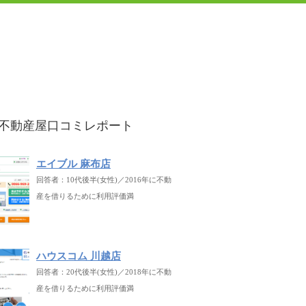
不動産屋口コミレポート
エイブル 麻布店
回答者：10代後半(女性)／2016年に不動
産を借りるために利用評価満
ハウスコム 川越店
回答者：20代後半(女性)／2018年に不動
産を借りるために利用評価満