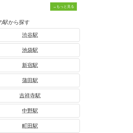
→もっと見る
の駅から探す
渋谷駅
池袋駅
新宿駅
蒲田駅
吉祥寺駅
中野駅
町田駅