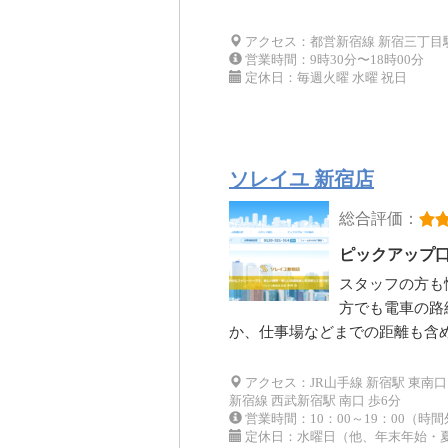
アクセス：都営新宿線 新宿三丁目駅 
営業時間：9時30分〜18時00分
定休日：毎週火曜 水曜 祝日
ソレイユ 新宿店
総合評価：
ピックアップ
スタッフの方も
方でも電車の路
か、仕事場などまでの距離も含
アクセス：JR山手線 新宿駅 東南口 
新宿線 西武新宿駅 南口 歩6分
営業時間：10：00～19：00（
定休日：水曜日（他、年末年始・