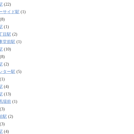
駅
(22)
ーサイド駅
(1)
(8)
駅
(1)
丁目駅
(2)
事堂前駅
(1)
駅
(10)
(8)
駅
(2)
ンター駅
(5)
(1)
駅
(4)
駅
(13)
馬場前
(1)
(3)
前駅
(2)
(3)
駅
(4)