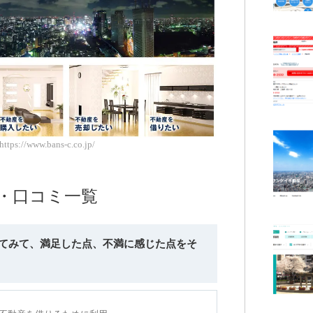
s://www.bans-c.co.jp/
・口コミ一覧
してみて、満足した点、不満に感じた点をそ