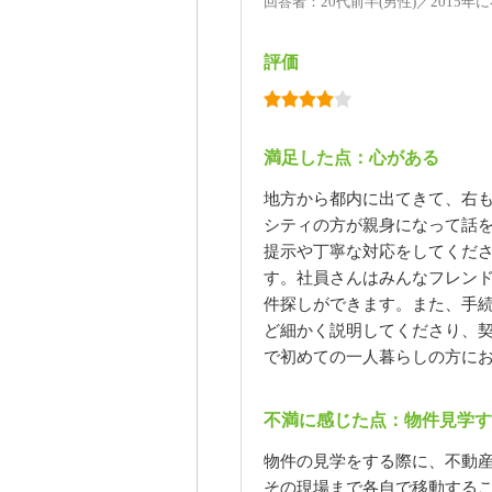
回答者：20代前半(男性)／2015
評価
満足した点：心がある
地方から都内に出てきて、右
シティの方が親身になって話
提示や丁寧な対応をしてくだ
す。社員さんはみんなフレン
件探しができます。また、手
ど細かく説明してくださり、
で初めての一人暮らしの方に
不満に感じた点：物件見学
物件の見学をする際に、不動
その現場まで各自で移動する