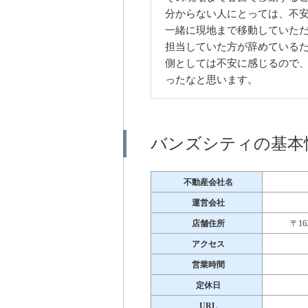
分からない人にとっては、不
一緒に現地まで移動していた
担当していた方が辞めている
側としては不安に感じるので
ったなと思います。
バンズシティの基本
不動産会社名
運営会社
店舗住所
〒16
アクセス
営業時間
定休日
URL