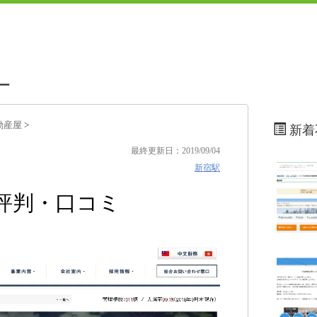
ー
動産屋
>
新着
最終更新日：2019/09/04
新宿駅
評判・口コミ