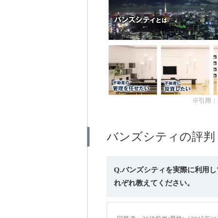
※引用：http
バンズシティの評判
Q.バンズシティを実際に利用
れぞれ教えてください。