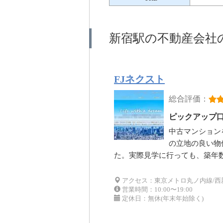
新宿駅の不動産会社
FJネクスト
総合評価：
ピックアップ
中古マンション
の立地の良い物
た。実際見学に行っても、築年
アクセス：東京メトロ丸ノ内線/西新宿
営業時間：10:00〜19:00
定休日：無休(年末年始除く)