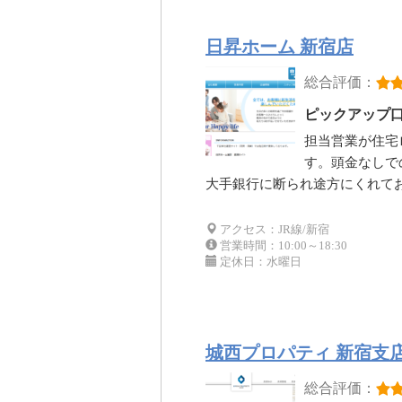
日昇ホーム 新宿店
総合評価：
ピックアップ
担当営業が住宅
す。頭金なしで
大手銀行に断られ途方にくれて
アクセス：JR線/新宿
営業時間：10:00～18:30
定休日：水曜日
城西プロパティ 新宿支
総合評価：