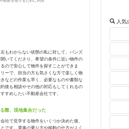
年に不動産を借りるために利用
人気
も左もわからない状態の私に対して、バンズ
を聞いてくださり、希望の条件に近い物件の
さるので安心して物件を探すことができま
ドリーで、担当の方も気さくな方で楽しく物
続きなどの作業も早く、必要なものや書類な
契約後も相談やその他の対応もしてくれるの
おすすめしたい不動産会社です。
する際、現地集合だった
産会社で見学する物件をいくつか決めた後、
ことです。電車の乗り方や移動の仕方がよく