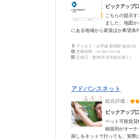
ピックアップ
こちらの提示す
ました。地図か
にある地域から家賃ほか希望条
アクセス：山手線 新宿駅 徒歩2分
営業時間：10:00〜19:30
定休日：無休(年末年始を除く)
アドバンスネット
総合評価：
ピックアップ
ペット可能賃貸
細規則がオーナ
探しをネットで行っても、実際