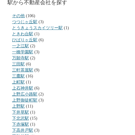
駅から不動産会社を探す
その他
(106)
つつじヶ丘駅
(3)
とうきょうスカイツリー駅
(1)
ときわ台駅
(1)
ひばりヶ丘駅
(6)
一之江駅
(2)
一橋学園駅
(3)
万願寺駅
(2)
三田駅
(6)
三軒茶屋駅
(9)
三鷹駅
(16)
上町駅
(1)
上石神井駅
(6)
上野広小路駅
(2)
上野御徒町駅
(3)
上野駅
(11)
下井草駅
(1)
下北沢駅
(15)
下赤塚駅
(1)
下高井戸駅
(3)