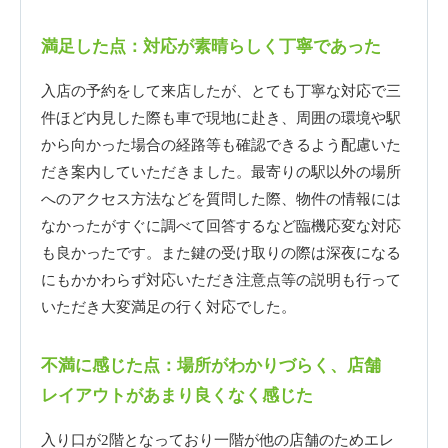
満足した点：対応が素晴らしく丁寧であった
入店の予約をして来店したが、とても丁寧な対応で三
件ほど内見した際も車で現地に赴き、周囲の環境や駅
から向かった場合の経路等も確認できるよう配慮いた
だき案内していただきました。最寄りの駅以外の場所
へのアクセス方法などを質問した際、物件の情報には
なかったがすぐに調べて回答するなど臨機応変な対応
も良かったです。また鍵の受け取りの際は深夜になる
にもかかわらず対応いただき注意点等の説明も行って
いただき大変満足の行く対応でした。
不満に感じた点：場所がわかりづらく、店舗
レイアウトがあまり良くなく感じた
入り口が2階となっており一階が他の店舗のためエレ