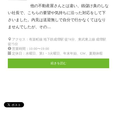
他の不動産屋さんとは違い、銭儲け臭のしな
い社長で、こちらの要望や気持ちに沿った対応をして下
さいました。内見は送迎無しで自分で行かなくてはなり
ませんでしたが、その…
アクセス：有楽町線 地下鉄成増駅 徒?4分、東武東上線 成増駅
徒?5分
営業時間：10:00〜19:00
定休日：水曜日、第1・3火曜日、年末年始、GW、夏期休暇
続きを読む