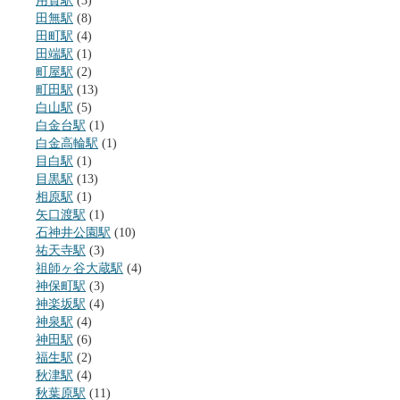
用賀駅
(3)
田無駅
(8)
田町駅
(4)
田端駅
(1)
町屋駅
(2)
町田駅
(13)
白山駅
(5)
白金台駅
(1)
白金高輪駅
(1)
目白駅
(1)
目黒駅
(13)
相原駅
(1)
矢口渡駅
(1)
石神井公園駅
(10)
祐天寺駅
(3)
祖師ヶ谷大蔵駅
(4)
神保町駅
(3)
神楽坂駅
(4)
神泉駅
(4)
神田駅
(6)
福生駅
(2)
秋津駅
(4)
秋葉原駅
(11)