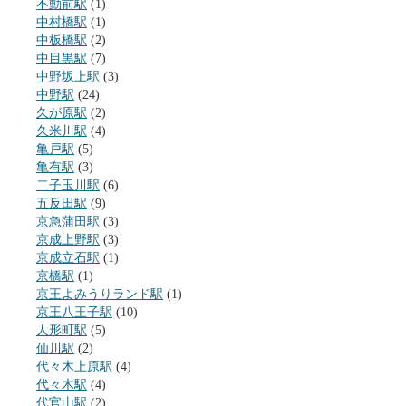
不動前駅
(1)
中村橋駅
(1)
中板橋駅
(2)
中目黒駅
(7)
中野坂上駅
(3)
中野駅
(24)
久が原駅
(2)
久米川駅
(4)
亀戸駅
(5)
亀有駅
(3)
二子玉川駅
(6)
五反田駅
(9)
京急蒲田駅
(3)
京成上野駅
(3)
京成立石駅
(1)
京橋駅
(1)
京王よみうりランド駅
(1)
京王八王子駅
(10)
人形町駅
(5)
仙川駅
(2)
代々木上原駅
(4)
代々木駅
(4)
代官山駅
(2)