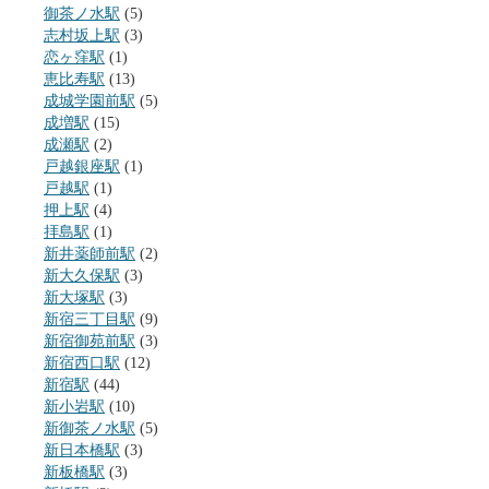
御茶ノ水駅
(5)
志村坂上駅
(3)
恋ヶ窪駅
(1)
恵比寿駅
(13)
成城学園前駅
(5)
成増駅
(15)
成瀬駅
(2)
戸越銀座駅
(1)
戸越駅
(1)
押上駅
(4)
拝島駅
(1)
新井薬師前駅
(2)
新大久保駅
(3)
新大塚駅
(3)
新宿三丁目駅
(9)
新宿御苑前駅
(3)
新宿西口駅
(12)
新宿駅
(44)
新小岩駅
(10)
新御茶ノ水駅
(5)
新日本橋駅
(3)
新板橋駅
(3)