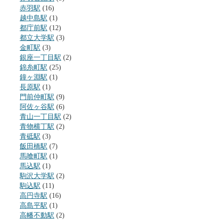
赤羽駅
(16)
越中島駅
(1)
都庁前駅
(12)
都立大学駅
(3)
金町駅
(3)
銀座一丁目駅
(2)
錦糸町駅
(25)
鐘ヶ淵駅
(1)
長原駅
(1)
門前仲町駅
(9)
阿佐ヶ谷駅
(6)
青山一丁目駅
(2)
青物横丁駅
(2)
青砥駅
(3)
飯田橋駅
(7)
馬喰町駅
(1)
馬込駅
(1)
駒沢大学駅
(2)
駒込駅
(11)
高円寺駅
(16)
高島平駅
(1)
高幡不動駅
(2)