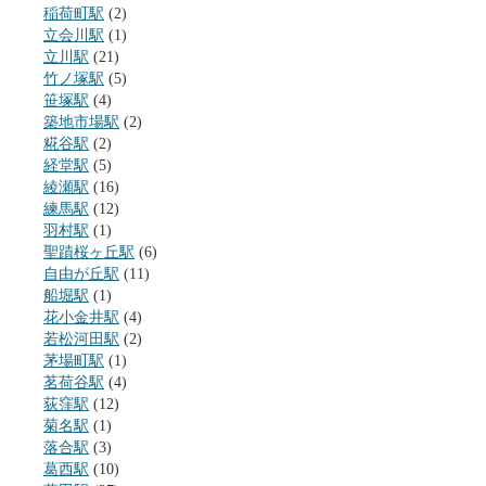
稲荷町駅
(2)
立会川駅
(1)
立川駅
(21)
竹ノ塚駅
(5)
笹塚駅
(4)
築地市場駅
(2)
糀谷駅
(2)
経堂駅
(5)
綾瀬駅
(16)
練馬駅
(12)
羽村駅
(1)
聖蹟桜ヶ丘駅
(6)
自由が丘駅
(11)
船堀駅
(1)
花小金井駅
(4)
若松河田駅
(2)
茅場町駅
(1)
茗荷谷駅
(4)
荻窪駅
(12)
菊名駅
(1)
落合駅
(3)
葛西駅
(10)