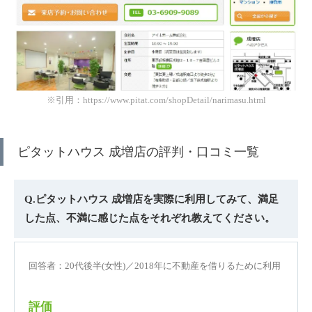
※引用：https://www.pitat.com/shopDetail/narimasu.html
ピタットハウス 成増店の評判・口コミ一覧
Q.ピタットハウス 成増店を実際に利用してみて、満足
した点、不満に感じた点をそれぞれ教えてください。
回答者：20代後半(女性)／2018年に不動産を借りるために利用
評価