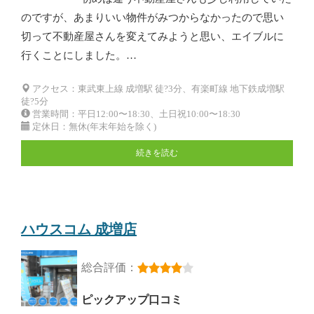
のですが、あまりいい物件がみつからなかったので思い
切って不動産屋さんを変えてみようと思い、エイブルに
行くことにしました。…
アクセス：東武東上線 成増駅 徒?3分、有楽町線 地下鉄成増駅
徒?5分
営業時間：平日12:00〜18:30、土日祝10:00〜18:30
定休日：無休(年末年始を除く)
続きを読む
ハウスコム 成増店
総合評価：
ピックアップ口コミ