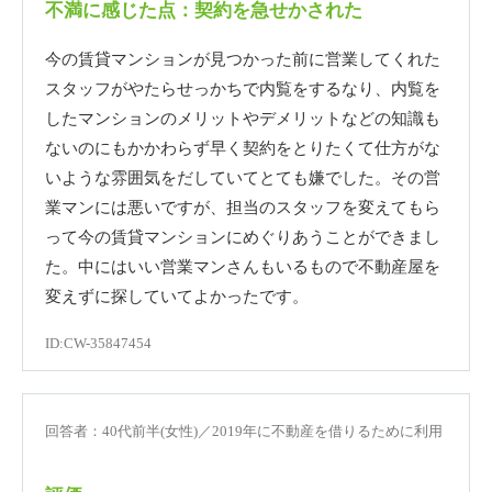
不満に感じた点：契約を急せかされた
今の賃貸マンションが見つかった前に営業してくれた
スタッフがやたらせっかちで内覧をするなり、内覧を
したマンションのメリットやデメリットなどの知識も
ないのにもかかわらず早く契約をとりたくて仕方がな
いような雰囲気をだしていてとても嫌でした。その営
業マンには悪いですが、担当のスタッフを変えてもら
って今の賃貸マンションにめぐりあうことができまし
た。中にはいい営業マンさんもいるもので不動産屋を
変えずに探していてよかったです。
ID:CW-35847454
回答者：40代前半(女性)／2019年に不動産を借りるために利用