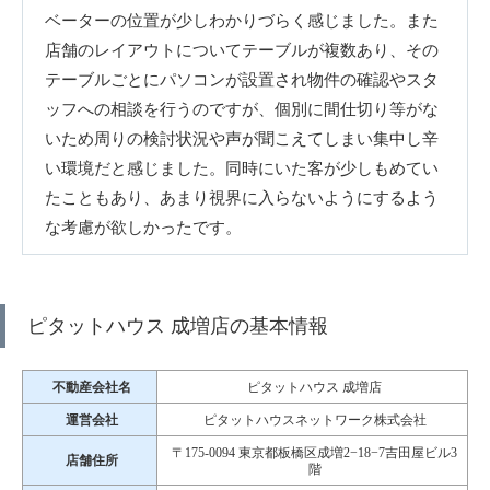
ベーターの位置が少しわかりづらく感じました。また
店舗のレイアウトについてテーブルが複数あり、その
テーブルごとにパソコンが設置され物件の確認やスタ
ッフへの相談を行うのですが、個別に間仕切り等がな
いため周りの検討状況や声が聞こえてしまい集中し辛
い環境だと感じました。同時にいた客が少しもめてい
たこともあり、あまり視界に入らないようにするよう
な考慮が欲しかったです。
ピタットハウス 成増店の基本情報
不動産会社名
ピタットハウス 成増店
運営会社
ピタットハウスネットワーク株式会社
〒175-0094 東京都板橋区成増2−18−7吉田屋ビル3
店舗住所
階