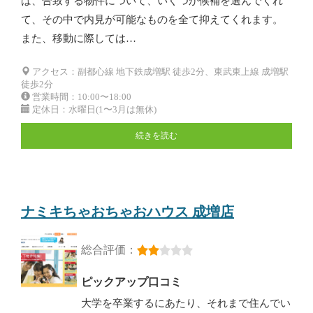
ば、合致する物件について、いくつか候補を選んでくれ
て、その中で内見が可能なものを全て抑えてくれます。
また、移動に際しては…
アクセス：副都心線 地下鉄成増駅 徒歩2分、東武東上線 成増駅
徒歩2分
営業時間：10:00〜18:00
定休日：水曜日(1〜3月は無休)
続きを読む
ナミキちゃおちゃおハウス 成増店
総合評価：
ピックアップ口コミ
大学を卒業するにあたり、それまで住んでい