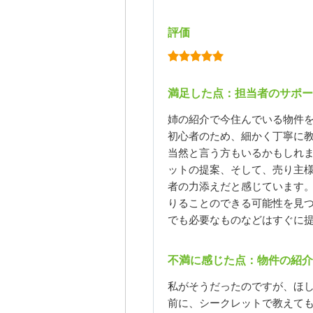
評価
満足した点：担当者のサポー
姉の紹介で今住んでいる物件
初心者のため、細かく丁寧に
当然と言う方もいるかもしれ
ットの提案、そして、売り主
者の力添えだと感じています
りることのできる可能性を見
でも必要なものなどはすぐに
不満に感じた点：物件の紹介
私がそうだったのですが、ほ
前に、シークレットで教えて