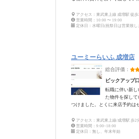
アクセス：東武東上線 成増駅 徒歩
営業時間：10:00 〜 19:00
定休日：水曜日(祝祭日は営業致し
ユーミーらいふ 成増店
総合評価：
ピックアップ
転職に伴い新し
た物件を探して
つけました。とくに来店予約は
アクセス：東武東上線/成増駅 歩2
営業時間：9:00~18:00
定休日：無し、年末年始