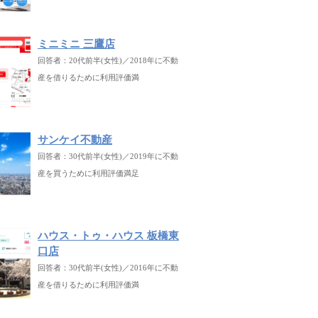
ミニミニ 三鷹店
回答者：20代前半(女性)／2018年に不動
産を借りるために利用評価満
サンケイ不動産
回答者：30代前半(女性)／2019年に不動
産を買うために利用評価満足
ハウス・トゥ・ハウス 板橋東
口店
回答者：30代前半(女性)／2016年に不動
産を借りるために利用評価満