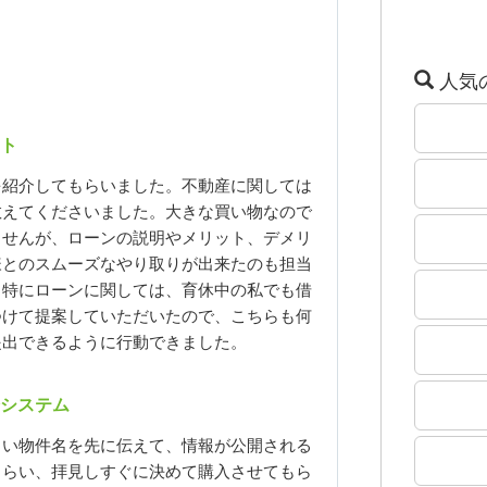
人気
ト
を紹介してもらいました。不動産に関しては
教えてくださいました。大きな買い物なので
ませんが、ローンの説明やメリット、デメリ
様とのスムーズなやり取りが出来たのも担当
。特にローンに関しては、育休中の私でも借
つけて提案していただいたので、こちらも何
提出できるように行動できました。
システム
しい物件名を先に伝えて、情報が公開される
もらい、拝見しすぐに決めて購入させてもら