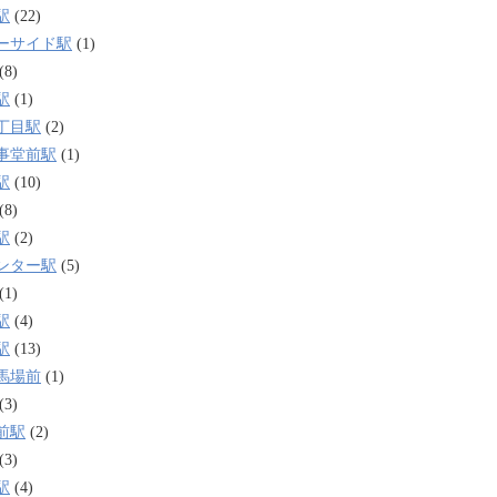
駅
(22)
ーサイド駅
(1)
(8)
駅
(1)
丁目駅
(2)
事堂前駅
(1)
駅
(10)
(8)
駅
(2)
ンター駅
(5)
(1)
駅
(4)
駅
(13)
馬場前
(1)
(3)
前駅
(2)
(3)
駅
(4)