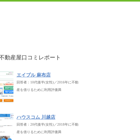
不動産屋口コミレポート
エイブル 麻布店
回答者：10代後半(女性)／2016年に不動
産を借りるために利用評価満
ハウスコム 川越店
回答者：20代後半(女性)／2018年に不動
産を借りるために利用評価満