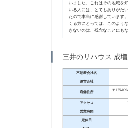
いました。これはその地域を
いる人には、とてもありがた
たので本当に感謝しています
くる方にとっては、このよう
きないのは、残念なことにも
三井のリハウス 成
不動産会社名
運営会社
〒175-
店舗住所
アクセス
営業時間
定休日