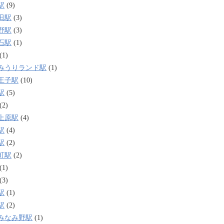
駅
(9)
田駅
(3)
野駅
(3)
石駅
(1)
(1)
みうりランド駅
(1)
王子駅
(10)
駅
(5)
(2)
上原駅
(4)
駅
(4)
駅
(2)
町駅
(2)
(1)
(3)
駅
(1)
駅
(2)
みなみ野駅
(1)