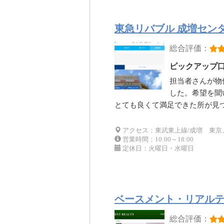
東急リバブル 成増セン
総合評価：
ピックアップ
担当者さんが物
した。希望を聞
とても良くて満足できた所が見
アクセス：東武東上線/成増 東京
営業時間：10:00～18:00
定休日：火曜日・水曜日
ベースメント・リアル
総合評価：