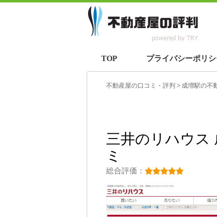
TOP
プライバシーポリシ
不動産屋の口コミ・評判
>
成増駅
の不
三井のリハウス
ミ
総合評価：