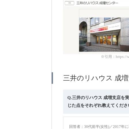
※引用：https://www
三井のリハウス 成
Q.三井のリハウス 成増支店
じた点をそれぞれ教えてくださ
回答者：30代前半(女性)／2017