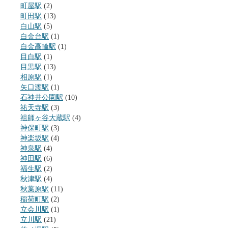
町屋駅
(2)
町田駅
(13)
白山駅
(5)
白金台駅
(1)
白金高輪駅
(1)
目白駅
(1)
目黒駅
(13)
相原駅
(1)
矢口渡駅
(1)
石神井公園駅
(10)
祐天寺駅
(3)
祖師ヶ谷大蔵駅
(4)
神保町駅
(3)
神楽坂駅
(4)
神泉駅
(4)
神田駅
(6)
福生駅
(2)
秋津駅
(4)
秋葉原駅
(11)
稲荷町駅
(2)
立会川駅
(1)
立川駅
(21)