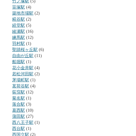
竹ノ塚駅
(5)
笹塚駅
(4)
築地市場駅
(2)
糀谷駅
(2)
経堂駅
(5)
綾瀬駅
(16)
練馬駅
(12)
羽村駅
(1)
聖蹟桜ヶ丘駅
(6)
自由が丘駅
(11)
船堀駅
(1)
花小金井駅
(4)
若松河田駅
(2)
茅場町駅
(1)
茗荷谷駅
(4)
荻窪駅
(12)
菊名駅
(1)
落合駅
(3)
葛西駅
(10)
蒲田駅
(27)
西八王子駅
(1)
西台駅
(1)
西国立駅
(2)