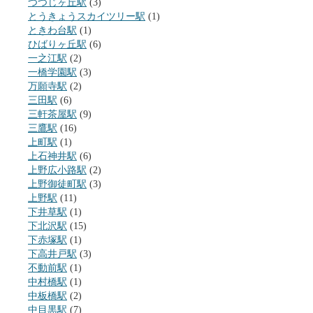
つつじヶ丘駅
(3)
とうきょうスカイツリー駅
(1)
ときわ台駅
(1)
ひばりヶ丘駅
(6)
一之江駅
(2)
一橋学園駅
(3)
万願寺駅
(2)
三田駅
(6)
三軒茶屋駅
(9)
三鷹駅
(16)
上町駅
(1)
上石神井駅
(6)
上野広小路駅
(2)
上野御徒町駅
(3)
上野駅
(11)
下井草駅
(1)
下北沢駅
(15)
下赤塚駅
(1)
下高井戸駅
(3)
不動前駅
(1)
中村橋駅
(1)
中板橋駅
(2)
中目黒駅
(7)