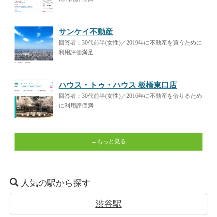
サンケイ不動産
回答者：30代前半(女性)／2019年に不動産を買うために
利用評価満足
ハウス・トゥ・ハウス 板橋東口店
回答者：30代前半(女性)／2016年に不動産を借りるため
に利用評価満
→もっと見る
人気の駅から探す
渋谷駅