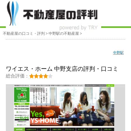
不動産屋の口コミ・評判
>
中野駅
の不動産屋
>
中野駅
ワイエス・ホーム 中野支店の評判・口コミ
総合評価：