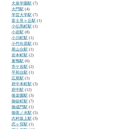
大泉学園駅
(7)
大門駅
(4)
学芸大学駅
(7)
富士見ヶ丘駅
(1)
小伝馬町駅
(1)
小岩駅
(8)
小川町駅
(1)
小竹向原駅
(1)
尾山台駅
(1)
岩本町駅
(2)
巣鴨駅
(6)
市ケ谷駅
(2)
平和台駅
(1)
広尾駅
(1)
府中本町駅
(3)
府中駅
(12)
後楽園駅
(3)
御徒町駅
(7)
御成門駅
(1)
御茶ノ水駅
(5)
志村坂上駅
(3)
恋ヶ窪駅
(1)