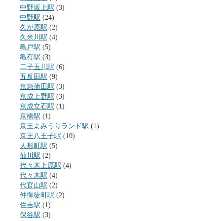
中野坂上駅
(3)
中野駅
(24)
久が原駅
(2)
久米川駅
(4)
亀戸駅
(5)
亀有駅
(3)
二子玉川駅
(6)
五反田駅
(9)
京急蒲田駅
(3)
京成上野駅
(3)
京成立石駅
(1)
京橋駅
(1)
京王よみうりランド駅
(1)
京王八王子駅
(10)
人形町駅
(5)
仙川駅
(2)
代々木上原駅
(4)
代々木駅
(4)
代官山駅
(2)
仲御徒町駅
(2)
住吉駅
(1)
保谷駅
(3)