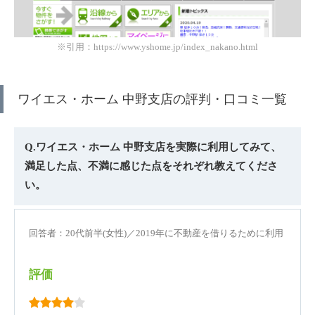
※引用：https://www.yshome.jp/index_nakano.html
ワイエス・ホーム 中野支店の評判・口コミ一覧
Q.ワイエス・ホーム 中野支店を実際に利用してみて、
満足した点、不満に感じた点をそれぞれ教えてくださ
い。
回答者：20代前半(女性)／2019年に不動産を借りるために利用
評価