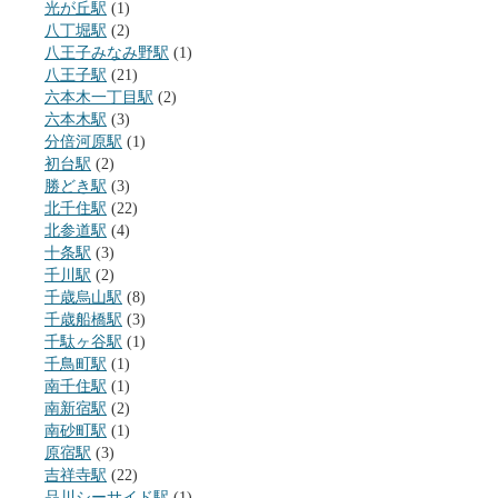
光が丘駅
(1)
八丁堀駅
(2)
八王子みなみ野駅
(1)
八王子駅
(21)
六本木一丁目駅
(2)
六本木駅
(3)
分倍河原駅
(1)
初台駅
(2)
勝どき駅
(3)
北千住駅
(22)
北参道駅
(4)
十条駅
(3)
千川駅
(2)
千歳烏山駅
(8)
千歳船橋駅
(3)
千駄ヶ谷駅
(1)
千鳥町駅
(1)
南千住駅
(1)
南新宿駅
(2)
南砂町駅
(1)
原宿駅
(3)
吉祥寺駅
(22)
品川シーサイド駅
(1)