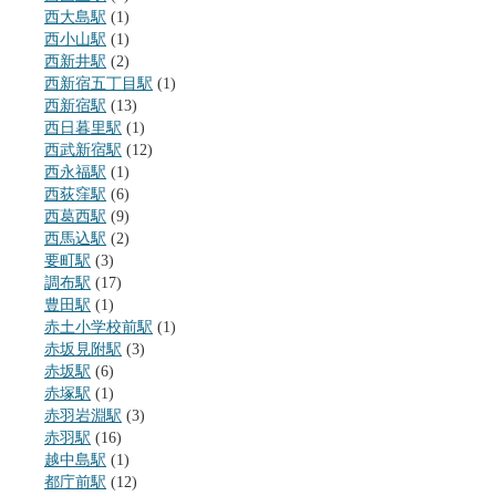
西大島駅
(1)
西小山駅
(1)
西新井駅
(2)
西新宿五丁目駅
(1)
西新宿駅
(13)
西日暮里駅
(1)
西武新宿駅
(12)
西永福駅
(1)
西荻窪駅
(6)
西葛西駅
(9)
西馬込駅
(2)
要町駅
(3)
調布駅
(17)
豊田駅
(1)
赤土小学校前駅
(1)
赤坂見附駅
(3)
赤坂駅
(6)
赤塚駅
(1)
赤羽岩淵駅
(3)
赤羽駅
(16)
越中島駅
(1)
都庁前駅
(12)