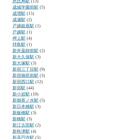
恵比寿駅
(13)
成城学園前駅
(5)
成増駅
(15)
成瀬駅
(2)
戸越銀座駅
(1)
戸越駅
(1)
押上駅
(4)
拝島駅
(1)
新井薬師前駅
(2)
新大久保駅
(3)
新大塚駅
(3)
新宿三丁目駅
(9)
新宿御苑前駅
(3)
新宿西口駅
(12)
新宿駅
(44)
新小岩駅
(10)
新御茶ノ水駅
(5)
新日本橋駅
(3)
新板橋駅
(3)
新橋駅
(3)
新江古田駅
(2)
新秋津駅
(4)
新高円寺駅
(5)