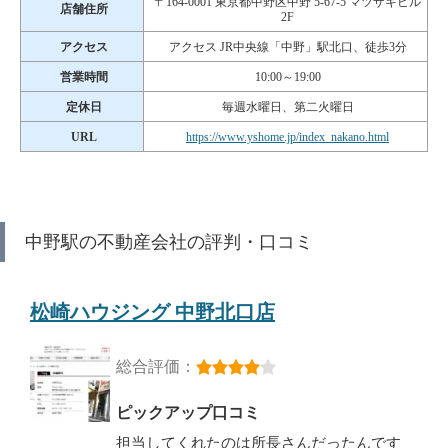
〒164-0001 東京都中野区中野 5-67-5 マツザキビル
店舗住所
2F
アクセス
アクセス JR中央線「中野」駅北口、徒歩3分
営業時間
10:00～19:00
定休日
毎週水曜日、第二火曜日
URL
https://www.yshome.jp/index_nakano.html
中野駅の不動産会社の評判・口コミ
松崎ハウジング 中野北口店
総合評価：
ピックアップ口コミ
担当してくれたのは所長さんだったんです