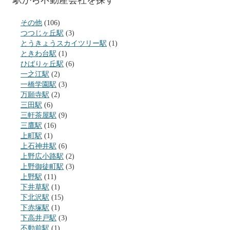
その他
(106)
つつじヶ丘駅
(3)
とうきょうスカイツリー駅
(1)
ときわ台駅
(1)
ひばりヶ丘駅
(6)
一之江駅
(2)
一橋学園駅
(3)
万願寺駅
(2)
三田駅
(6)
三軒茶屋駅
(9)
三鷹駅
(16)
上町駅
(1)
上石神井駅
(6)
上野広小路駅
(2)
上野御徒町駅
(3)
上野駅
(11)
下井草駅
(1)
下北沢駅
(15)
下赤塚駅
(1)
下高井戸駅
(3)
不動前駅
(1)