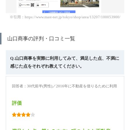
※引用：https://www.mast-net.jp/tokyo/shop/area/13207/100053900/
山口商事の評判・口コミ一覧
Q.山口商事を実際に利用してみて、満足した点、不満に
感じた点をそれぞれ教えてください。
回答者：30代前半(男性)／2016年に不動産を借りるために利用
評価