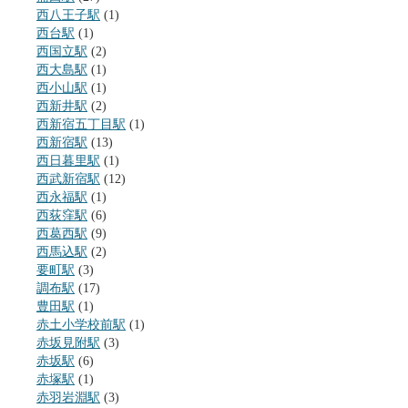
西八王子駅
(1)
西台駅
(1)
西国立駅
(2)
西大島駅
(1)
西小山駅
(1)
西新井駅
(2)
西新宿五丁目駅
(1)
西新宿駅
(13)
西日暮里駅
(1)
西武新宿駅
(12)
西永福駅
(1)
西荻窪駅
(6)
西葛西駅
(9)
西馬込駅
(2)
要町駅
(3)
調布駅
(17)
豊田駅
(1)
赤土小学校前駅
(1)
赤坂見附駅
(3)
赤坂駅
(6)
赤塚駅
(1)
赤羽岩淵駅
(3)