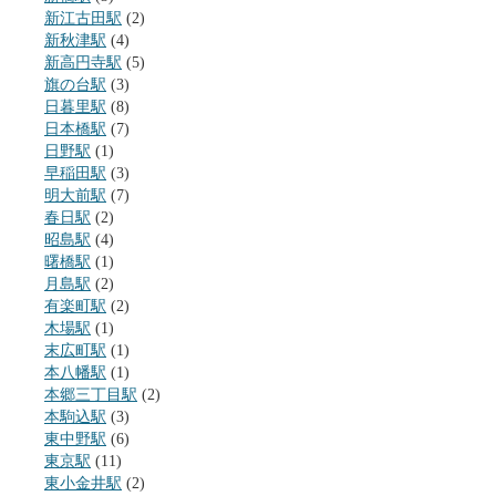
新江古田駅
(2)
新秋津駅
(4)
新高円寺駅
(5)
旗の台駅
(3)
日暮里駅
(8)
日本橋駅
(7)
日野駅
(1)
早稲田駅
(3)
明大前駅
(7)
春日駅
(2)
昭島駅
(4)
曙橋駅
(1)
月島駅
(2)
有楽町駅
(2)
木場駅
(1)
末広町駅
(1)
本八幡駅
(1)
本郷三丁目駅
(2)
本駒込駅
(3)
東中野駅
(6)
東京駅
(11)
東小金井駅
(2)