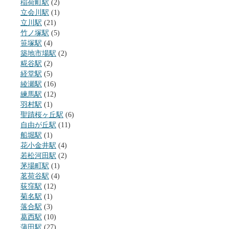
稲荷町駅
(2)
立会川駅
(1)
立川駅
(21)
竹ノ塚駅
(5)
笹塚駅
(4)
築地市場駅
(2)
糀谷駅
(2)
経堂駅
(5)
綾瀬駅
(16)
練馬駅
(12)
羽村駅
(1)
聖蹟桜ヶ丘駅
(6)
自由が丘駅
(11)
船堀駅
(1)
花小金井駅
(4)
若松河田駅
(2)
茅場町駅
(1)
茗荷谷駅
(4)
荻窪駅
(12)
菊名駅
(1)
落合駅
(3)
葛西駅
(10)
蒲田駅
(27)