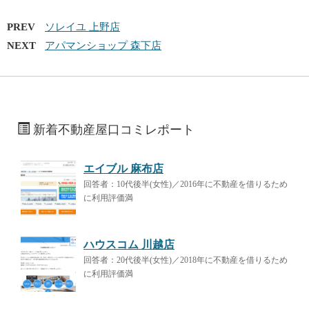
PREV
ソレイユ 上野店
NEXT
アパマンショップ 森下店
新着不動産屋口コミレポート
エイブル 麻布店
回答者：10代後半(女性)／2016年に不動産を借りるため
に利用評価満
ハウスコム 川越店
回答者：20代後半(女性)／2018年に不動産を借りるため
に利用評価満