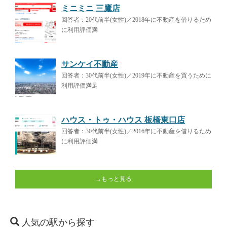
ミニミニ 三鷹店
回答者：20代前半(女性)／2018年に不動産を借りるため
に利用評価満
サンケイ不動産
回答者：30代前半(女性)／2019年に不動産を買うために
利用評価満足
ハウス・トゥ・ハウス 板橋東口店
回答者：30代前半(女性)／2016年に不動産を借りるため
に利用評価満
→もっと見る
人気の駅から探す