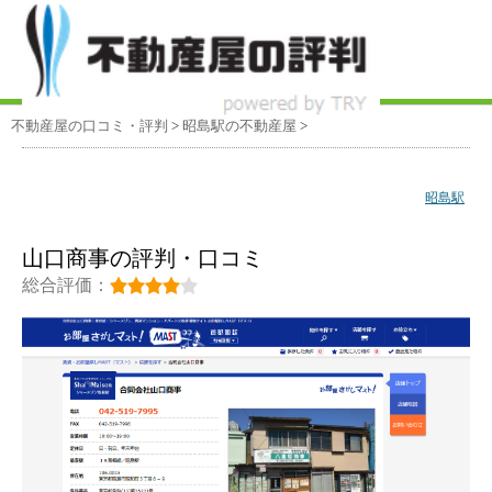
不動産屋の口コミ・評判
>
昭島駅
の不動産屋
>
昭島駅
山口商事の評判・口コミ
総合評価：