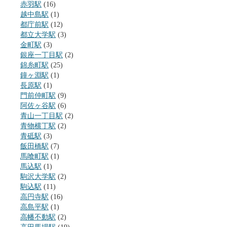
赤羽駅
(16)
越中島駅
(1)
都庁前駅
(12)
都立大学駅
(3)
金町駅
(3)
銀座一丁目駅
(2)
錦糸町駅
(25)
鐘ヶ淵駅
(1)
長原駅
(1)
門前仲町駅
(9)
阿佐ヶ谷駅
(6)
青山一丁目駅
(2)
青物横丁駅
(2)
青砥駅
(3)
飯田橋駅
(7)
馬喰町駅
(1)
馬込駅
(1)
駒沢大学駅
(2)
駒込駅
(11)
高円寺駅
(16)
高島平駅
(1)
高幡不動駅
(2)