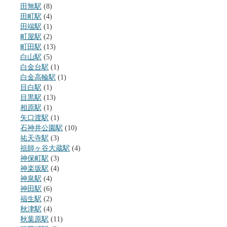
田無駅
(8)
田町駅
(4)
田端駅
(1)
町屋駅
(2)
町田駅
(13)
白山駅
(5)
白金台駅
(1)
白金高輪駅
(1)
目白駅
(1)
目黒駅
(13)
相原駅
(1)
矢口渡駅
(1)
石神井公園駅
(10)
祐天寺駅
(3)
祖師ヶ谷大蔵駅
(4)
神保町駅
(3)
神楽坂駅
(4)
神泉駅
(4)
神田駅
(6)
福生駅
(2)
秋津駅
(4)
秋葉原駅
(11)