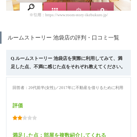
※引用：https://www.room-story-ikebukuro.jp/
ルームストーリー 池袋店の評判・口コミ一覧
Q.ルームストーリー 池袋店を実際に利用してみて、満
足した点、不満に感じた点をそれぞれ教えてください。
回答者：20代前半(女性)／2017年に不動産を借りるために利用
評価
満足した点：部屋を複数紹介してくれる