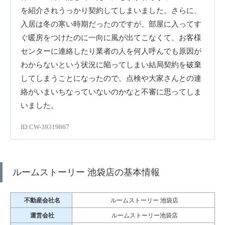
を紹介されうっかり契約してしまいました。さらに、
入居は冬の寒い時期だったのですが、部屋に入ってす
ぐ暖房をつけたのに一向に風が出てこなくて、お客様
センターに連絡したり業者の人を何人呼んでも原因が
わからないという状況に陥ってしまい結局契約を破棄
してしまうことになったので、点検や大家さんとの連
絡がいまいちなっていないのかなと不審に思ってしま
いました。
ID:CW-39319867
ルームストーリー 池袋店の基本情報
不動産会社名
ルームストーリー 池袋店
運営会社
ルームストーリー池袋店