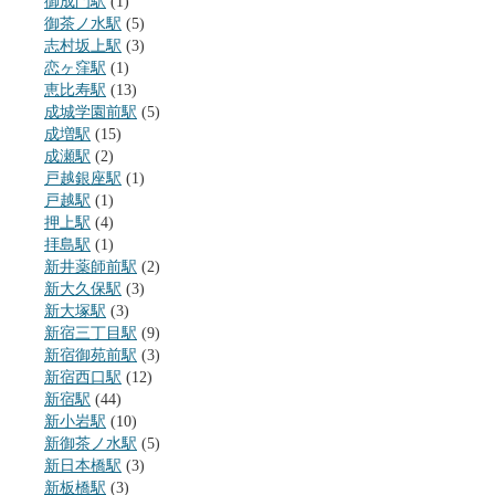
御成門駅
(1)
御茶ノ水駅
(5)
志村坂上駅
(3)
恋ヶ窪駅
(1)
恵比寿駅
(13)
成城学園前駅
(5)
成増駅
(15)
成瀬駅
(2)
戸越銀座駅
(1)
戸越駅
(1)
押上駅
(4)
拝島駅
(1)
新井薬師前駅
(2)
新大久保駅
(3)
新大塚駅
(3)
新宿三丁目駅
(9)
新宿御苑前駅
(3)
新宿西口駅
(12)
新宿駅
(44)
新小岩駅
(10)
新御茶ノ水駅
(5)
新日本橋駅
(3)
新板橋駅
(3)