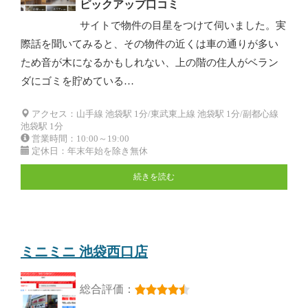
ピックアップ口コミ
サイトで物件の目星をつけて伺いました。実
際話を聞いてみると、その物件の近くは車の通りが多い
ため音が木になるかもしれない、上の階の住人がベラン
ダにゴミを貯めている…
アクセス：山手線 池袋駅 1分/東武東上線 池袋駅 1分/副都心線
池袋駅 1分
営業時間：10:00～19:00
定休日：年末年始を除き無休
続きを読む
ミニミニ 池袋西口店
総合評価：