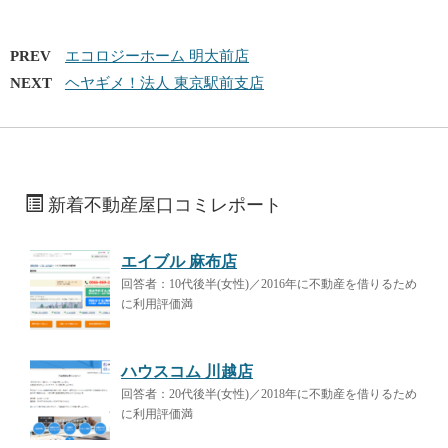
PREV
エコロジーホーム 明大前店
NEXT
ヘヤギメ！法人 東京駅前支店
新着不動産屋口コミレポート
エイブル 麻布店
回答者：10代後半(女性)／2016年に不動産を借りるため
に利用評価満
ハウスコム 川越店
回答者：20代後半(女性)／2018年に不動産を借りるため
に利用評価満