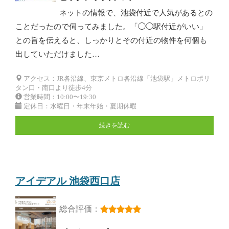
ネットの情報で、池袋付近で人気があるとの
ことだったので伺ってみました。「◯◯駅付近がいい」
との旨を伝えると、しっかりとその付近の物件を何個も
出していただけました…
アクセス：JR各沿線、東京メトロ各沿線「池袋駅」メトロポリ
タン口・南口より徒歩4分
営業時間：10:00〜19:30
定休日：水曜日・年末年始・夏期休暇
続きを読む
アイデアル 池袋西口店
総合評価：