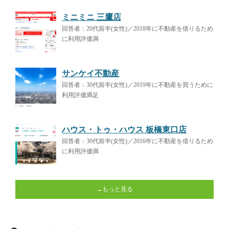
ミニミニ 三鷹店
回答者：20代前半(女性)／2018年に不動産を借りるため
に利用評価満
サンケイ不動産
回答者：30代前半(女性)／2019年に不動産を買うために
利用評価満足
ハウス・トゥ・ハウス 板橋東口店
回答者：30代前半(女性)／2016年に不動産を借りるため
に利用評価満
→もっと見る