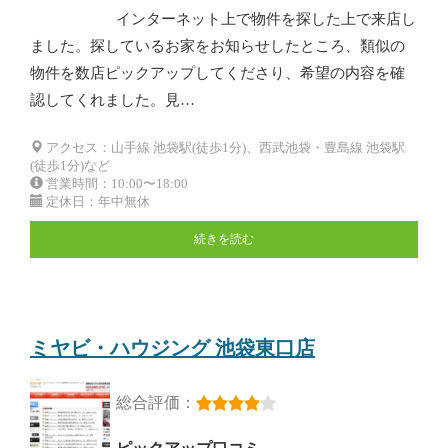
インターネット上で物件を探した上で来店し
ました。探しているお家をお知らせしたところ、類似の
物件を数店ピックアップしてくださり、希望の内容を確
認してくれました。見…
アクセス：山手線 池袋駅(徒歩1分)、西武池袋・豊島線 池袋駅
(徒歩1分)など
営業時間：10:00〜18:00
定休日：年中無休
続きを読む
ミヤビ・ハウジング 池袋東口店
総合評価：