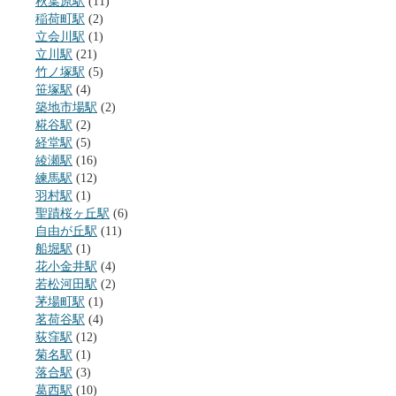
秋葉原駅
(11)
稲荷町駅
(2)
立会川駅
(1)
立川駅
(21)
竹ノ塚駅
(5)
笹塚駅
(4)
築地市場駅
(2)
糀谷駅
(2)
経堂駅
(5)
綾瀬駅
(16)
練馬駅
(12)
羽村駅
(1)
聖蹟桜ヶ丘駅
(6)
自由が丘駅
(11)
船堀駅
(1)
花小金井駅
(4)
若松河田駅
(2)
茅場町駅
(1)
茗荷谷駅
(4)
荻窪駅
(12)
菊名駅
(1)
落合駅
(3)
葛西駅
(10)