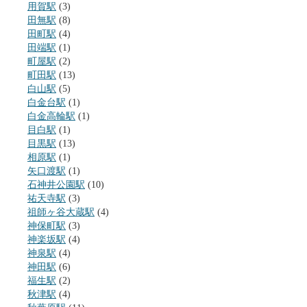
用賀駅
(3)
田無駅
(8)
田町駅
(4)
田端駅
(1)
町屋駅
(2)
町田駅
(13)
白山駅
(5)
白金台駅
(1)
白金高輪駅
(1)
目白駅
(1)
目黒駅
(13)
相原駅
(1)
矢口渡駅
(1)
石神井公園駅
(10)
祐天寺駅
(3)
祖師ヶ谷大蔵駅
(4)
神保町駅
(3)
神楽坂駅
(4)
神泉駅
(4)
神田駅
(6)
福生駅
(2)
秋津駅
(4)