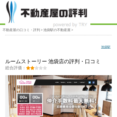
不動産屋の口コミ・評判
>
池袋駅
の不動産屋
>
池袋駅
ルームストーリー 池袋店の評判・口コミ
総合評価：