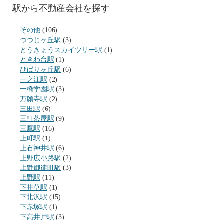
駅から不動産会社を探す
その他
(106)
つつじヶ丘駅
(3)
とうきょうスカイツリー駅
(1)
ときわ台駅
(1)
ひばりヶ丘駅
(6)
一之江駅
(2)
一橋学園駅
(3)
万願寺駅
(2)
三田駅
(6)
三軒茶屋駅
(9)
三鷹駅
(16)
上町駅
(1)
上石神井駅
(6)
上野広小路駅
(2)
上野御徒町駅
(3)
上野駅
(11)
下井草駅
(1)
下北沢駅
(15)
下赤塚駅
(1)
下高井戸駅
(3)