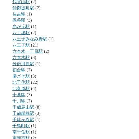
代官山駅
(2)
仲御徒町駅
(2)
住吉駅
(1)
保谷駅
(3)
光が丘駅
(1)
八丁堀駅
(2)
八王子みなみ野駅
(1)
八王子駅
(21)
六本木一丁目駅
(2)
六本木駅
(3)
分倍河原駅
(1)
初台駅
(2)
勝どき駅
(3)
北千住駅
(22)
北参道駅
(4)
十条駅
(3)
千川駅
(2)
千歳烏山駅
(8)
千歳船橋駅
(3)
千駄ヶ谷駅
(1)
千鳥町駅
(1)
南千住駅
(1)
南新宿駅
(2)