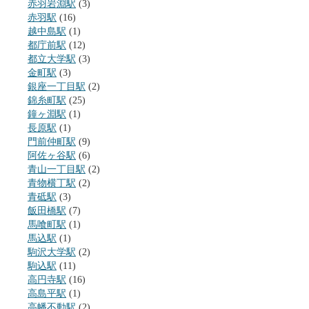
赤羽岩淵駅
(3)
赤羽駅
(16)
越中島駅
(1)
都庁前駅
(12)
都立大学駅
(3)
金町駅
(3)
銀座一丁目駅
(2)
錦糸町駅
(25)
鐘ヶ淵駅
(1)
長原駅
(1)
門前仲町駅
(9)
阿佐ヶ谷駅
(6)
青山一丁目駅
(2)
青物横丁駅
(2)
青砥駅
(3)
飯田橋駅
(7)
馬喰町駅
(1)
馬込駅
(1)
駒沢大学駅
(2)
駒込駅
(11)
高円寺駅
(16)
高島平駅
(1)
高幡不動駅
(2)