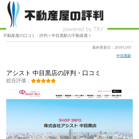
不動産屋の口コミ・評判
>
中目黒駅
の不動産屋
>
最終更新日：2019/12/03
中目黒駅
アシスト 中目黒店の評判・口コミ
総合評価：