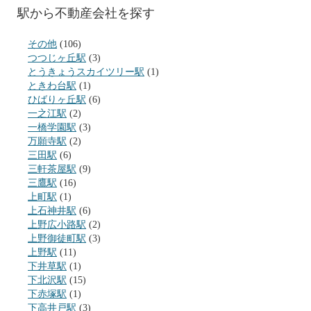
駅から不動産会社を探す
その他
(106)
つつじヶ丘駅
(3)
とうきょうスカイツリー駅
(1)
ときわ台駅
(1)
ひばりヶ丘駅
(6)
一之江駅
(2)
一橋学園駅
(3)
万願寺駅
(2)
三田駅
(6)
三軒茶屋駅
(9)
三鷹駅
(16)
上町駅
(1)
上石神井駅
(6)
上野広小路駅
(2)
上野御徒町駅
(3)
上野駅
(11)
下井草駅
(1)
下北沢駅
(15)
下赤塚駅
(1)
下高井戸駅
(3)