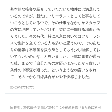
基本的な接客や紹介していただいた物件には満足して
いるのですが、新たにフリーランスとして仕事をして
いこうとしている中で、その仕事をなかなかスタッフ
の方に理解していただけず、契約に手間取る場面があ
りました。今の時代、特に東京においてはフリーラン
スで生計を立てている人も多いと思うので、そのあた
りの情報は不動産を扱う身としてもう少し理解してお
いてもいいのかな、と思いました。正式に審査が通っ
た後、まるで「自分たちの対応がよかったから厳しい
条件の中審査が通った」というような物言いをされ
て、その上から目線具合がやや不快感じました。
ID:CW-37716770
回答者：30代前半(男性)／2016年に不動産を借りるために利用