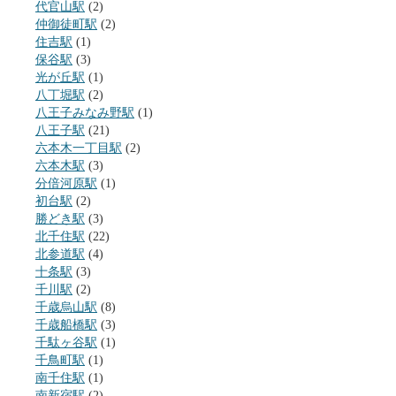
代官山駅
(2)
仲御徒町駅
(2)
住吉駅
(1)
保谷駅
(3)
光が丘駅
(1)
八丁堀駅
(2)
八王子みなみ野駅
(1)
八王子駅
(21)
六本木一丁目駅
(2)
六本木駅
(3)
分倍河原駅
(1)
初台駅
(2)
勝どき駅
(3)
北千住駅
(22)
北参道駅
(4)
十条駅
(3)
千川駅
(2)
千歳烏山駅
(8)
千歳船橋駅
(3)
千駄ヶ谷駅
(1)
千鳥町駅
(1)
南千住駅
(1)
南新宿駅
(2)