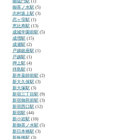
御成門駅
(1)
御茶ノ水駅
(5)
志村坂上駅
(3)
恋ヶ窪駅
(1)
恵比寿駅
(13)
成城学園前駅
(5)
成増駅
(15)
成瀬駅
(2)
戸越銀座駅
(1)
戸越駅
(1)
押上駅
(4)
拝島駅
(1)
新井薬師前駅
(2)
新大久保駅
(3)
新大塚駅
(3)
新宿三丁目駅
(9)
新宿御苑前駅
(3)
新宿西口駅
(12)
新宿駅
(44)
新小岩駅
(10)
新御茶ノ水駅
(5)
新日本橋駅
(3)
新板橋駅
(3)