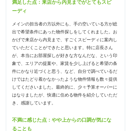
満足した点：来店から内見までがとてもスピ
ーディ
メインの担当者の方以外にも、手の空いている方が総
出で希望条件にあった物件探しをしてくれました。お
かげで来店から内見まで、すごくスピーディに案内し
ていただくことができたと思います。特に店長さん
が、本当にお部屋探しが好きな方なんだな、という印
象で、エリアの提案や、家賃を少し上げると希望の条
件にかなり近づくと思う、など、自分で調べているだ
けではたどり着かなかったような物件情報も数々提供
してくださいました。最終的に、少々予算オーバーに
はなりましたが、快適に住める物件を紹介していただ
き、感謝しています。
不満に感じた点：やや上からの口調が気にな
ることも