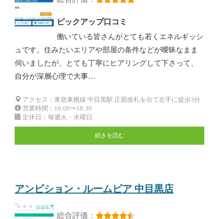
ピックアップ口コミ
働いている皆さんがとても若くエネルギッシ
ュです。住みたいエリアや部屋の条件などが曖昧なまま
伺いましたが、とても丁寧にヒアリングして下さって、
自分が深層心理で大事…
アクセス：東急東横線 中目黒駅 正面改札を出て左手に徒歩3分
営業時間：10:00〜18:30
定休日：毎週火・水曜日
続きを読む
アンビション・ルームピア 中目黒店
総合評価：