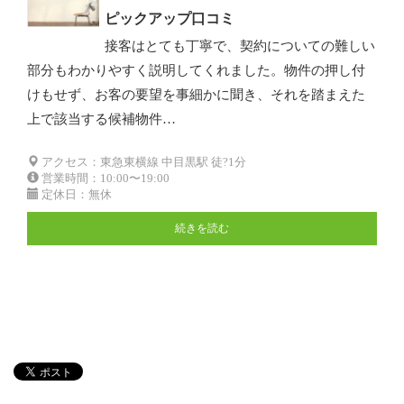
ピックアップ口コミ
接客はとても丁寧で、契約についての難しい
部分もわかりやすく説明してくれました。物件の押し付
けもせず、お客の要望を事細かに聞き、それを踏まえた
上で該当する候補物件…
アクセス：東急東横線 中目黒駅 徒?1分
営業時間：10:00〜19:00
定休日：無休
続きを読む