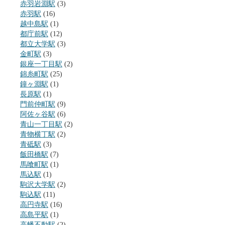
赤羽岩淵駅
(3)
赤羽駅
(16)
越中島駅
(1)
都庁前駅
(12)
都立大学駅
(3)
金町駅
(3)
銀座一丁目駅
(2)
錦糸町駅
(25)
鐘ヶ淵駅
(1)
長原駅
(1)
門前仲町駅
(9)
阿佐ヶ谷駅
(6)
青山一丁目駅
(2)
青物横丁駅
(2)
青砥駅
(3)
飯田橋駅
(7)
馬喰町駅
(1)
馬込駅
(1)
駒沢大学駅
(2)
駒込駅
(11)
高円寺駅
(16)
高島平駅
(1)
高幡不動駅
(2)