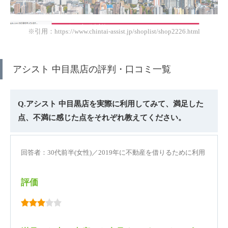
※引用：https://www.chintai-assist.jp/shoplist/shop2226.html
アシスト 中目黒店の評判・口コミ一覧
Q.アシスト 中目黒店を実際に利用してみて、満足した
点、不満に感じた点をそれぞれ教えてください。
回答者：30代前半(女性)／2019年に不動産を借りるために利用
評価