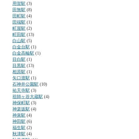
用賀駅
(3)
田無駅
(8)
田町駅
(4)
田端駅
(1)
町屋駅
(2)
町田駅
(13)
白山駅
(5)
白金台駅
(1)
白金高輪駅
(1)
目白駅
(1)
目黒駅
(13)
相原駅
(1)
矢口渡駅
(1)
石神井公園駅
(10)
祐天寺駅
(3)
祖師ヶ谷大蔵駅
(4)
神保町駅
(3)
神楽坂駅
(4)
神泉駅
(4)
神田駅
(6)
福生駅
(2)
秋津駅
(4)