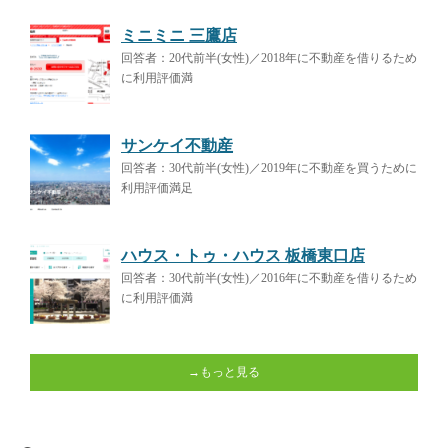
ミニミニ 三鷹店
回答者：20代前半(女性)／2018年に不動産を借りるため
に利用評価満
サンケイ不動産
回答者：30代前半(女性)／2019年に不動産を買うために
利用評価満足
ハウス・トゥ・ハウス 板橋東口店
回答者：30代前半(女性)／2016年に不動産を借りるため
に利用評価満
→もっと見る