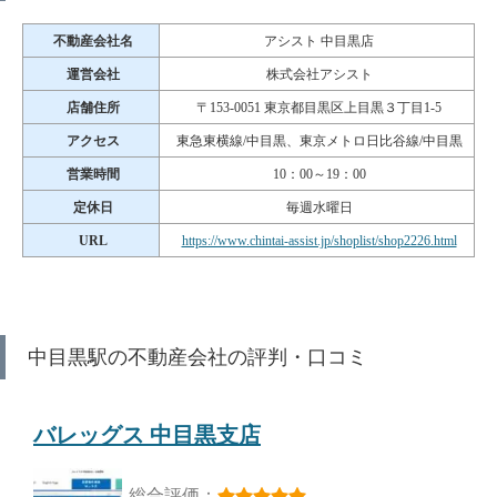
不動産会社名
アシスト 中目黒店
運営会社
株式会社アシスト
店舗住所
〒153-0051 東京都目黒区上目黒３丁目1-5
アクセス
東急東横線/中目黒、東京メトロ日比谷線/中目黒
営業時間
10：00～19：00
定休日
毎週水曜日
URL
https://www.chintai-assist.jp/shoplist/shop2226.html
中目黒駅の不動産会社の評判・口コミ
バレッグス 中目黒支店
総合評価：