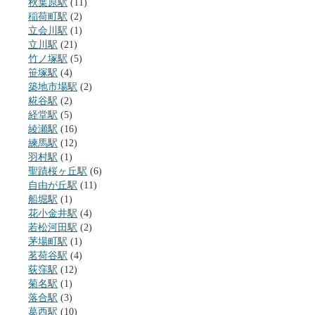
秋葉原駅
(11)
稲荷町駅
(2)
立会川駅
(1)
立川駅
(21)
竹ノ塚駅
(5)
笹塚駅
(4)
築地市場駅
(2)
糀谷駅
(2)
経堂駅
(5)
綾瀬駅
(16)
練馬駅
(12)
羽村駅
(1)
聖蹟桜ヶ丘駅
(6)
自由が丘駅
(11)
船堀駅
(1)
花小金井駅
(4)
若松河田駅
(2)
茅場町駅
(1)
茗荷谷駅
(4)
荻窪駅
(12)
菊名駅
(1)
落合駅
(3)
葛西駅
(10)