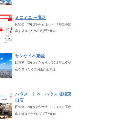
ミニミニ 三鷹店
回答者：20代前半(女性)／2018年に不動
産を借りるために利用評価満
サンケイ不動産
回答者：30代前半(女性)／2019年に不動
産を買うために利用評価満足
ハウス・トゥ・ハウス 板橋東
口店
回答者：30代前半(女性)／2016年に不動
産を借りるために利用評価満