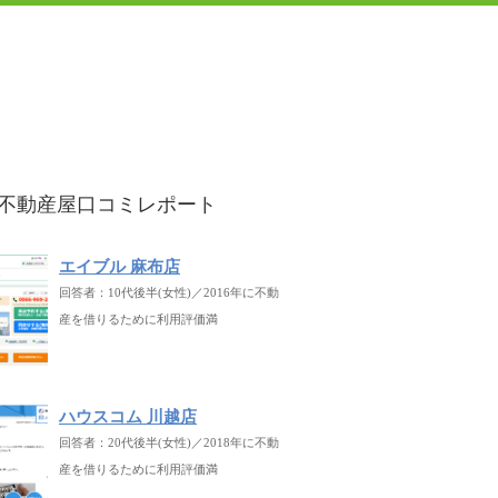
不動産屋口コミレポート
エイブル 麻布店
回答者：10代後半(女性)／2016年に不動
産を借りるために利用評価満
ハウスコム 川越店
回答者：20代後半(女性)／2018年に不動
産を借りるために利用評価満