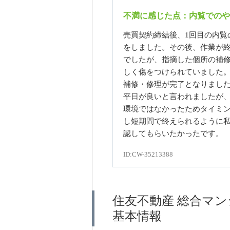
不満に感じた点：内覧でのや
売買契約締結後、1回目の内覧
をしました。その後、作業が
でしたが、指摘した個所の補
しく傷をつけられていました。
補修・修理が完了となりまし
平日が良いと言われましたが
環境ではなかったためタイミ
し短期間で終えられるように
認してもらいたかったです。
ID:CW-35213388
住友不動産 総合マ
基本情報