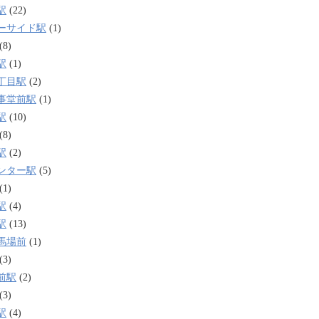
駅
(22)
ーサイド駅
(1)
(8)
駅
(1)
丁目駅
(2)
事堂前駅
(1)
駅
(10)
(8)
駅
(2)
ンター駅
(5)
(1)
駅
(4)
駅
(13)
馬場前
(1)
(3)
前駅
(2)
(3)
駅
(4)