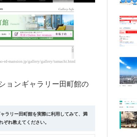
d-mansion.jp/gallery/gallery/tamachi.html
ンションギャラリー田町館の
ンギャラリー田町館を実際に利用してみて、満
れぞれ教えてください。