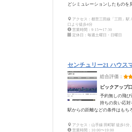
どシミュレーションしたものを
アクセス：都営三田線「三田」駅 A
口より徒歩4分
営業時間：9:15〜17:30
定休日：毎週土曜日・日曜日
センチュリー21 ハウス
総合評価：
ピックアップ
予約無しの飛び
持ちの良い応対
駅からの距離などの条件はもち
アクセス：山手線 田町駅 徒歩1分
営業時間：10:00〜19:00