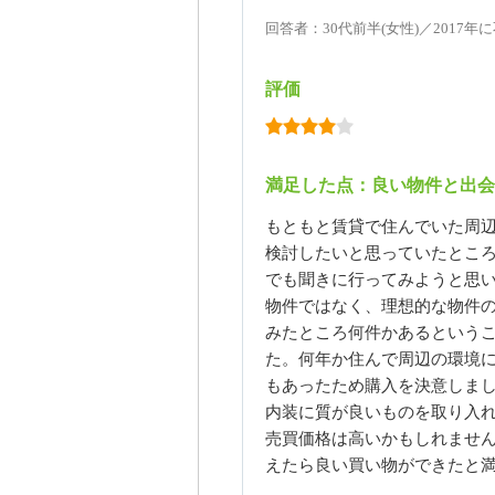
回答者：30代前半(女性)／2017
評価
満足した点：良い物件と出会
もともと賃貸で住んでいた周
検討したいと思っていたとこ
でも聞きに行ってみようと思
物件ではなく、理想的な物件
みたところ何件かあるという
た。何年か住んで周辺の環境
もあったため購入を決意しま
内装に質が良いものを取り入
売買価格は高いかもしれませ
えたら良い買い物ができたと