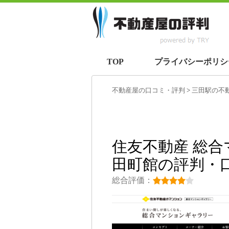
TOP
プライバシーポリシ
不動産屋の口コミ・評判
>
三田駅
の不
住友不動産 総
田町館の評判・
総合評価：