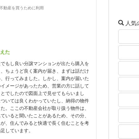
年に不動産を買うために利用
人気
えた
辺でもし良い分譲マンションが出たら購入を
ろ、ちょうど良く案内が届き、まずは話だけ
い、行ってみました。しかし、案内が届いた
のイメージがあったため、営業の方に話して
ことでしたので図面上で見せてもらいまし
については良くわかっていたし、納得の物件
した。ここの不動産会社が取り扱う物件は、
れていると聞いたことがあるため、その分、
んが、住んでみると快適で長く住むことを考
満足しています。