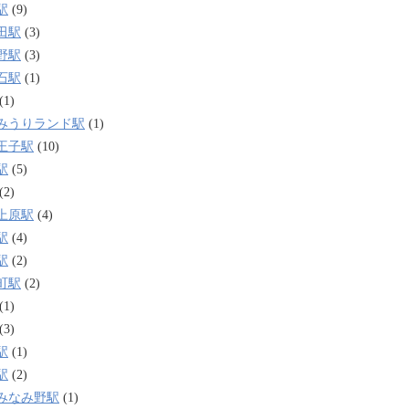
駅
(9)
田駅
(3)
野駅
(3)
石駅
(1)
(1)
みうりランド駅
(1)
王子駅
(10)
駅
(5)
(2)
上原駅
(4)
駅
(4)
駅
(2)
町駅
(2)
(1)
(3)
駅
(1)
駅
(2)
みなみ野駅
(1)