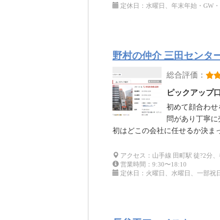
定休日：水曜日、年末年始・GW
野村の仲介 三田センタ
総合評価：
ピックアップ
初めて顔合わせ
問があり丁寧に
初はどこの会社に任せるか決ま
アクセス：山手線 田町駅 徒?2分、
営業時間：9:30〜18:10
定休日：火曜日、水曜日、一部祝日