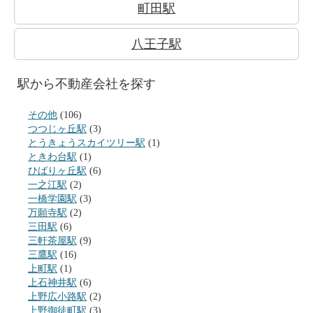
町田駅
八王子駅
駅から不動産会社を探す
その他
(106)
つつじヶ丘駅
(3)
とうきょうスカイツリー駅
(1)
ときわ台駅
(1)
ひばりヶ丘駅
(6)
一之江駅
(2)
一橋学園駅
(3)
万願寺駅
(2)
三田駅
(6)
三軒茶屋駅
(9)
三鷹駅
(16)
上町駅
(1)
上石神井駅
(6)
上野広小路駅
(2)
上野御徒町駅
(3)