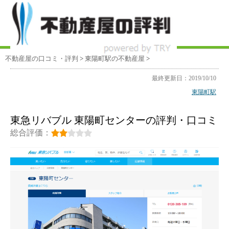
不動産屋の口コミ・評判
>
東陽町駅
の不動産屋
>
最終更新日：2019/10/10
東陽町駅
東急リバブル 東陽町センターの評判・口コミ
総合評価：