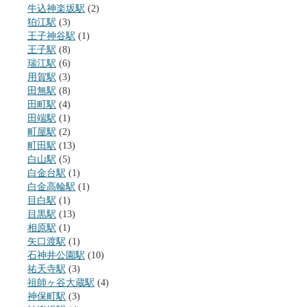
牛込神楽坂駅
(2)
狛江駅
(3)
王子神谷駅
(1)
王子駅
(8)
瑞江駅
(6)
用賀駅
(3)
田無駅
(8)
田町駅
(4)
田端駅
(1)
町屋駅
(2)
町田駅
(13)
白山駅
(5)
白金台駅
(1)
白金高輪駅
(1)
目白駅
(1)
目黒駅
(13)
相原駅
(1)
矢口渡駅
(1)
石神井公園駅
(10)
祐天寺駅
(3)
祖師ヶ谷大蔵駅
(4)
神保町駅
(3)