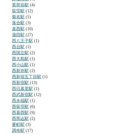
茗荷谷駅
(4)
荻窪駅
(12)
菊名駅
(1)
落合駅
(3)
葛西駅
(10)
蒲田駅
(27)
西八王子駅
(1)
西台駅
(1)
西国立駅
(2)
西大島駅
(1)
西小山駅
(1)
西新井駅
(2)
西新宿五丁目駅
(1)
西新宿駅
(13)
西日暮里駅
(1)
西武新宿駅
(12)
西永福駅
(1)
西荻窪駅
(6)
西葛西駅
(9)
西馬込駅
(2)
要町駅
(3)
調布駅
(17)