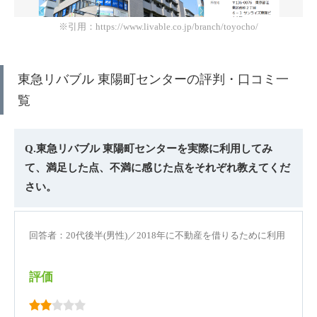
※引用：https://www.livable.co.jp/branch/toyocho/
東急リバブル 東陽町センターの評判・口コミ一
覧
Q.東急リバブル 東陽町センターを実際に利用してみ
て、満足した点、不満に感じた点をそれぞれ教えてくだ
さい。
回答者：20代後半(男性)／2018年に不動産を借りるために利用
評価