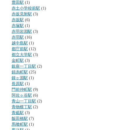
豊田駅
(1)
赤土小学校前駅
(1)
赤坂見附駅
(3)
赤坂駅
(6)
赤塚駅
(1)
赤羽岩淵駅
(3)
赤羽駅
(16)
越中島駅
(1)
都庁前駅
(12)
都立大学駅
(3)
金町駅
(3)
銀座一丁目駅
(2)
錦糸町駅
(25)
鐘ヶ淵駅
(1)
長原駅
(1)
門前仲町駅
(9)
阿佐ヶ谷駅
(6)
青山一丁目駅
(2)
青物横丁駅
(2)
青砥駅
(3)
飯田橋駅
(7)
馬喰町駅
(1)