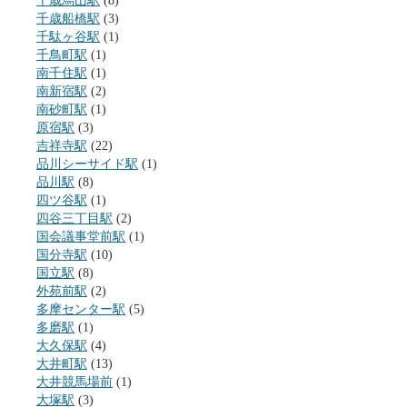
千歳烏山駅
(8)
千歳船橋駅
(3)
千駄ヶ谷駅
(1)
千鳥町駅
(1)
南千住駅
(1)
南新宿駅
(2)
南砂町駅
(1)
原宿駅
(3)
吉祥寺駅
(22)
品川シーサイド駅
(1)
品川駅
(8)
四ツ谷駅
(1)
四谷三丁目駅
(2)
国会議事堂前駅
(1)
国分寺駅
(10)
国立駅
(8)
外苑前駅
(2)
多摩センター駅
(5)
多磨駅
(1)
大久保駅
(4)
大井町駅
(13)
大井競馬場前
(1)
大塚駅
(3)