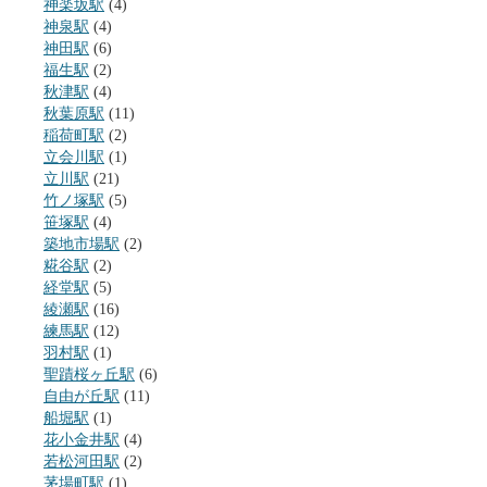
神楽坂駅
(4)
神泉駅
(4)
神田駅
(6)
福生駅
(2)
秋津駅
(4)
秋葉原駅
(11)
稲荷町駅
(2)
立会川駅
(1)
立川駅
(21)
竹ノ塚駅
(5)
笹塚駅
(4)
築地市場駅
(2)
糀谷駅
(2)
経堂駅
(5)
綾瀬駅
(16)
練馬駅
(12)
羽村駅
(1)
聖蹟桜ヶ丘駅
(6)
自由が丘駅
(11)
船堀駅
(1)
花小金井駅
(4)
若松河田駅
(2)
茅場町駅
(1)