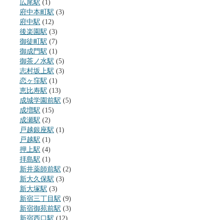
広尾駅
(1)
府中本町駅
(3)
府中駅
(12)
後楽園駅
(3)
御徒町駅
(7)
御成門駅
(1)
御茶ノ水駅
(5)
志村坂上駅
(3)
恋ヶ窪駅
(1)
恵比寿駅
(13)
成城学園前駅
(5)
成増駅
(15)
成瀬駅
(2)
戸越銀座駅
(1)
戸越駅
(1)
押上駅
(4)
拝島駅
(1)
新井薬師前駅
(2)
新大久保駅
(3)
新大塚駅
(3)
新宿三丁目駅
(9)
新宿御苑前駅
(3)
新宿西口駅
(12)