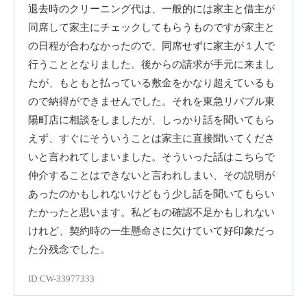
退去時のクリーニング代は、一般的には家主と借主が
同席して家主にチェックしてもらうものですが家主と
の日程が合わなかったので、同席せずに家主が１人で
行うこととなりました。後からの請求が手元に来まし
たが、もともと払っている敷金をかなり超えているも
ので納得ができませんでした。それを東急リバブル東
陽町店に相談をしましたが、しっかり話を聞いてもら
えず、すぐにそういうことは家主に直接聞いてくださ
いと言われてしまいました。そういった話はこちらで
仲介することはできないと言われしまい、その説明が
あったのかもしれないけどもう少し話を聞いてもらい
たかったと思います。私どもの確認不足かもしれない
けれど、契約時の一生懸命さに欠けていて好印象だっ
た分残念でした。
ID:CW-33977333