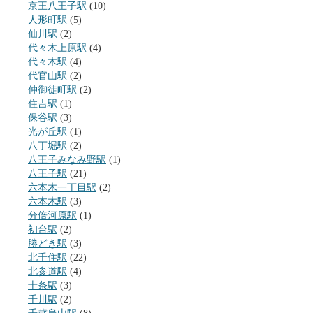
京王八王子駅
(10)
人形町駅
(5)
仙川駅
(2)
代々木上原駅
(4)
代々木駅
(4)
代官山駅
(2)
仲御徒町駅
(2)
住吉駅
(1)
保谷駅
(3)
光が丘駅
(1)
八丁堀駅
(2)
八王子みなみ野駅
(1)
八王子駅
(21)
六本木一丁目駅
(2)
六本木駅
(3)
分倍河原駅
(1)
初台駅
(2)
勝どき駅
(3)
北千住駅
(22)
北参道駅
(4)
十条駅
(3)
千川駅
(2)