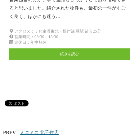
ると思いました。紹介された物件も、最初の一件がすご
く良く、ほかにも迷う…
アクセス：ＪＲ京浜東北・根岸線 蕨駅 徒歩25分
営業時間：08:30～18:30
定休日：年中無休
続きを読む
PREV
ミニミニ 北千住店