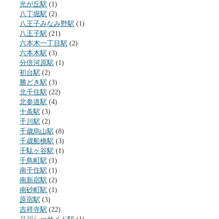
光が丘駅
(1)
八丁堀駅
(2)
八王子みなみ野駅
(1)
八王子駅
(21)
六本木一丁目駅
(2)
六本木駅
(3)
分倍河原駅
(1)
初台駅
(2)
勝どき駅
(3)
北千住駅
(22)
北参道駅
(4)
十条駅
(3)
千川駅
(2)
千歳烏山駅
(8)
千歳船橋駅
(3)
千駄ヶ谷駅
(1)
千鳥町駅
(1)
南千住駅
(1)
南新宿駅
(2)
南砂町駅
(1)
原宿駅
(3)
吉祥寺駅
(22)