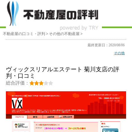
不動産屋の口コミ・評判
>
その他
の不動産屋
>
最終更新日：2020/08/06
その他
ヴィックスリアルエステート 菊川支店の評
判・口コミ
総合評価：