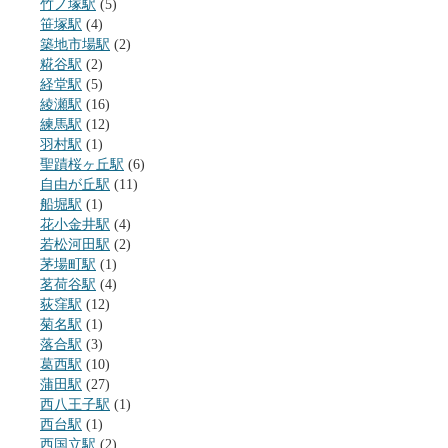
竹ノ塚駅
(5)
笹塚駅
(4)
築地市場駅
(2)
糀谷駅
(2)
経堂駅
(5)
綾瀬駅
(16)
練馬駅
(12)
羽村駅
(1)
聖蹟桜ヶ丘駅
(6)
自由が丘駅
(11)
船堀駅
(1)
花小金井駅
(4)
若松河田駅
(2)
茅場町駅
(1)
茗荷谷駅
(4)
荻窪駅
(12)
菊名駅
(1)
落合駅
(3)
葛西駅
(10)
蒲田駅
(27)
西八王子駅
(1)
西台駅
(1)
西国立駅
(2)