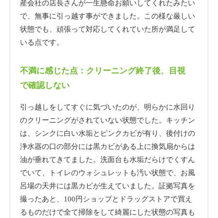
産会社の店長さんが一生懸命お願いしてくれたみたい
で、無事に引っ越す事ができました。この様な厳しい
状態でも、頑張って対応してくれていた所が満足して
いる点です。
不満に感じた点：クリーニング終了後、目視
で確認しない
引っ越しをしてすぐに気づいたのが、明らかに水回り
のクリーニングがされていない状態でした。キッチン
は、シンクに白い水垢とピンクカビが有り、後付けの
浄水器の口の部分には黒カビがある上に換気扇からは
油が垂れてきてました。洗面台も水垢だらけでくすん
でいて、トイレのウォシュレットも汚い状態で、お風
呂場の天井には黒カビが生えていました。証拠写真を
撮ったあと、100円ショップとドラッグストアで買え
るものだけで全て掃除をして綺麗にした状態の写真も