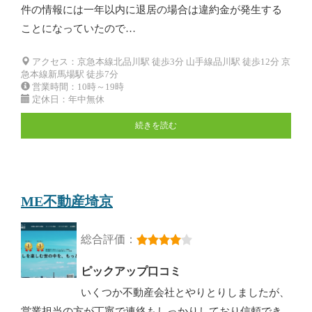
件の情報には一年以内に退居の場合は違約金が発生する
ことになっていたので…
アクセス：京急本線北品川駅 徒歩3分 山手線品川駅 徒歩12分 京
急本線新馬場駅 徒歩7分
営業時間：10時～19時
定休日：年中無休
続きを読む
ME不動産埼京
総合評価：
ピックアップ口コミ
いくつか不動産会社とやりとりしましたが、
営業担当の方が丁寧で連絡もしっかりしており信頼でき