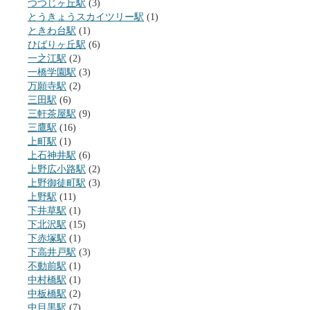
つつじヶ丘駅
(3)
とうきょうスカイツリー駅
(1)
ときわ台駅
(1)
ひばりヶ丘駅
(6)
一之江駅
(2)
一橋学園駅
(3)
万願寺駅
(2)
三田駅
(6)
三軒茶屋駅
(9)
三鷹駅
(16)
上町駅
(1)
上石神井駅
(6)
上野広小路駅
(2)
上野御徒町駅
(3)
上野駅
(11)
下井草駅
(1)
下北沢駅
(15)
下赤塚駅
(1)
下高井戸駅
(3)
不動前駅
(1)
中村橋駅
(1)
中板橋駅
(2)
中目黒駅
(7)