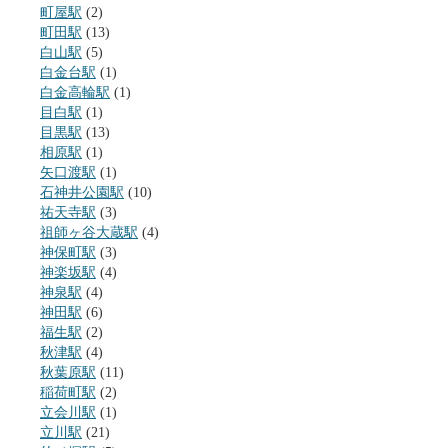
町屋駅
(2)
町田駅
(13)
白山駅
(5)
白金台駅
(1)
白金高輪駅
(1)
目白駅
(1)
目黒駅
(13)
相原駅
(1)
矢口渡駅
(1)
石神井公園駅
(10)
祐天寺駅
(3)
祖師ヶ谷大蔵駅
(4)
神保町駅
(3)
神楽坂駅
(4)
神泉駅
(4)
神田駅
(6)
福生駅
(2)
秋津駅
(4)
秋葉原駅
(11)
稲荷町駅
(2)
立会川駅
(1)
立川駅
(21)