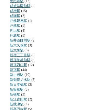
恵比寿駅
(13)
成城学園前駅
(5)
成増駅
(15)
成瀬駅
(2)
戸越銀座駅
(1)
戸越駅
(1)
押上駅
(4)
拝島駅
(1)
新井薬師前駅
(2)
新大久保駅
(3)
新大塚駅
(3)
新宿三丁目駅
(9)
新宿御苑前駅
(3)
新宿西口駅
(12)
新宿駅
(44)
新小岩駅
(10)
新御茶ノ水駅
(5)
新日本橋駅
(3)
新板橋駅
(3)
新橋駅
(3)
新江古田駅
(2)
新秋津駅
(4)
新高円寺駅
(5)