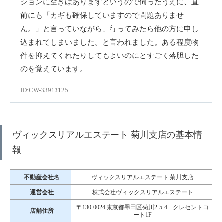
ションに空きはありますというので伺ったうえに、直
前にも「カギも確保していますので問題ありませ
ん。」と言っていながら、行ってみたら他の方に申し
込まれてしまいました。と言われました。ある程度物
件を抑えてくれたりしてもよいのにとすごく落胆した
のを覚えています。
ID:CW-33913125
ヴィックスリアルエステート 菊川支店の基本情
報
不動産会社名
ヴィックスリアルエステート 菊川支店
運営会社
株式会社ヴィックスリアルエステート
〒130-0024 東京都墨田区菊川2-5-4 クレセントコ
店舗住所
ート1F