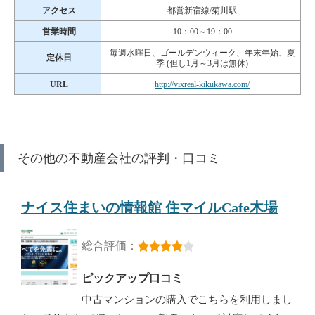
アクセス
都営新宿線/菊川駅
営業時間
10：00～19：00
毎週水曜日、ゴールデンウィーク、年末年始、夏
定休日
季 (但し1月～3月は無休)
URL
http://vixreal-kikukawa.com/
その他の不動産会社の評判・口コミ
ナイス住まいの情報館 住マイルCafe木場
総合評価：
ピックアップ口コミ
中古マンションの購入でこちらを利用しまし