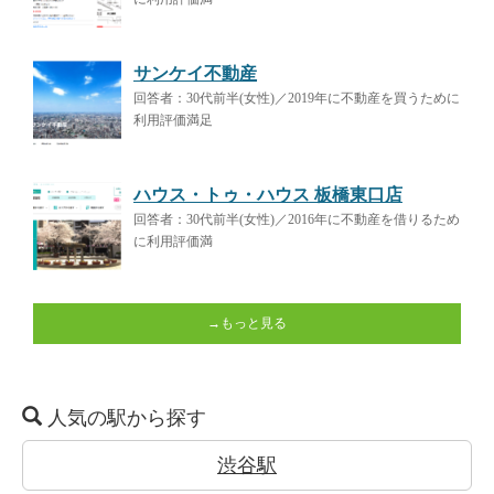
サンケイ不動産
回答者：30代前半(女性)／2019年に不動産を買うために
利用評価満足
ハウス・トゥ・ハウス 板橋東口店
回答者：30代前半(女性)／2016年に不動産を借りるため
に利用評価満
→もっと見る
人気の駅から探す
渋谷駅