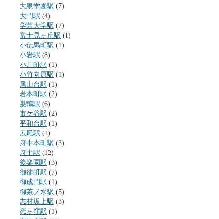
大泉学園駅
(7)
大門駅
(4)
学芸大学駅
(7)
富士見ヶ丘駅
(1)
小伝馬町駅
(1)
小岩駅
(8)
小川町駅
(1)
小竹向原駅
(1)
尾山台駅
(1)
岩本町駅
(2)
巣鴨駅
(6)
市ケ谷駅
(2)
平和台駅
(1)
広尾駅
(1)
府中本町駅
(3)
府中駅
(12)
後楽園駅
(3)
御徒町駅
(7)
御成門駅
(1)
御茶ノ水駅
(5)
志村坂上駅
(3)
恋ヶ窪駅
(1)