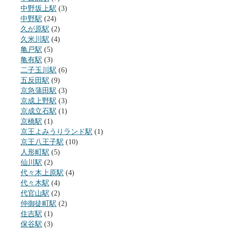
中野坂上駅
(3)
中野駅
(24)
久が原駅
(2)
久米川駅
(4)
亀戸駅
(5)
亀有駅
(3)
二子玉川駅
(6)
五反田駅
(9)
京急蒲田駅
(3)
京成上野駅
(3)
京成立石駅
(1)
京橋駅
(1)
京王よみうりランド駅
(1)
京王八王子駅
(10)
人形町駅
(5)
仙川駅
(2)
代々木上原駅
(4)
代々木駅
(4)
代官山駅
(2)
仲御徒町駅
(2)
住吉駅
(1)
保谷駅
(3)