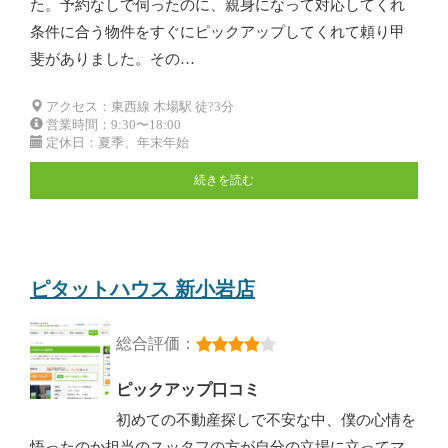
た。予約なしで伺ったのに、親身になって対応してくれ
条件に合う物件をすぐにピックアップしてくれて頼り甲
斐がありました。その…
アクセス：東西線 木場駅 徒?3分
営業時間：9:30〜18:00
定休日：夏季、年末年始
続きを読む
ピタットハウス 新小岩店
総合評価：
ピックアップ口コミ
初めての不動産探しで不安な中、僕の心情を
悟ったのか担当のスッタフの方が自分の立場に立ってマ