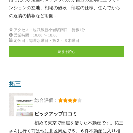
ンションの立地、相場の値段、部屋の仕様、住んでから
の近隣の情報などを図…
アクセス：総武線新小岩駅南口 徒歩1分
営業時間：10:00 〜 18:00
定休日：毎週水曜日・第２・３木曜日
続きを読む
拓三
総合評価：
ピックアップ口コミ
初めて東京で部屋を借りた不動産です。拓三
さんに行く前は他に北区周辺で５、６件不動産に入り相