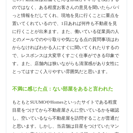
のではなく、ある程度お客さんの意見を聞いたらパパ
っと情報をだしてくれ、現地を見に行くことに重点を
置いてくれているので、1日あれば何件も不動産を見
に行くことが出来ます。また、働いている従業員の人
とのメールでのやり取りや気になる点の質問事項はわ
からなければわかる人にすぐに聞いてくれたりするの
で、レスポンスは大変早くすごく仕事ができる印象で
す。また、店舗内は狭いながらも清潔感があり女性に
とってはすごく入りやすい雰囲気だと思います。
不満に感じた点：ない部屋をあると言われた
もともとSUUMOやHomesといったサイトである程度
目星をつけてから不動産屋さんに空いているかを確認
し、空いているなら不動産屋を訪問することが普通だ
と思います。しかし、当店舗は目星をつけていたマン