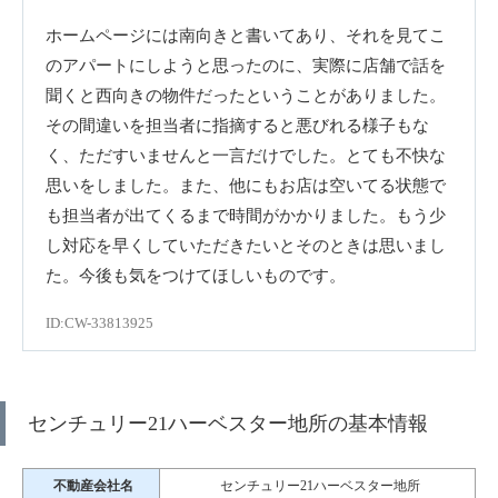
ホームページには南向きと書いてあり、それを見てこ
のアパートにしようと思ったのに、実際に店舗で話を
聞くと西向きの物件だったということがありました。
その間違いを担当者に指摘すると悪びれる様子もな
く、ただすいませんと一言だけでした。とても不快な
思いをしました。また、他にもお店は空いてる状態で
も担当者が出てくるまで時間がかかりました。もう少
し対応を早くしていただきたいとそのときは思いまし
た。今後も気をつけてほしいものです。
ID:CW-33813925
センチュリー21ハーベスター地所の基本情報
不動産会社名
センチュリー21ハーベスター地所