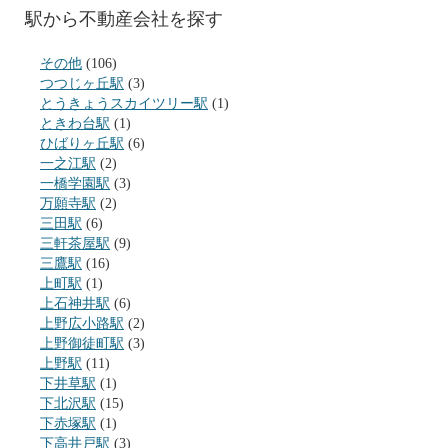
駅から不動産会社を探す
その他
(106)
つつじヶ丘駅
(3)
とうきょうスカイツリー駅
(1)
ときわ台駅
(1)
ひばりヶ丘駅
(6)
一之江駅
(2)
一橋学園駅
(3)
万願寺駅
(2)
三田駅
(6)
三軒茶屋駅
(9)
三鷹駅
(16)
上町駅
(1)
上石神井駅
(6)
上野広小路駅
(2)
上野御徒町駅
(3)
上野駅
(11)
下井草駅
(1)
下北沢駅
(15)
下赤塚駅
(1)
下高井戸駅
(3)