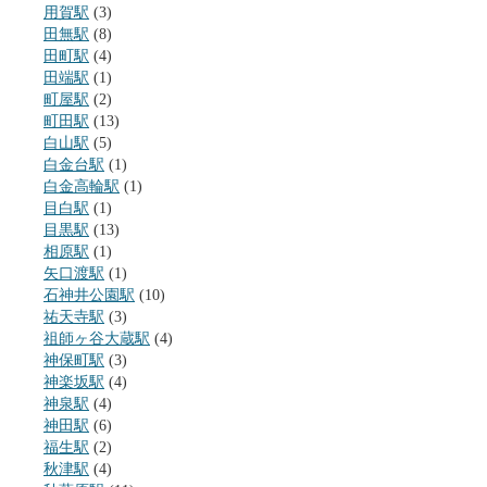
用賀駅
(3)
田無駅
(8)
田町駅
(4)
田端駅
(1)
町屋駅
(2)
町田駅
(13)
白山駅
(5)
白金台駅
(1)
白金高輪駅
(1)
目白駅
(1)
目黒駅
(13)
相原駅
(1)
矢口渡駅
(1)
石神井公園駅
(10)
祐天寺駅
(3)
祖師ヶ谷大蔵駅
(4)
神保町駅
(3)
神楽坂駅
(4)
神泉駅
(4)
神田駅
(6)
福生駅
(2)
秋津駅
(4)