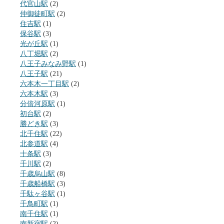
代官山駅
(2)
仲御徒町駅
(2)
住吉駅
(1)
保谷駅
(3)
光が丘駅
(1)
八丁堀駅
(2)
八王子みなみ野駅
(1)
八王子駅
(21)
六本木一丁目駅
(2)
六本木駅
(3)
分倍河原駅
(1)
初台駅
(2)
勝どき駅
(3)
北千住駅
(22)
北参道駅
(4)
十条駅
(3)
千川駅
(2)
千歳烏山駅
(8)
千歳船橋駅
(3)
千駄ヶ谷駅
(1)
千鳥町駅
(1)
南千住駅
(1)
南新宿駅
(2)