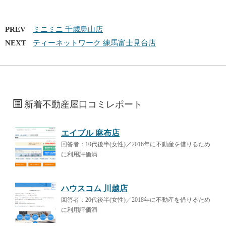
PREV
ミニミニ 千歳烏山店
NEXT
ティーネットワーク 練馬富士見台店
新着不動産屋口コミレポート
エイブル 麻布店
回答者：10代後半(女性)／2016年に不動産を借りるため
に利用評価満
ハウスコム 川越店
回答者：20代後半(女性)／2018年に不動産を借りるため
に利用評価満