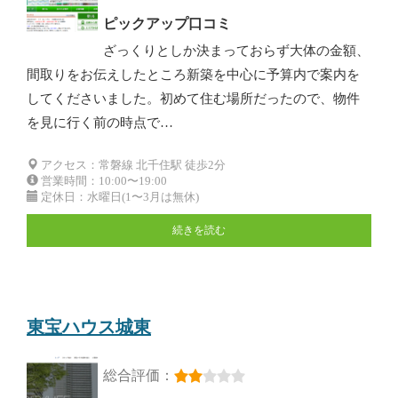
ピックアップ口コミ
ざっくりとしか決まっておらず大体の金額、
間取りをお伝えしたところ新築を中心に予算内で案内を
してくださいました。初めて住む場所だったので、物件
を見に行く前の時点で…
アクセス：常磐線 北千住駅 徒歩2分
営業時間：10:00〜19:00
定休日：水曜日(1〜3月は無休)
続きを読む
東宝ハウス城東
総合評価：