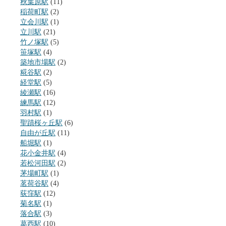
秋葉原駅
(11)
稲荷町駅
(2)
立会川駅
(1)
立川駅
(21)
竹ノ塚駅
(5)
笹塚駅
(4)
築地市場駅
(2)
糀谷駅
(2)
経堂駅
(5)
綾瀬駅
(16)
練馬駅
(12)
羽村駅
(1)
聖蹟桜ヶ丘駅
(6)
自由が丘駅
(11)
船堀駅
(1)
花小金井駅
(4)
若松河田駅
(2)
茅場町駅
(1)
茗荷谷駅
(4)
荻窪駅
(12)
菊名駅
(1)
落合駅
(3)
葛西駅
(10)