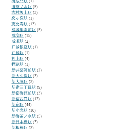
御成門駅
(1)
御茶ノ水駅
(5)
志村坂上駅
(3)
恋ヶ窪駅
(1)
恵比寿駅
(13)
成城学園前駅
(5)
成増駅
(15)
成瀬駅
(2)
戸越銀座駅
(1)
戸越駅
(1)
押上駅
(4)
拝島駅
(1)
新井薬師前駅
(2)
新大久保駅
(3)
新大塚駅
(3)
新宿三丁目駅
(9)
新宿御苑前駅
(3)
新宿西口駅
(12)
新宿駅
(44)
新小岩駅
(10)
新御茶ノ水駅
(5)
新日本橋駅
(3)
新板橋駅
(3)