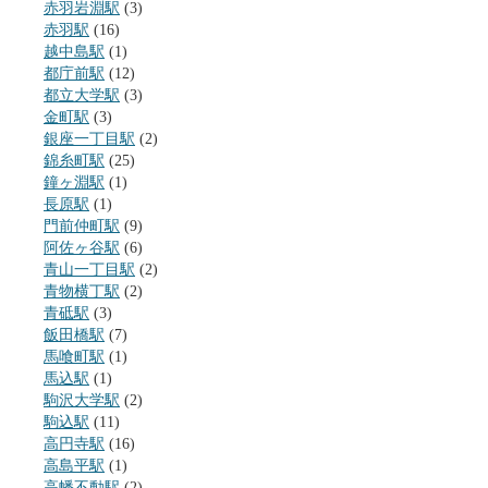
赤羽岩淵駅
(3)
赤羽駅
(16)
越中島駅
(1)
都庁前駅
(12)
都立大学駅
(3)
金町駅
(3)
銀座一丁目駅
(2)
錦糸町駅
(25)
鐘ヶ淵駅
(1)
長原駅
(1)
門前仲町駅
(9)
阿佐ヶ谷駅
(6)
青山一丁目駅
(2)
青物横丁駅
(2)
青砥駅
(3)
飯田橋駅
(7)
馬喰町駅
(1)
馬込駅
(1)
駒沢大学駅
(2)
駒込駅
(11)
高円寺駅
(16)
高島平駅
(1)
高幡不動駅
(2)