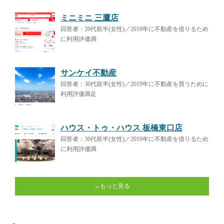
ミニミニ 三鷹店
回答者：20代前半(女性)／2018年に不動産を借りるため
に利用評価満
サンケイ不動産
回答者：30代前半(女性)／2019年に不動産を買うために
利用評価満足
ハウス・トゥ・ハウス 板橋東口店
回答者：30代前半(女性)／2016年に不動産を借りるため
に利用評価満
→もっと見る