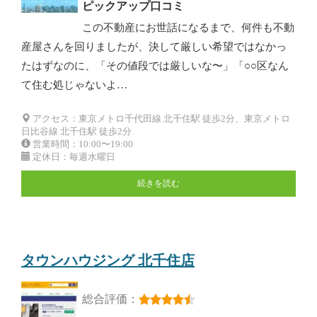
ピックアップ口コミ
この不動産にお世話になるまで、何件も不動
産屋さんを回りましたが、決して厳しい希望ではなかっ
たはずなのに、「その値段では厳しいな〜」「○○区なん
て住む処じゃないよ…
アクセス：東京メトロ千代田線 北千住駅 徒歩2分、東京メトロ
日比谷線 北千住駅 徒歩2分
営業時間：10:00〜19:00
定休日：毎週水曜日
続きを読む
タウンハウジング 北千住店
総合評価：