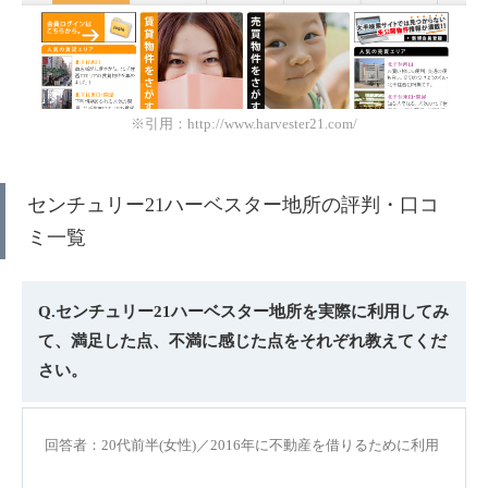
※引用：http://www.harvester21.com/
センチュリー21ハーベスター地所の評判・口コ
ミ一覧
Q.センチュリー21ハーベスター地所を実際に利用してみ
て、満足した点、不満に感じた点をそれぞれ教えてくだ
さい。
回答者：20代前半(女性)／2016年に不動産を借りるために利用