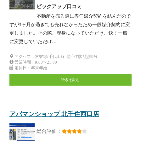
ピックアップ口コミ
不動産を売る際に専任媒介契約を結んだので
すが3ヶ月が過ぎても売れなかったため一般媒介契約に変
更しました。その際、親身になっていただき、快く一般
に変更していただけ…
アクセス：常磐線/千代田線 北千住駅 徒歩9分
営業時間：9:00〜21:00
定休日：年末年始
続きを読む
アパマンショップ 北千住西口店
総合評価：