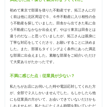
初めて東京で部屋を借りた不動産です。拓三さんに行
く前は他に北区周辺で５、６件不動産に入り相性の合
う不動産を探していました。田舎から出てきた私に合
う不動産になかなか出会えず、やはり東京は田舎とは
違うのだな…と思っていましたが、拓三さんは親身に
丁寧な対応をしてくださり、お願いすることに決めま
した。また、部屋もタイミングよく条件にあった満足
な部屋に出会えました。素敵な部屋をご紹介いただけ
て大変ありがたかったです。
不満に感じた点：従業員が少ない？
私たちがお店にお伺いした時や電話応対してくれた方
が、全部で２人しかいませんでした。もしかしたら他
にも従業員の方がいて、お会いできていないだけかも
しれませんが。私たちにたくさん時間を割いていただ