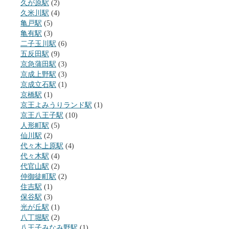
久が原駅
(2)
久米川駅
(4)
亀戸駅
(5)
亀有駅
(3)
二子玉川駅
(6)
五反田駅
(9)
京急蒲田駅
(3)
京成上野駅
(3)
京成立石駅
(1)
京橋駅
(1)
京王よみうりランド駅
(1)
京王八王子駅
(10)
人形町駅
(5)
仙川駅
(2)
代々木上原駅
(4)
代々木駅
(4)
代官山駅
(2)
仲御徒町駅
(2)
住吉駅
(1)
保谷駅
(3)
光が丘駅
(1)
八丁堀駅
(2)
八王子みなみ野駅
(1)