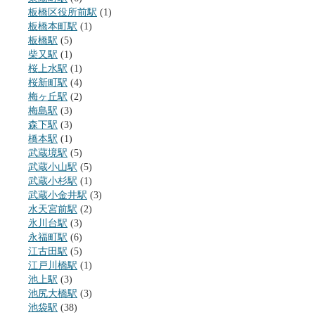
板橋区役所前駅
(1)
板橋本町駅
(1)
板橋駅
(5)
柴又駅
(1)
桜上水駅
(1)
桜新町駅
(4)
梅ヶ丘駅
(2)
梅島駅
(3)
森下駅
(3)
橋本駅
(1)
武蔵境駅
(5)
武蔵小山駅
(5)
武蔵小杉駅
(1)
武蔵小金井駅
(3)
水天宮前駅
(2)
氷川台駅
(3)
永福町駅
(6)
江古田駅
(5)
江戸川橋駅
(1)
池上駅
(3)
池尻大橋駅
(3)
池袋駅
(38)