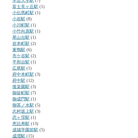
学芸大学駅
(7)
富士見ヶ丘駅
(1)
小伝馬町駅
(1)
小岩駅
(8)
小川町駅
(1)
小竹向原駅
(1)
尾山台駅
(1)
岩本町駅
(2)
巣鴨駅
(6)
市ケ谷駅
(2)
平和台駅
(1)
広尾駅
(1)
府中本町駅
(3)
府中駅
(12)
後楽園駅
(3)
御徒町駅
(7)
御成門駅
(1)
御茶ノ水駅
(5)
志村坂上駅
(3)
恋ヶ窪駅
(1)
恵比寿駅
(13)
成城学園前駅
(5)
成増駅
(15)