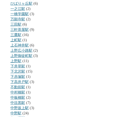
ひばりヶ丘駅
(6)
一之江駅
(2)
一橋学園駅
(3)
万願寺駅
(2)
三田駅
(6)
三軒茶屋駅
(9)
三鷹駅
(16)
上町駅
(1)
上石神井駅
(6)
上野広小路駅
(2)
上野御徒町駅
(3)
上野駅
(11)
下井草駅
(1)
下北沢駅
(15)
下赤塚駅
(1)
下高井戸駅
(3)
不動前駅
(1)
中村橋駅
(1)
中板橋駅
(2)
中目黒駅
(7)
中野坂上駅
(3)
中野駅
(24)