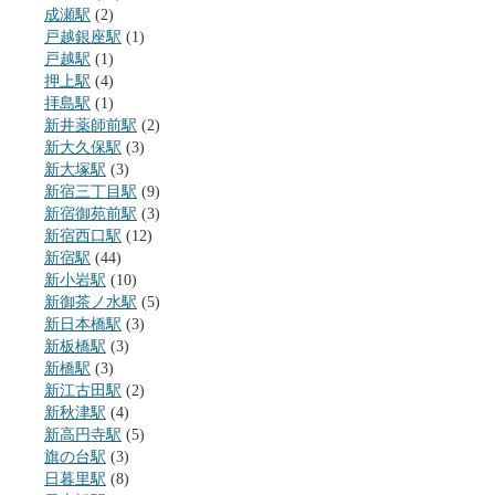
成瀬駅
(2)
戸越銀座駅
(1)
戸越駅
(1)
押上駅
(4)
拝島駅
(1)
新井薬師前駅
(2)
新大久保駅
(3)
新大塚駅
(3)
新宿三丁目駅
(9)
新宿御苑前駅
(3)
新宿西口駅
(12)
新宿駅
(44)
新小岩駅
(10)
新御茶ノ水駅
(5)
新日本橋駅
(3)
新板橋駅
(3)
新橋駅
(3)
新江古田駅
(2)
新秋津駅
(4)
新高円寺駅
(5)
旗の台駅
(3)
日暮里駅
(8)