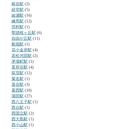
糀谷駅
(2)
経堂駅
(5)
綾瀬駅
(16)
練馬駅
(12)
羽村駅
(1)
聖蹟桜ヶ丘駅
(6)
自由が丘駅
(11)
船堀駅
(1)
花小金井駅
(4)
若松河田駅
(2)
茅場町駅
(1)
茗荷谷駅
(4)
荻窪駅
(12)
菊名駅
(1)
落合駅
(3)
葛西駅
(10)
蒲田駅
(27)
西八王子駅
(1)
西台駅
(1)
西国立駅
(2)
西大島駅
(1)
西小山駅
(1)