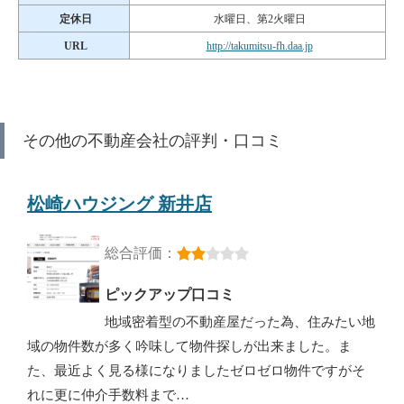
定休日
水曜日、第2火曜日
URL
http://takumitsu-fh.daa.jp
その他の不動産会社の評判・口コミ
松崎ハウジング 新井店
総合評価：
ピックアップ口コミ
地域密着型の不動産屋だった為、住みたい地
域の物件数が多く吟味して物件探しが出来ました。ま
た、最近よく見る様になりましたゼロゼロ物件ですがそ
れに更に仲介手数料まで…