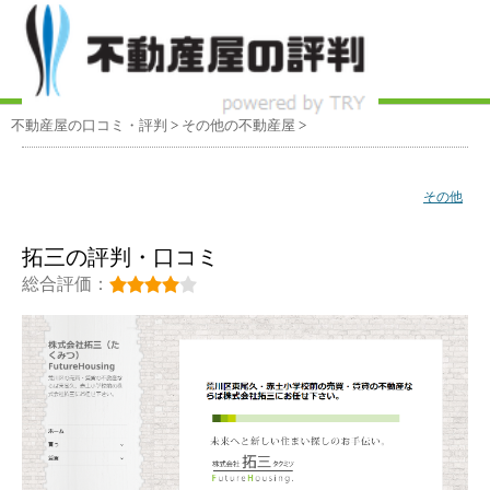
不動産屋の口コミ・評判
>
その他
の不動産屋
>
その他
拓三の評判・口コミ
総合評価：