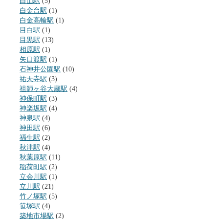
白山駅
(5)
白金台駅
(1)
白金高輪駅
(1)
目白駅
(1)
目黒駅
(13)
相原駅
(1)
矢口渡駅
(1)
石神井公園駅
(10)
祐天寺駅
(3)
祖師ヶ谷大蔵駅
(4)
神保町駅
(3)
神楽坂駅
(4)
神泉駅
(4)
神田駅
(6)
福生駅
(2)
秋津駅
(4)
秋葉原駅
(11)
稲荷町駅
(2)
立会川駅
(1)
立川駅
(21)
竹ノ塚駅
(5)
笹塚駅
(4)
築地市場駅
(2)