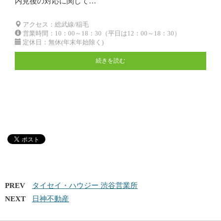
内見後の対応に関して…
アクセス：総武線/稲毛
営業時間：10：00～18：30（平日は12：00～18：30）
定休日：無休(年末年始除く)
続きを読む
PREV
タイセイ・ハウジー 渋谷営業所
NEXT
日神不動産