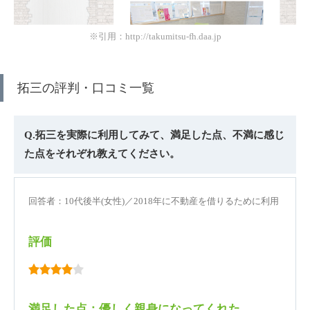
※引用：http://takumitsu-fh.daa.jp
拓三の評判・口コミ一覧
Q.拓三を実際に利用してみて、満足した点、不満に感じ
た点をそれぞれ教えてください。
回答者：10代後半(女性)／2018年に不動産を借りるために利用
評価
満足した点：優しく親身になってくれた