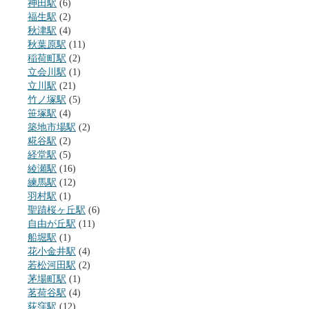
神田駅
(6)
福生駅
(2)
秋津駅
(4)
秋葉原駅
(11)
稲荷町駅
(2)
立会川駅
(1)
立川駅
(21)
竹ノ塚駅
(5)
笹塚駅
(4)
築地市場駅
(2)
糀谷駅
(2)
経堂駅
(5)
綾瀬駅
(16)
練馬駅
(12)
羽村駅
(1)
聖蹟桜ヶ丘駅
(6)
自由が丘駅
(11)
船堀駅
(1)
花小金井駅
(4)
若松河田駅
(2)
茅場町駅
(1)
茗荷谷駅
(4)
荻窪駅
(12)