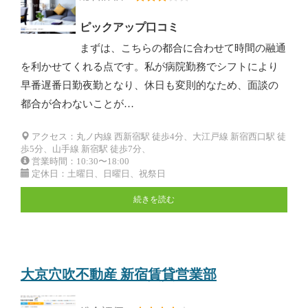
ピックアップ口コミ
まずは、こちらの都合に合わせて時間の融通
を利かせてくれる点です。私が病院勤務でシフトにより
早番遅番日勤夜勤となり、休日も変則的なため、面談の
都合が合わないことが…
アクセス：丸ノ内線 西新宿駅 徒歩4分、大江戸線 新宿西口駅 徒
歩5分、山手線 新宿駅 徒歩7分、
営業時間：10:30〜18:00
定休日：土曜日、日曜日、祝祭日
続きを読む
大京穴吹不動産 新宿賃貸営業部