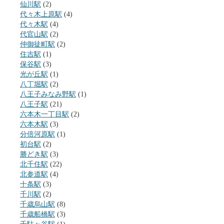
仙川駅
(2)
代々木上原駅
(4)
代々木駅
(4)
代官山駅
(2)
仲御徒町駅
(2)
住吉駅
(1)
保谷駅
(3)
光が丘駅
(1)
八丁堀駅
(2)
八王子みなみ野駅
(1)
八王子駅
(21)
六本木一丁目駅
(2)
六本木駅
(3)
分倍河原駅
(1)
初台駅
(2)
勝どき駅
(3)
北千住駅
(22)
北参道駅
(4)
十条駅
(3)
千川駅
(2)
千歳烏山駅
(8)
千歳船橋駅
(3)