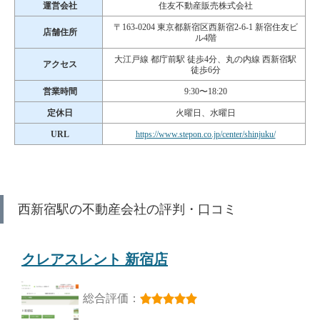
運営会社
住友不動産販売株式会社
〒163-0204 東京都新宿区西新宿2-6-1 新宿住友ビ
店舗住所
ル4階
大江戸線 都庁前駅 徒歩4分、丸の内線 西新宿駅
アクセス
徒歩6分
営業時間
9:30〜18:20
定休日
火曜日、水曜日
URL
https://www.stepon.co.jp/center/shinjuku/
西新宿駅の不動産会社の評判・口コミ
クレアスレント 新宿店
総合評価：