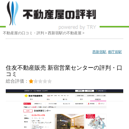
不動産屋の口コミ・評判
>
西新宿駅
の不動産屋
>
西新宿駅
,
都庁前駅
住友不動産販売 新宿営業センターの評判・口
コミ
総合評価：