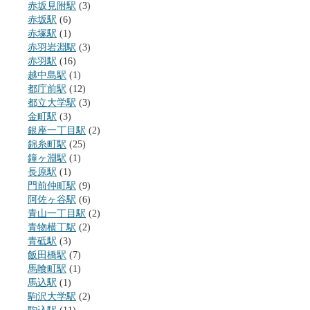
赤坂見附駅
(3)
赤坂駅
(6)
赤塚駅
(1)
赤羽岩淵駅
(3)
赤羽駅
(16)
越中島駅
(1)
都庁前駅
(12)
都立大学駅
(3)
金町駅
(3)
銀座一丁目駅
(2)
錦糸町駅
(25)
鐘ヶ淵駅
(1)
長原駅
(1)
門前仲町駅
(9)
阿佐ヶ谷駅
(6)
青山一丁目駅
(2)
青物横丁駅
(2)
青砥駅
(3)
飯田橋駅
(7)
馬喰町駅
(1)
馬込駅
(1)
駒沢大学駅
(2)