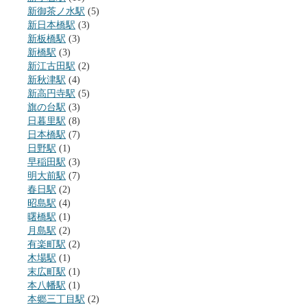
新御茶ノ水駅
(5)
新日本橋駅
(3)
新板橋駅
(3)
新橋駅
(3)
新江古田駅
(2)
新秋津駅
(4)
新高円寺駅
(5)
旗の台駅
(3)
日暮里駅
(8)
日本橋駅
(7)
日野駅
(1)
早稲田駅
(3)
明大前駅
(7)
春日駅
(2)
昭島駅
(4)
曙橋駅
(1)
月島駅
(2)
有楽町駅
(2)
木場駅
(1)
末広町駅
(1)
本八幡駅
(1)
本郷三丁目駅
(2)