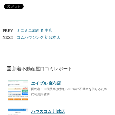
PREV
ミニミニ城西 府中店
NEXT
コムハウジング 初台本店
新着不動産屋口コミレポート
エイブル 麻布店
回答者：10代後半(女性)／2016年に不動産を借りるため
に利用評価満
ハウスコム 川越店