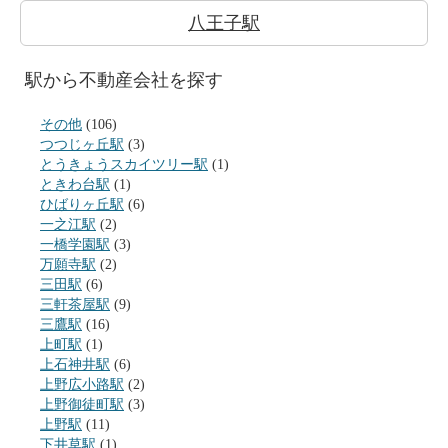
八王子駅
駅から不動産会社を探す
その他
(106)
つつじヶ丘駅
(3)
とうきょうスカイツリー駅
(1)
ときわ台駅
(1)
ひばりヶ丘駅
(6)
一之江駅
(2)
一橋学園駅
(3)
万願寺駅
(2)
三田駅
(6)
三軒茶屋駅
(9)
三鷹駅
(16)
上町駅
(1)
上石神井駅
(6)
上野広小路駅
(2)
上野御徒町駅
(3)
上野駅
(11)
下井草駅
(1)