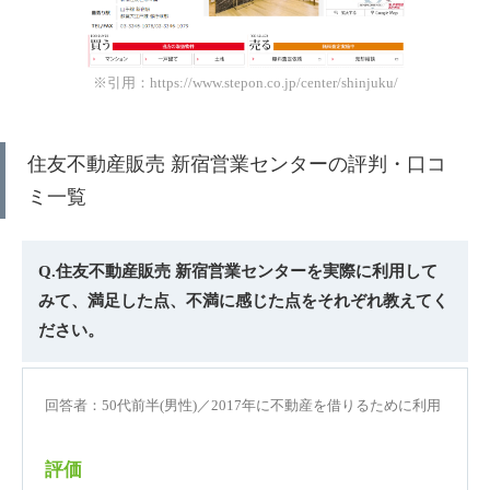
※引用：https://www.stepon.co.jp/center/shinjuku/
住友不動産販売 新宿営業センターの評判・口コ
ミ一覧
Q.住友不動産販売 新宿営業センターを実際に利用して
みて、満足した点、不満に感じた点をそれぞれ教えてく
ださい。
回答者：50代前半(男性)／2017年に不動産を借りるために利用
評価