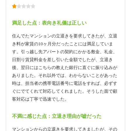
満足した点：表向き礼儀は正しい
住んでたマンションの立退きを要求してきたが、立退
き料が家賃の10ヶ月分だったことには満足していま
す。引っ越し先アパートの契約にかかる敷金、礼金、
日割り賃貸料金を差し引いた金額でしたが、立退き
後、翌日にはこちらの教えた銀行に直ぐに振り込みが
ありました。それ以外では、わからないことがあった
時は、担当者の携帯電話番号に電話をすれば、必ずす
ぐにでてくれて対応してくれました。そうした面で顧
客対応は丁寧で迅速でした。
不満に感じた点：立退き理由が嘘だった
マンションからの立退きを要求してきましたが、その