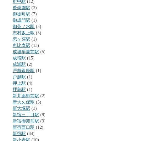
府中駅
(12)
後楽園駅
(3)
御徒町駅
(7)
御成門駅
(1)
御茶ノ水駅
(5)
志村坂上駅
(3)
恋ヶ窪駅
(1)
恵比寿駅
(13)
成城学園前駅
(5)
成増駅
(15)
成瀬駅
(2)
戸越銀座駅
(1)
戸越駅
(1)
押上駅
(4)
拝島駅
(1)
新井薬師前駅
(2)
新大久保駅
(3)
新大塚駅
(3)
新宿三丁目駅
(9)
新宿御苑前駅
(3)
新宿西口駅
(12)
新宿駅
(44)
新小岩駅
(10)