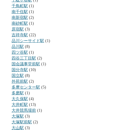
千駄ヶ谷駅
(1)
千鳥町駅
(1)
南千住駅
(1)
南新宿駅
(2)
南砂町駅
(1)
原宿駅
(3)
吉祥寺駅
(22)
品川シーサイド駅
(1)
品川駅
(8)
四ツ谷駅
(1)
四谷三丁目駅
(2)
国会議事堂前駅
(1)
国分寺駅
(10)
国立駅
(8)
外苑前駅
(2)
多摩センター駅
(5)
多磨駅
(1)
大久保駅
(4)
大井町駅
(13)
大井競馬場前
(1)
大塚駅
(3)
大塚駅前駅
(2)
大山駅
(3)