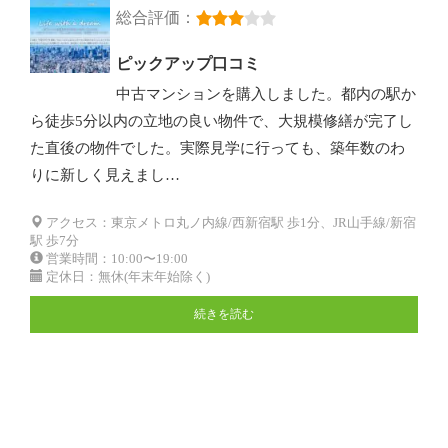
総合評価：
ピックアップ口コミ
中古マンションを購入しました。都内の駅か
ら徒歩5分以内の立地の良い物件で、大規模修繕が完了し
た直後の物件でした。実際見学に行っても、築年数のわ
りに新しく見えまし…
アクセス：東京メトロ丸ノ内線/西新宿駅 歩1分、JR山手線/新宿
駅 歩7分
営業時間：10:00〜19:00
定休日：無休(年末年始除く)
続きを読む