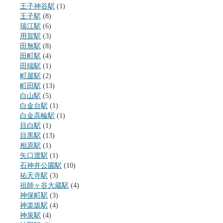
王子神谷駅
(1)
王子駅
(8)
瑞江駅
(6)
用賀駅
(3)
田無駅
(8)
田町駅
(4)
田端駅
(1)
町屋駅
(2)
町田駅
(13)
白山駅
(5)
白金台駅
(1)
白金高輪駅
(1)
目白駅
(1)
目黒駅
(13)
相原駅
(1)
矢口渡駅
(1)
石神井公園駅
(10)
祐天寺駅
(3)
祖師ヶ谷大蔵駅
(4)
神保町駅
(3)
神楽坂駅
(4)
神泉駅
(4)