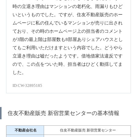
時の立退き理由はマンションの老朽化、雨漏りもひど
いというものでした。ですが、住友不動産販売のホー
ムページに私の住んでいるマンションが売りに出され
ており、その時のホームページ上の担当者のコメント
が3階の最上階は部屋数も8部屋ありシェアハウスとし
てもご利用いただけますという内容でした。どうやら
立退き理由は嘘だったようです。借地借家法違反です
ので、この点をついた時、担当者はひどく動揺してま
した。
ID:CW-32895185
住友不動産販売 新宿営業センターの基本情報
不動産会社名
住友不動産販売 新宿営業センター