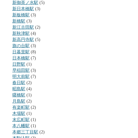
新御茶ノ水駅
(5)
新日本橋駅
(3)
新板橋駅
(3)
新橋駅
(3)
新江古田駅
(2)
新秋津駅
(4)
新高円寺駅
(5)
旗の台駅
(3)
日暮里駅
(8)
日本橋駅
(7)
日野駅
(1)
早稲田駅
(3)
明大前駅
(7)
春日駅
(2)
昭島駅
(4)
曙橋駅
(1)
月島駅
(2)
有楽町駅
(2)
木場駅
(1)
末広町駅
(1)
本八幡駅
(1)
本郷三丁目駅
(2)