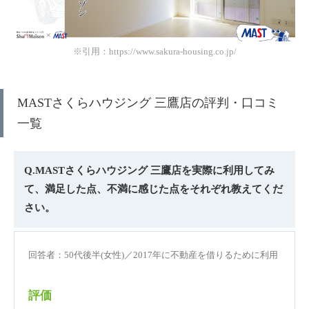
※引用：https://www.sakura-housing.co.jp/
MASTさくらハウジング 三鷹店の評判・口コミ
一覧
Q.MASTさくらハウジング 三鷹店を実際に利用してみ
て、満足した点、不満に感じた点をそれぞれ教えてくだ
さい。
回答者：50代後半(女性)／2017年に不動産を借りるために利用
評価