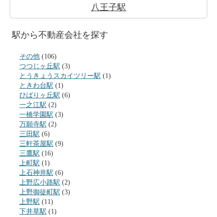
八王子駅
駅から不動産会社を探す
その他
(106)
つつじヶ丘駅
(3)
とうきょうスカイツリー駅
(1)
ときわ台駅
(1)
ひばりヶ丘駅
(6)
一之江駅
(2)
一橋学園駅
(3)
万願寺駅
(2)
三田駅
(6)
三軒茶屋駅
(9)
三鷹駅
(16)
上町駅
(1)
上石神井駅
(6)
上野広小路駅
(2)
上野御徒町駅
(3)
上野駅
(11)
下井草駅
(1)