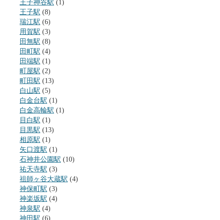
王子神谷駅
(1)
王子駅
(8)
瑞江駅
(6)
用賀駅
(3)
田無駅
(8)
田町駅
(4)
田端駅
(1)
町屋駅
(2)
町田駅
(13)
白山駅
(5)
白金台駅
(1)
白金高輪駅
(1)
目白駅
(1)
目黒駅
(13)
相原駅
(1)
矢口渡駅
(1)
石神井公園駅
(10)
祐天寺駅
(3)
祖師ヶ谷大蔵駅
(4)
神保町駅
(3)
神楽坂駅
(4)
神泉駅
(4)
神田駅
(6)