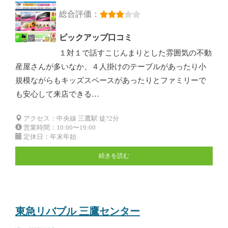
総合評価：
ピックアップ口コミ
１対１で話すこじんまりとした雰囲気の不動
産屋さんが多いなか、４人掛けのテーブルがあったり小
規模ながらもキッズスペースがあったりとファミリーで
も安心して来店できる…
アクセス：中央線 三鷹駅 徒?2分
営業時間：10:00〜19:00
定休日：年末年始
続きを読む
東急リバブル 三鷹センター