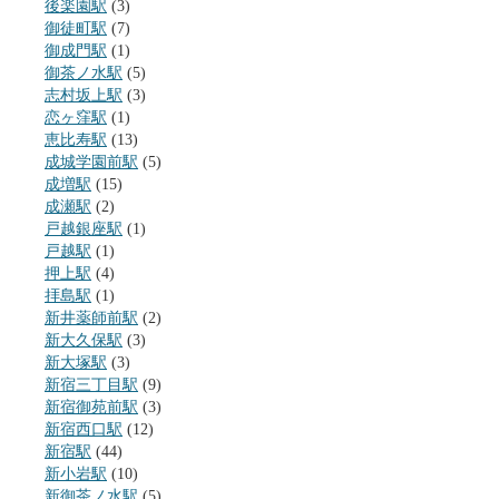
後楽園駅
(3)
御徒町駅
(7)
御成門駅
(1)
御茶ノ水駅
(5)
志村坂上駅
(3)
恋ヶ窪駅
(1)
恵比寿駅
(13)
成城学園前駅
(5)
成増駅
(15)
成瀬駅
(2)
戸越銀座駅
(1)
戸越駅
(1)
押上駅
(4)
拝島駅
(1)
新井薬師前駅
(2)
新大久保駅
(3)
新大塚駅
(3)
新宿三丁目駅
(9)
新宿御苑前駅
(3)
新宿西口駅
(12)
新宿駅
(44)
新小岩駅
(10)
新御茶ノ水駅
(5)