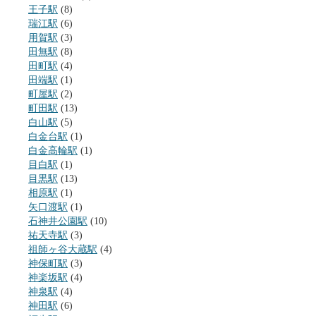
王子駅
(8)
瑞江駅
(6)
用賀駅
(3)
田無駅
(8)
田町駅
(4)
田端駅
(1)
町屋駅
(2)
町田駅
(13)
白山駅
(5)
白金台駅
(1)
白金高輪駅
(1)
目白駅
(1)
目黒駅
(13)
相原駅
(1)
矢口渡駅
(1)
石神井公園駅
(10)
祐天寺駅
(3)
祖師ヶ谷大蔵駅
(4)
神保町駅
(3)
神楽坂駅
(4)
神泉駅
(4)
神田駅
(6)