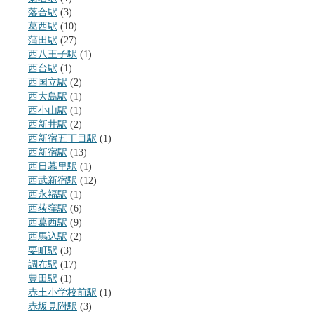
落合駅
(3)
葛西駅
(10)
蒲田駅
(27)
西八王子駅
(1)
西台駅
(1)
西国立駅
(2)
西大島駅
(1)
西小山駅
(1)
西新井駅
(2)
西新宿五丁目駅
(1)
西新宿駅
(13)
西日暮里駅
(1)
西武新宿駅
(12)
西永福駅
(1)
西荻窪駅
(6)
西葛西駅
(9)
西馬込駅
(2)
要町駅
(3)
調布駅
(17)
豊田駅
(1)
赤土小学校前駅
(1)
赤坂見附駅
(3)