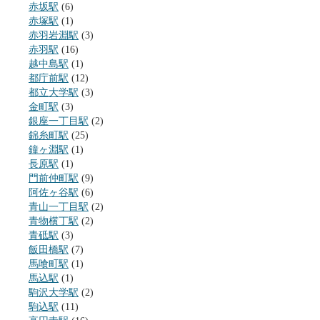
赤坂駅
(6)
赤塚駅
(1)
赤羽岩淵駅
(3)
赤羽駅
(16)
越中島駅
(1)
都庁前駅
(12)
都立大学駅
(3)
金町駅
(3)
銀座一丁目駅
(2)
錦糸町駅
(25)
鐘ヶ淵駅
(1)
長原駅
(1)
門前仲町駅
(9)
阿佐ヶ谷駅
(6)
青山一丁目駅
(2)
青物横丁駅
(2)
青砥駅
(3)
飯田橋駅
(7)
馬喰町駅
(1)
馬込駅
(1)
駒沢大学駅
(2)
駒込駅
(11)