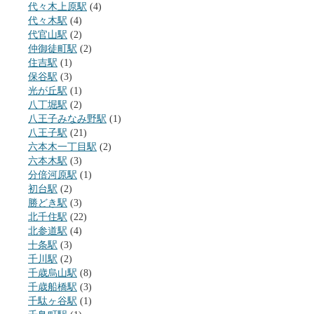
代々木上原駅
(4)
代々木駅
(4)
代官山駅
(2)
仲御徒町駅
(2)
住吉駅
(1)
保谷駅
(3)
光が丘駅
(1)
八丁堀駅
(2)
八王子みなみ野駅
(1)
八王子駅
(21)
六本木一丁目駅
(2)
六本木駅
(3)
分倍河原駅
(1)
初台駅
(2)
勝どき駅
(3)
北千住駅
(22)
北参道駅
(4)
十条駅
(3)
千川駅
(2)
千歳烏山駅
(8)
千歳船橋駅
(3)
千駄ヶ谷駅
(1)