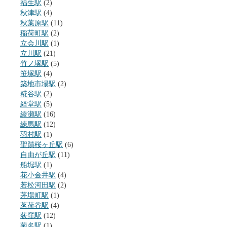
福生駅
(2)
秋津駅
(4)
秋葉原駅
(11)
稲荷町駅
(2)
立会川駅
(1)
立川駅
(21)
竹ノ塚駅
(5)
笹塚駅
(4)
築地市場駅
(2)
糀谷駅
(2)
経堂駅
(5)
綾瀬駅
(16)
練馬駅
(12)
羽村駅
(1)
聖蹟桜ヶ丘駅
(6)
自由が丘駅
(11)
船堀駅
(1)
花小金井駅
(4)
若松河田駅
(2)
茅場町駅
(1)
茗荷谷駅
(4)
荻窪駅
(12)
菊名駅
(1)