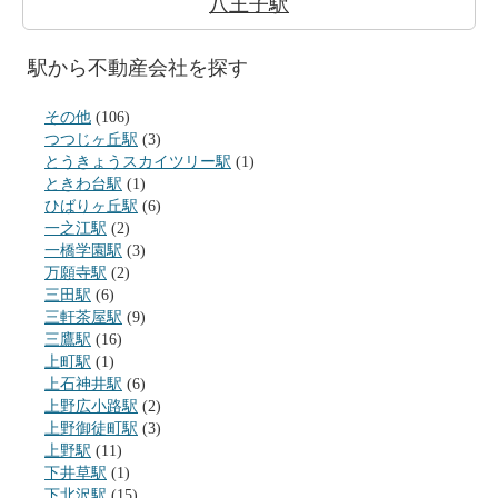
八王子駅
駅から不動産会社を探す
その他
(106)
つつじヶ丘駅
(3)
とうきょうスカイツリー駅
(1)
ときわ台駅
(1)
ひばりヶ丘駅
(6)
一之江駅
(2)
一橋学園駅
(3)
万願寺駅
(2)
三田駅
(6)
三軒茶屋駅
(9)
三鷹駅
(16)
上町駅
(1)
上石神井駅
(6)
上野広小路駅
(2)
上野御徒町駅
(3)
上野駅
(11)
下井草駅
(1)
下北沢駅
(15)