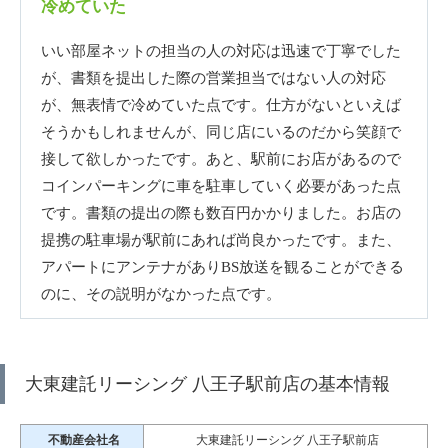
冷めていた
いい部屋ネットの担当の人の対応は迅速で丁寧でした
が、書類を提出した際の営業担当ではない人の対応
が、無表情で冷めていた点です。仕方がないといえば
そうかもしれませんが、同じ店にいるのだから笑顔で
接して欲しかったです。あと、駅前にお店があるので
コインパーキングに車を駐車していく必要があった点
です。書類の提出の際も数百円かかりました。お店の
提携の駐車場が駅前にあれば尚良かったです。また、
アパートにアンテナがありBS放送を観ることができる
のに、その説明がなかった点です。
大東建託リーシング 八王子駅前店の基本情報
不動産会社名
大東建託リーシング 八王子駅前店