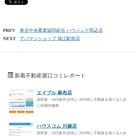
PREV
東京中央農業協同組合 ハウジング馬込店
NEXT
アパマンショップ 瑞江駅前店
新着不動産屋口コミレポート
エイブル 麻布店
回答者：10代後半(女性)／2016年に不動産を借りるため
に利用評価満
ハウスコム 川越店
回答者：20代後半(女性)／2018年に不動産を借りるため