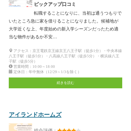
ピックアップ口コミ
転職することになりに、当初は通うつもりで
いたところ急に家を借りることになりました。候補地が
大学近くな上、年度始めの新入学シーズンだったため適
当な物件があるか不安…
アクセス：京王電鉄京王線京王八王子駅（徒歩1分）・中央本線
八王子駅（徒歩5分）・八高線八王子駅（徒歩5分）・横浜線八王
子駅（徒歩5分）
営業時間：10:00～18:00
定休日：年中無休（12/29～1/3を除く）
続きを読む
アイランドホームズ
総合評価：