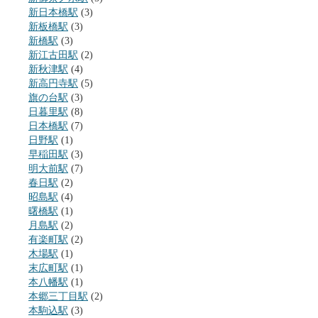
新日本橋駅
(3)
新板橋駅
(3)
新橋駅
(3)
新江古田駅
(2)
新秋津駅
(4)
新高円寺駅
(5)
旗の台駅
(3)
日暮里駅
(8)
日本橋駅
(7)
日野駅
(1)
早稲田駅
(3)
明大前駅
(7)
春日駅
(2)
昭島駅
(4)
曙橋駅
(1)
月島駅
(2)
有楽町駅
(2)
木場駅
(1)
末広町駅
(1)
本八幡駅
(1)
本郷三丁目駅
(2)
本駒込駅
(3)