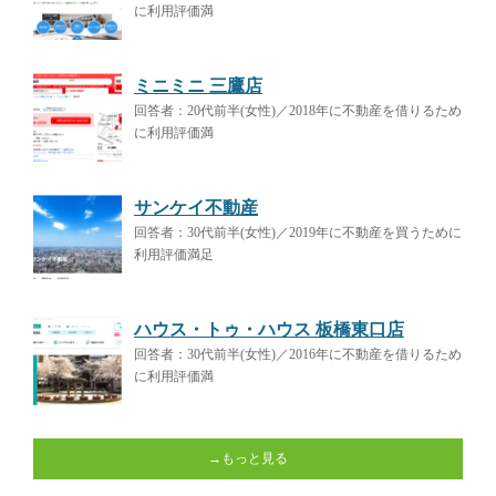
に利用評価満
ミニミニ 三鷹店
回答者：20代前半(女性)／2018年に不動産を借りるため
に利用評価満
サンケイ不動産
回答者：30代前半(女性)／2019年に不動産を買うために
利用評価満足
ハウス・トゥ・ハウス 板橋東口店
回答者：30代前半(女性)／2016年に不動産を借りるため
に利用評価満
→もっと見る