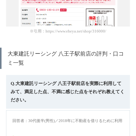
※引用：https://www.eheya.net/shop/316000/
大東建託リーシング 八王子駅前店の評判・口コ
ミ一覧
Q.大東建託リーシング 八王子駅前店を実際に利用して
みて、満足した点、不満に感じた点をそれぞれ教えてく
ださい。
回答者：30代後半(男性)／2018年に不動産を借りるために利用