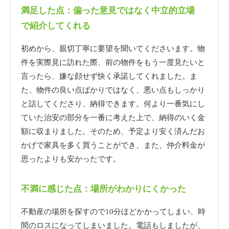
満足した点：偏った意見ではなく中立的立場
で紹介してくれる
初めから、親切丁寧に要望を聞いてくださいます。物
件を実際見に訪れた際、前の物件をもう一度見たいと
言ったら、嫌な顔せず快く承諾してくれました。ま
た、物件の良い点ばかりではなく、悪い点もしっかり
と話してくださり、納得できます。何より一番気にし
ていた治安の部分を一番に考えた上で、納得のいく金
額に収まりました。そのため、予定より安く済んだお
かげで家具を多く買うことができ、また、仲介料金が
思ったよりも安かったです。
不満に感じた点：場所がわかりにくかった
不動産の場所を探すので10分ほどかかってしまい、時
間のロスになってしまいました。電話もしましたが、