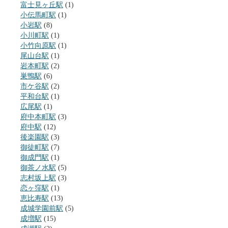
富士見ヶ丘駅
(1)
小伝馬町駅
(1)
小岩駅
(8)
小川町駅
(1)
小竹向原駅
(1)
尾山台駅
(1)
岩本町駅
(2)
巣鴨駅
(6)
市ケ谷駅
(2)
平和台駅
(1)
広尾駅
(1)
府中本町駅
(3)
府中駅
(12)
後楽園駅
(3)
御徒町駅
(7)
御成門駅
(1)
御茶ノ水駅
(5)
志村坂上駅
(3)
恋ヶ窪駅
(1)
恵比寿駅
(13)
成城学園前駅
(5)
成増駅
(15)