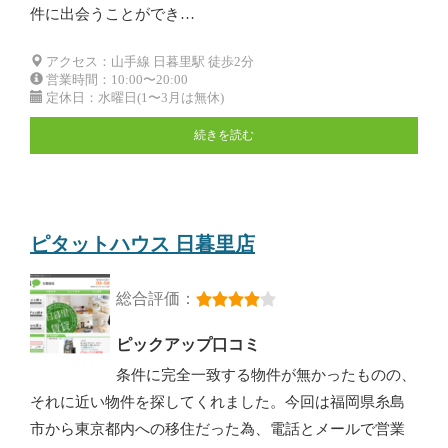
件に出会うことができ…
アクセス：山手線 日暮里駅 徒歩2分
営業時間：10:00〜20:00
定休日：水曜日(1〜3月は無休)
続きを読む
ピタットハウス 日暮里店
総合評価：
ピックアップ口コミ
条件に完全一致する物件が無かったものの、
それに近い物件を探してくれました。今回は福岡県糸島
市から東京都内への移住だった為、電話とメールで営業