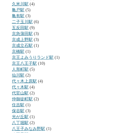
久米川駅
(4)
亀戸駅
(5)
亀有駅
(3)
二子玉川駅
(6)
五反田駅
(9)
京急蒲田駅
(3)
京成上野駅
(3)
京成立石駅
(1)
京橋駅
(1)
京王よみうりランド駅
(1)
京王八王子駅
(10)
人形町駅
(5)
仙川駅
(2)
代々木上原駅
(4)
代々木駅
(4)
代官山駅
(2)
仲御徒町駅
(2)
住吉駅
(1)
保谷駅
(3)
光が丘駅
(1)
八丁堀駅
(2)
八王子みなみ野駅
(1)