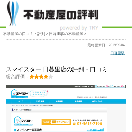
不動産屋の口コミ・評判
>
日暮里駅
の不動産屋
>
最終更新日：2019/09/04
日暮里駅
スマイスター 日暮里店の評判・口コミ
総合評価：