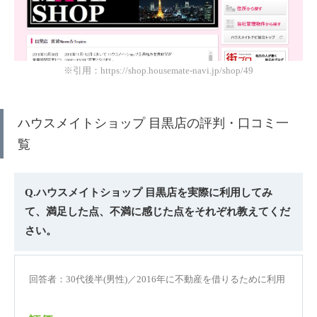
※引用：https://shop.housemate-navi.jp/shop/49
ハウスメイトショップ 目黒店の評判・口コミ一
覧
Q.ハウスメイトショップ 目黒店を実際に利用してみ
て、満足した点、不満に感じた点をそれぞれ教えてくだ
さい。
回答者：30代後半(男性)／2016年に不動産を借りるために利用