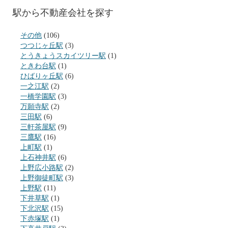
駅から不動産会社を探す
その他
(106)
つつじヶ丘駅
(3)
とうきょうスカイツリー駅
(1)
ときわ台駅
(1)
ひばりヶ丘駅
(6)
一之江駅
(2)
一橋学園駅
(3)
万願寺駅
(2)
三田駅
(6)
三軒茶屋駅
(9)
三鷹駅
(16)
上町駅
(1)
上石神井駅
(6)
上野広小路駅
(2)
上野御徒町駅
(3)
上野駅
(11)
下井草駅
(1)
下北沢駅
(15)
下赤塚駅
(1)