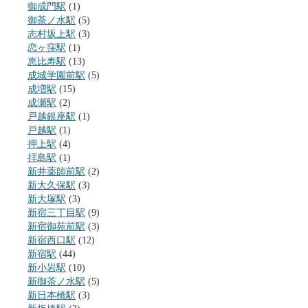
御成門駅
(1)
御茶ノ水駅
(5)
志村坂上駅
(3)
恋ヶ窪駅
(1)
恵比寿駅
(13)
成城学園前駅
(5)
成増駅
(15)
成瀬駅
(2)
戸越銀座駅
(1)
戸越駅
(1)
押上駅
(4)
拝島駅
(1)
新井薬師前駅
(2)
新大久保駅
(3)
新大塚駅
(3)
新宿三丁目駅
(9)
新宿御苑前駅
(3)
新宿西口駅
(12)
新宿駅
(44)
新小岩駅
(10)
新御茶ノ水駅
(5)
新日本橋駅
(3)