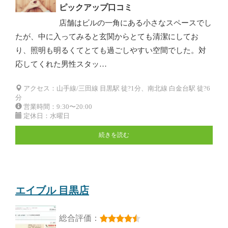
ピックアップ口コミ
店舗はビルの一角にある小さなスペースでし
たが、中に入ってみると玄関からとても清潔にしてお
り、照明も明るくてとても過ごしやすい空間でした。対
応してくれた男性スタッ…
アクセス：山手線/三田線 目黒駅 徒?1分、南北線 白金台駅 徒?6
分
営業時間：9:30〜20:00
定休日：水曜日
続きを読む
エイブル 目黒店
総合評価：