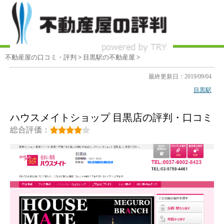
不動産屋の口コミ・評判
>
目黒駅
の不動産屋
>
最終更新日：2019/09/04
目黒駅
ハウスメイトショップ 目黒店の評判・口コミ
総合評価：