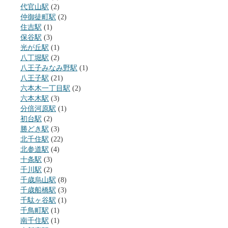
代官山駅
(2)
仲御徒町駅
(2)
住吉駅
(1)
保谷駅
(3)
光が丘駅
(1)
八丁堀駅
(2)
八王子みなみ野駅
(1)
八王子駅
(21)
六本木一丁目駅
(2)
六本木駅
(3)
分倍河原駅
(1)
初台駅
(2)
勝どき駅
(3)
北千住駅
(22)
北参道駅
(4)
十条駅
(3)
千川駅
(2)
千歳烏山駅
(8)
千歳船橋駅
(3)
千駄ヶ谷駅
(1)
千鳥町駅
(1)
南千住駅
(1)