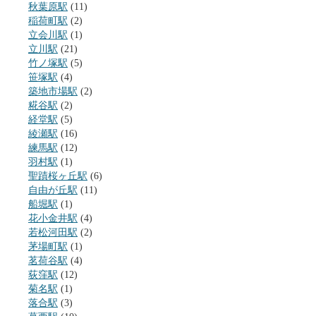
秋葉原駅
(11)
稲荷町駅
(2)
立会川駅
(1)
立川駅
(21)
竹ノ塚駅
(5)
笹塚駅
(4)
築地市場駅
(2)
糀谷駅
(2)
経堂駅
(5)
綾瀬駅
(16)
練馬駅
(12)
羽村駅
(1)
聖蹟桜ヶ丘駅
(6)
自由が丘駅
(11)
船堀駅
(1)
花小金井駅
(4)
若松河田駅
(2)
茅場町駅
(1)
茗荷谷駅
(4)
荻窪駅
(12)
菊名駅
(1)
落合駅
(3)