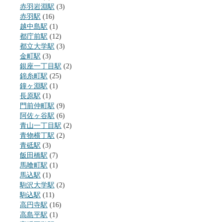
赤羽岩淵駅
(3)
赤羽駅
(16)
越中島駅
(1)
都庁前駅
(12)
都立大学駅
(3)
金町駅
(3)
銀座一丁目駅
(2)
錦糸町駅
(25)
鐘ヶ淵駅
(1)
長原駅
(1)
門前仲町駅
(9)
阿佐ヶ谷駅
(6)
青山一丁目駅
(2)
青物横丁駅
(2)
青砥駅
(3)
飯田橋駅
(7)
馬喰町駅
(1)
馬込駅
(1)
駒沢大学駅
(2)
駒込駅
(11)
高円寺駅
(16)
高島平駅
(1)