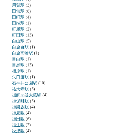
用賀駅
(3)
田無駅
(8)
田町駅
(4)
田端駅
(1)
町屋駅
(2)
町田駅
(13)
白山駅
(5)
白金台駅
(1)
白金高輪駅
(1)
目白駅
(1)
目黒駅
(13)
相原駅
(1)
矢口渡駅
(1)
石神井公園駅
(10)
祐天寺駅
(3)
祖師ヶ谷大蔵駅
(4)
神保町駅
(3)
神楽坂駅
(4)
神泉駅
(4)
神田駅
(6)
福生駅
(2)
秋津駅
(4)