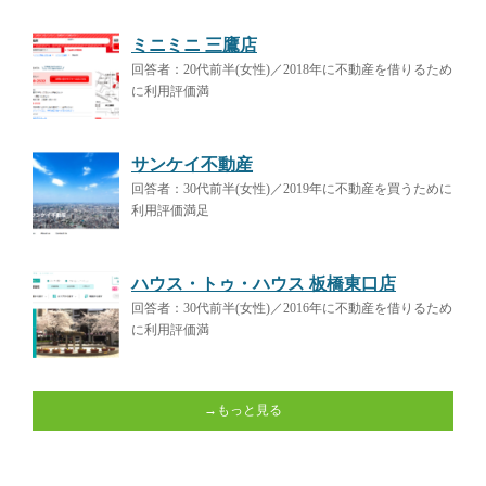
ミニミニ 三鷹店
回答者：20代前半(女性)／2018年に不動産を借りるため
に利用評価満
サンケイ不動産
回答者：30代前半(女性)／2019年に不動産を買うために
利用評価満足
ハウス・トゥ・ハウス 板橋東口店
回答者：30代前半(女性)／2016年に不動産を借りるため
に利用評価満
→もっと見る