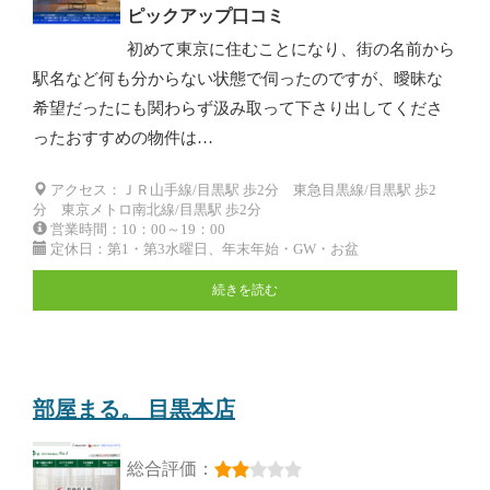
ピックアップ口コミ
初めて東京に住むことになり、街の名前から
駅名など何も分からない状態で伺ったのですが、曖昧な
希望だったにも関わらず汲み取って下さり出してくださ
ったおすすめの物件は…
アクセス：ＪＲ山手線/目黒駅 歩2分 東急目黒線/目黒駅 歩2
分 東京メトロ南北線/目黒駅 歩2分
営業時間：10：00～19：00
定休日：第1・第3水曜日、年末年始・GW・お盆
続きを読む
部屋まる。 目黒本店
総合評価：