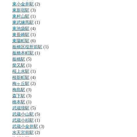
東小金井駅
(2)
東新宿駅
(3)
東村山駅
(1)
東武練馬駅
(1)
東池袋駅
(4)
東長崎駅
(1)
東陽町駅
(6)
板橋区役所前駅
(1)
板橋本町駅
(1)
板橋駅
(5)
柴又駅
(1)
桜上水駅
(1)
桜新町駅
(4)
梅ヶ丘駅
(2)
梅島駅
(3)
森下駅
(3)
橋本駅
(1)
武蔵境駅
(5)
武蔵小山駅
(5)
武蔵小杉駅
(1)
武蔵小金井駅
(3)
水天宮前駅
(2)