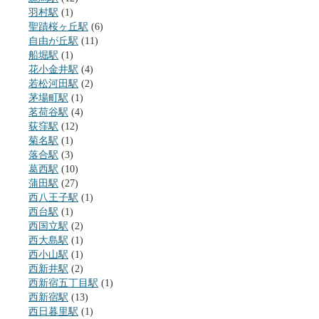
羽村駅
(1)
聖蹟桜ヶ丘駅
(6)
自由が丘駅
(11)
船堀駅
(1)
花小金井駅
(4)
若松河田駅
(2)
茅場町駅
(1)
茗荷谷駅
(4)
荻窪駅
(12)
菊名駅
(1)
落合駅
(3)
葛西駅
(10)
蒲田駅
(27)
西八王子駅
(1)
西台駅
(1)
西国立駅
(2)
西大島駅
(1)
西小山駅
(1)
西新井駅
(2)
西新宿五丁目駅
(1)
西新宿駅
(13)
西日暮里駅
(1)