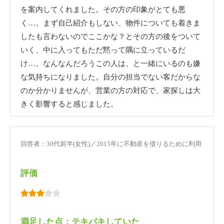
を案内してくれました。その方の印象がとても悪
く…。まず自己紹介もしない、物件についても着きま
したも言わないのでここかな？とその方の後をついて
いく、中に入ってもただ黙って隅に立っているだ
け…。なんなんだろうこの人は、と一緒にいるのも嫌
な気持ちになりました。自分の担当でない客だからな
のか分かりませんが、営業の方の対応で、家探しは大
きく影響すると感じました。
回答者：30代前半(女性)／2015年に不動産を借りるために利用
評価
満足した点：テキパキしていた