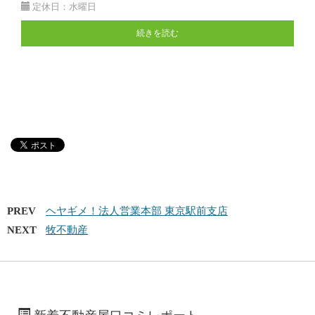
定休日：水曜日
続きを読む
PREV
ヘヤギメ！法人営業本部 東京駅前支店
NEXT
牧不動産