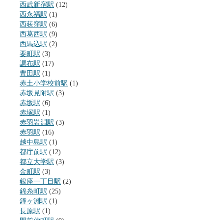
西武新宿駅
(12)
西永福駅
(1)
西荻窪駅
(6)
西葛西駅
(9)
西馬込駅
(2)
要町駅
(3)
調布駅
(17)
豊田駅
(1)
赤土小学校前駅
(1)
赤坂見附駅
(3)
赤坂駅
(6)
赤塚駅
(1)
赤羽岩淵駅
(3)
赤羽駅
(16)
越中島駅
(1)
都庁前駅
(12)
都立大学駅
(3)
金町駅
(3)
銀座一丁目駅
(2)
錦糸町駅
(25)
鐘ヶ淵駅
(1)
長原駅
(1)