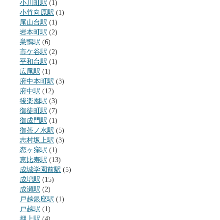
小川町駅
(1)
小竹向原駅
(1)
尾山台駅
(1)
岩本町駅
(2)
巣鴨駅
(6)
市ケ谷駅
(2)
平和台駅
(1)
広尾駅
(1)
府中本町駅
(3)
府中駅
(12)
後楽園駅
(3)
御徒町駅
(7)
御成門駅
(1)
御茶ノ水駅
(5)
志村坂上駅
(3)
恋ヶ窪駅
(1)
恵比寿駅
(13)
成城学園前駅
(5)
成増駅
(15)
成瀬駅
(2)
戸越銀座駅
(1)
戸越駅
(1)
押上駅
(4)