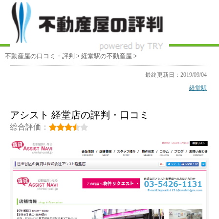
不動産屋の口コミ・評判
>
経堂駅
の不動産屋
>
最終更新日：2019/09/04
経堂駅
アシスト 経堂店の評判・口コミ
総合評価：