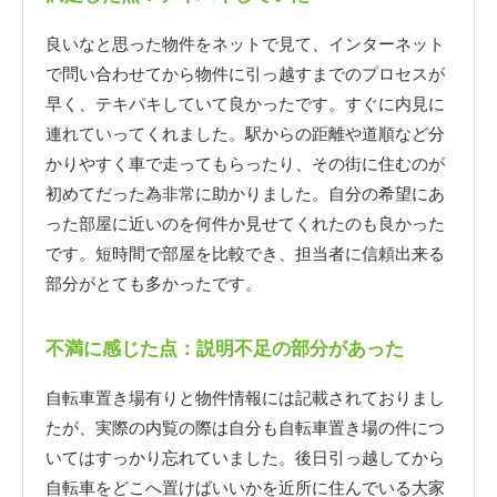
良いなと思った物件をネットで見て、インターネット
で問い合わせてから物件に引っ越すまでのプロセスが
早く、テキパキしていて良かったです。すぐに内見に
連れていってくれました。駅からの距離や道順など分
かりやすく車で走ってもらったり、その街に住むのが
初めてだった為非常に助かりました。自分の希望にあ
った部屋に近いのを何件か見せてくれたのも良かった
です。短時間で部屋を比較でき、担当者に信頼出来る
部分がとても多かったです。
不満に感じた点：説明不足の部分があった
自転車置き場有りと物件情報には記載されておりまし
たが、実際の内覧の際は自分も自転車置き場の件につ
いてはすっかり忘れていました。後日引っ越してから
自転車をどこへ置けばいいかを近所に住んでいる大家