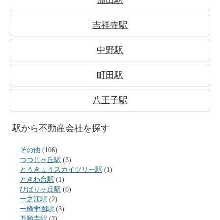
蒲田駅
吉祥寺駅
中野駅
町田駅
八王子駅
駅から不動産会社を探す
その他
(106)
つつじヶ丘駅
(3)
とうきょうスカイツリー駅
(1)
ときわ台駅
(1)
ひばりヶ丘駅
(6)
一之江駅
(2)
一橋学園駅
(3)
万願寺駅
(2)