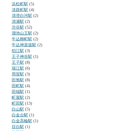
浜松町駅
(5)
淡路町駅
(4)
清澄白河駅
(2)
清瀬駅
(2)
渋谷駅
(52)
溜池山王駅
(2)
牛込柳町駅
(2)
牛込神楽坂駅
(2)
狛江駅
(3)
王子神谷駅
(1)
王子駅
(8)
瑞江駅
(6)
用賀駅
(3)
田無駅
(8)
田町駅
(4)
田端駅
(1)
町屋駅
(2)
町田駅
(13)
白山駅
(5)
白金台駅
(1)
白金高輪駅
(1)
目白駅
(1)