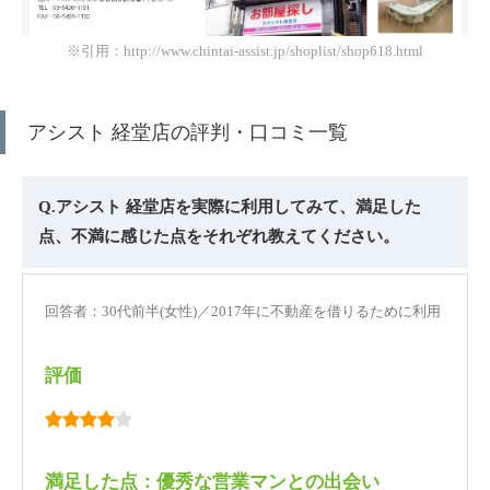
※引用：http://www.chintai-assist.jp/shoplist/shop618.html
アシスト 経堂店の評判・口コミ一覧
Q.アシスト 経堂店を実際に利用してみて、満足した
点、不満に感じた点をそれぞれ教えてください。
回答者：30代前半(女性)／2017年に不動産を借りるために利用
評価
満足した点：優秀な営業マンとの出会い