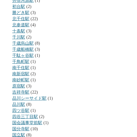
分倍河原駅
(1)
初台駅
(2)
勝どき駅
(3)
北千住駅
(22)
北参道駅
(4)
十条駅
(3)
千川駅
(2)
千歳烏山駅
(8)
千歳船橋駅
(3)
千駄ヶ谷駅
(1)
千鳥町駅
(1)
南千住駅
(1)
南新宿駅
(2)
南砂町駅
(1)
原宿駅
(3)
吉祥寺駅
(22)
品川シーサイド駅
(1)
品川駅
(8)
四ツ谷駅
(1)
四谷三丁目駅
(2)
国会議事堂前駅
(1)
国分寺駅
(10)
国立駅
(8)