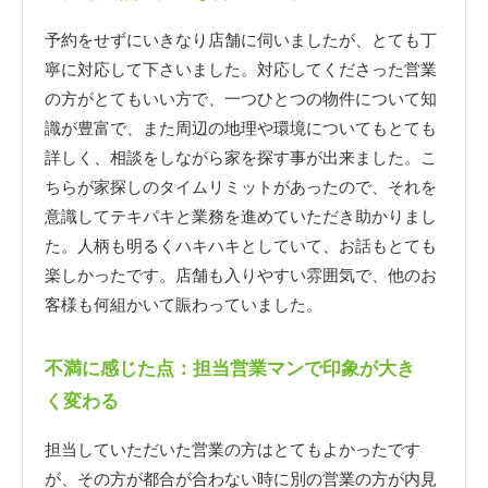
予約をせずにいきなり店舗に伺いましたが、とても丁
寧に対応して下さいました。対応してくださった営業
の方がとてもいい方で、一つひとつの物件について知
識が豊富で、また周辺の地理や環境についてもとても
詳しく、相談をしながら家を探す事が出来ました。こ
ちらが家探しのタイムリミットがあったので、それを
意識してテキパキと業務を進めていただき助かりまし
た。人柄も明るくハキハキとしていて、お話もとても
楽しかったです。店舗も入りやすい雰囲気で、他のお
客様も何組かいて賑わっていました。
不満に感じた点：担当営業マンで印象が大き
く変わる
担当していただいた営業の方はとてもよかったです
が、その方が都合が合わない時に別の営業の方が内見