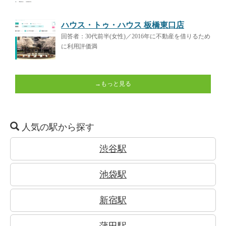
ハウス・トゥ・ハウス 板橋東口店
回答者：30代前半(女性)／2016年に不動産を借りるため
に利用評価満
→もっと見る
人気の駅から探す
渋谷駅
池袋駅
新宿駅