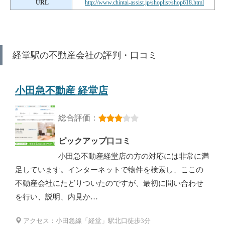
URL
http://www.chintai-assist.jp/shoplist/shop618.html
経堂駅の不動産会社の評判・口コミ
小田急不動産 経堂店
総合評価：
ピックアップ口コミ
小田急不動産経堂店の方の対応には非常に満
足しています。インターネットで物件を検索し、ここの
不動産会社にたどりついたのですが、最初に問い合わせ
を行い、説明、内見か…
アクセス：小田急線「経堂」駅北口徒歩3分