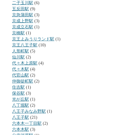
二子玉川駅
(6)
五反田駅
(9)
京急蒲田駅
(3)
京成上野駅
(3)
京成立石駅
(1)
京橋駅
(1)
京王よみうりランド駅
(1)
京王八王子駅
(10)
人形町駅
(5)
仙川駅
(2)
代々木上原駅
(4)
代々木駅
(4)
代官山駅
(2)
仲御徒町駅
(2)
住吉駅
(1)
保谷駅
(3)
光が丘駅
(1)
八丁堀駅
(2)
八王子みなみ野駅
(1)
八王子駅
(21)
六本木一丁目駅
(2)
六本木駅
(3)