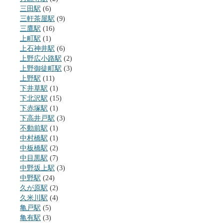
三田駅
(6)
三軒茶屋駅
(9)
三鷹駅
(16)
上町駅
(1)
上石神井駅
(6)
上野広小路駅
(2)
上野御徒町駅
(3)
上野駅
(11)
下井草駅
(1)
下北沢駅
(15)
下赤塚駅
(1)
下高井戸駅
(3)
不動前駅
(1)
中村橋駅
(1)
中板橋駅
(2)
中目黒駅
(7)
中野坂上駅
(3)
中野駅
(24)
久が原駅
(2)
久米川駅
(4)
亀戸駅
(5)
亀有駅
(3)