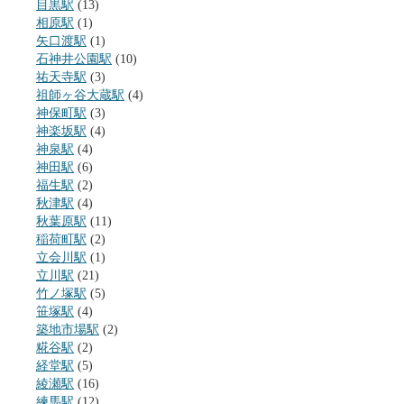
目黒駅
(13)
相原駅
(1)
矢口渡駅
(1)
石神井公園駅
(10)
祐天寺駅
(3)
祖師ヶ谷大蔵駅
(4)
神保町駅
(3)
神楽坂駅
(4)
神泉駅
(4)
神田駅
(6)
福生駅
(2)
秋津駅
(4)
秋葉原駅
(11)
稲荷町駅
(2)
立会川駅
(1)
立川駅
(21)
竹ノ塚駅
(5)
笹塚駅
(4)
築地市場駅
(2)
糀谷駅
(2)
経堂駅
(5)
綾瀬駅
(16)
練馬駅
(12)