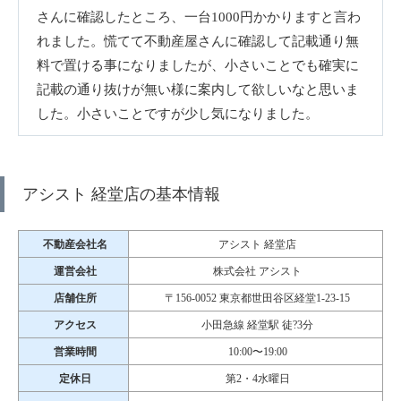
さんに確認したところ、一台1000円かかりますと言わ
れました。慌てて不動産屋さんに確認して記載通り無
料で置ける事になりましたが、小さいことでも確実に
記載の通り抜けが無い様に案内して欲しいなと思いま
した。小さいことですが少し気になりました。
アシスト 経堂店の基本情報
不動産会社名
アシスト 経堂店
運営会社
株式会社 アシスト
店舗住所
〒156-0052 東京都世田谷区経堂1-23-15
アクセス
小田急線 経堂駅 徒?3分
営業時間
10:00〜19:00
定休日
第2・4水曜日