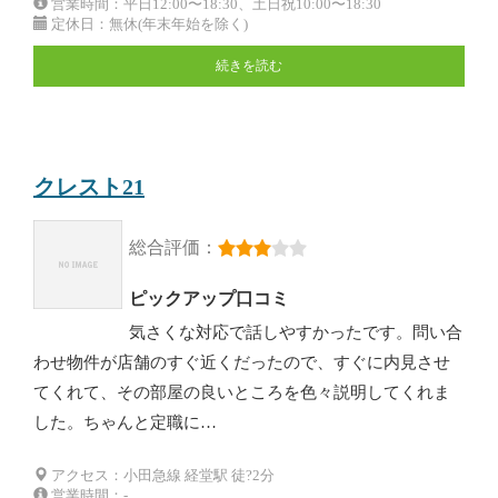
営業時間：平日12:00〜18:30、土日祝10:00〜18:30
定休日：無休(年末年始を除く)
続きを読む
クレスト21
総合評価：
ピックアップ口コミ
気さくな対応で話しやすかったです。問い合
わせ物件が店舗のすぐ近くだったので、すぐに内見させ
てくれて、その部屋の良いところを色々説明してくれま
した。ちゃんと定職に…
アクセス：小田急線 経堂駅 徒?2分
営業時間：-