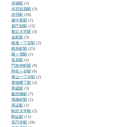
赤塚駅
(1)
赤羽岩淵駅
(3)
赤羽駅
(16)
越中島駅
(1)
都庁前駅
(12)
都立大学駅
(3)
金町駅
(3)
銀座一丁目駅
(2)
錦糸町駅
(25)
鐘ヶ淵駅
(1)
長原駅
(1)
門前仲町駅
(9)
阿佐ヶ谷駅
(6)
青山一丁目駅
(2)
青物横丁駅
(2)
青砥駅
(3)
飯田橋駅
(7)
馬喰町駅
(1)
馬込駅
(1)
駒沢大学駅
(2)
駒込駅
(11)
高円寺駅
(16)