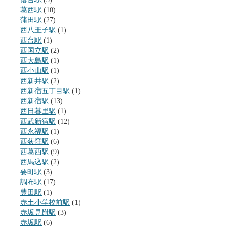
葛西駅
(10)
蒲田駅
(27)
西八王子駅
(1)
西台駅
(1)
西国立駅
(2)
西大島駅
(1)
西小山駅
(1)
西新井駅
(2)
西新宿五丁目駅
(1)
西新宿駅
(13)
西日暮里駅
(1)
西武新宿駅
(12)
西永福駅
(1)
西荻窪駅
(6)
西葛西駅
(9)
西馬込駅
(2)
要町駅
(3)
調布駅
(17)
豊田駅
(1)
赤土小学校前駅
(1)
赤坂見附駅
(3)
赤坂駅
(6)