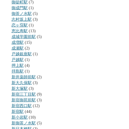
御徒町駅
(7)
御成門駅
(1)
御茶ノ水駅
(5)
志村坂上駅
(3)
恋ヶ窪駅
(1)
恵比寿駅
(13)
成城学園前駅
(5)
成増駅
(15)
成瀬駅
(2)
戸越銀座駅
(1)
戸越駅
(1)
押上駅
(4)
拝島駅
(1)
新井薬師前駅
(2)
新大久保駅
(3)
新大塚駅
(3)
新宿三丁目駅
(9)
新宿御苑前駅
(3)
新宿西口駅
(12)
新宿駅
(44)
新小岩駅
(10)
新御茶ノ水駅
(5)
新日本橋駅
(3)