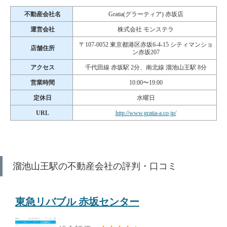
不動産会社名
Gratia(グラーティア) 赤坂店
運営会社
株式会社 モンステラ
〒107-0052 東京都港区赤坂6-4-15 シティマンショ
店舗住所
ン赤坂207
アクセス
千代田線 赤坂駅 2分、南北線 溜池山王駅 8分
営業時間
10:00〜19:00
定休日
水曜日
URL
http://www.gratia-a.co.jp/
溜池山王駅の不動産会社の評判・口コミ
東急リバブル 赤坂センター