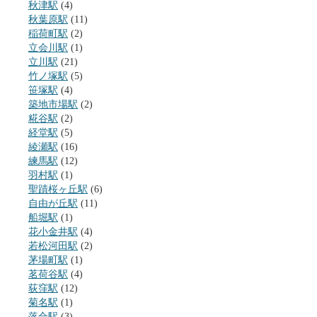
秋津駅
(4)
秋葉原駅
(11)
稲荷町駅
(2)
立会川駅
(1)
立川駅
(21)
竹ノ塚駅
(5)
笹塚駅
(4)
築地市場駅
(2)
糀谷駅
(2)
経堂駅
(5)
綾瀬駅
(16)
練馬駅
(12)
羽村駅
(1)
聖蹟桜ヶ丘駅
(6)
自由が丘駅
(11)
船堀駅
(1)
花小金井駅
(4)
若松河田駅
(2)
茅場町駅
(1)
茗荷谷駅
(4)
荻窪駅
(12)
菊名駅
(1)
落合駅
(3)