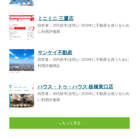
ミニミニ 三鷹店
回答者：20代前半(女性)／2018年に不動産を借りるため
に利用評価満
サンケイ不動産
回答者：30代前半(女性)／2019年に不動産を買うために
利用評価満足
ハウス・トゥ・ハウス 板橋東口店
回答者：30代前半(女性)／2016年に不動産を借りるため
に利用評価満
→もっと見る