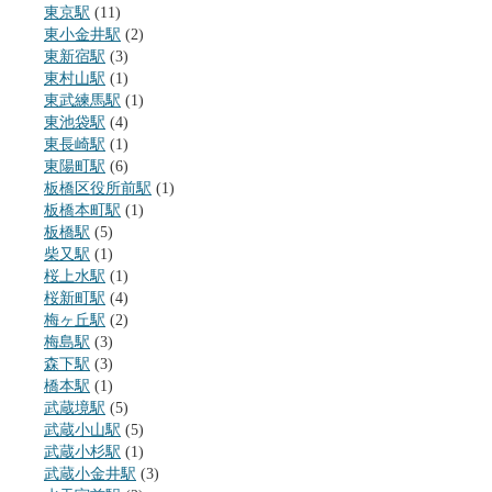
東京駅
(11)
東小金井駅
(2)
東新宿駅
(3)
東村山駅
(1)
東武練馬駅
(1)
東池袋駅
(4)
東長崎駅
(1)
東陽町駅
(6)
板橋区役所前駅
(1)
板橋本町駅
(1)
板橋駅
(5)
柴又駅
(1)
桜上水駅
(1)
桜新町駅
(4)
梅ヶ丘駅
(2)
梅島駅
(3)
森下駅
(3)
橋本駅
(1)
武蔵境駅
(5)
武蔵小山駅
(5)
武蔵小杉駅
(1)
武蔵小金井駅
(3)