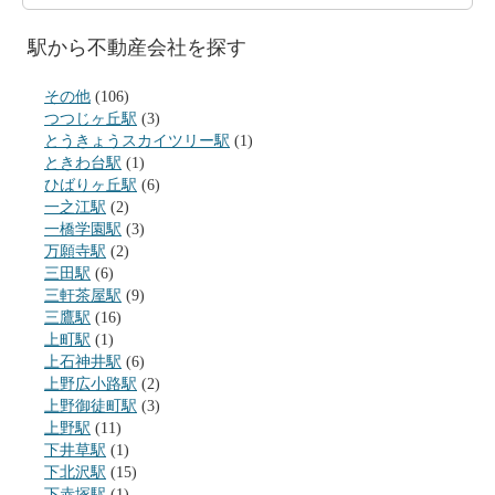
駅から不動産会社を探す
その他
(106)
つつじヶ丘駅
(3)
とうきょうスカイツリー駅
(1)
ときわ台駅
(1)
ひばりヶ丘駅
(6)
一之江駅
(2)
一橋学園駅
(3)
万願寺駅
(2)
三田駅
(6)
三軒茶屋駅
(9)
三鷹駅
(16)
上町駅
(1)
上石神井駅
(6)
上野広小路駅
(2)
上野御徒町駅
(3)
上野駅
(11)
下井草駅
(1)
下北沢駅
(15)
下赤塚駅
(1)