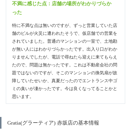
不満に感じた点：店舗の場所がわかりづらか
った
特に不満な点は無いのですが、ずっと営業していた店
舗のビルが火災に遭われたそうで、仮店舗での営業を
されていました。普通のマンションの一室で、土地勘
が無い人にはわかりづらかったです。出入り口がわか
りませんでしたが、電話で尋ねたら迎えに来てもらえ
たので、問題は無かったです。これは不動産会社の問
題ではないのですが、そこのマンションの換気扇が故
障していたせいか、真夏だったのでエントランス中ゴ
ミの臭いが凄かったです。今は良くなってることかと
思います。
Gratia(グラーティア) 赤坂店の基本情報