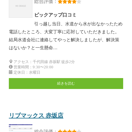
総合評価：
ピックアップ口コミ
引っ越し当日、水道から水が出なかったため
電話したところ、大変丁寧に応対していただきました。
結局水道会社に連絡してやっと解決しましたが、解決策
はないか？と一生懸命…
アクセス：千代田線 赤坂駅 徒歩2分
営業時間：9:30〜20:00
定休日：水曜日
続きを読む
リブマックス 赤坂店
総合評価：