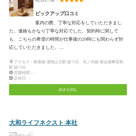
ピックアップ口コミ
案内の際、丁寧な対応をしていただきまし
た。連絡もかなり丁寧な対応でした。契約時に関して
も、こちらの希望の時間が仕事後の20時にも関わらず対
応していただきました。…
アクセス：銀座線 溜池山王駅 徒?3分、丸ノ内線 国会議事堂前
駅 徒?3分
営業時間：-
定休日：-
続きを読む
大和ライフネクスト 本社