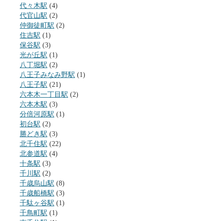
代々木駅
(4)
代官山駅
(2)
仲御徒町駅
(2)
住吉駅
(1)
保谷駅
(3)
光が丘駅
(1)
八丁堀駅
(2)
八王子みなみ野駅
(1)
八王子駅
(21)
六本木一丁目駅
(2)
六本木駅
(3)
分倍河原駅
(1)
初台駅
(2)
勝どき駅
(3)
北千住駅
(22)
北参道駅
(4)
十条駅
(3)
千川駅
(2)
千歳烏山駅
(8)
千歳船橋駅
(3)
千駄ヶ谷駅
(1)
千鳥町駅
(1)