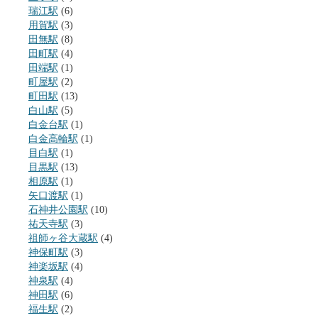
瑞江駅
(6)
用賀駅
(3)
田無駅
(8)
田町駅
(4)
田端駅
(1)
町屋駅
(2)
町田駅
(13)
白山駅
(5)
白金台駅
(1)
白金高輪駅
(1)
目白駅
(1)
目黒駅
(13)
相原駅
(1)
矢口渡駅
(1)
石神井公園駅
(10)
祐天寺駅
(3)
祖師ヶ谷大蔵駅
(4)
神保町駅
(3)
神楽坂駅
(4)
神泉駅
(4)
神田駅
(6)
福生駅
(2)