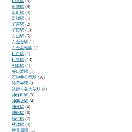
用賀駅
(3)
田無駅
(8)
田町駅
(4)
田端駅
(1)
町屋駅
(2)
町田駅
(13)
白山駅
(5)
白金台駅
(1)
白金高輪駅
(1)
目白駅
(1)
目黒駅
(13)
相原駅
(1)
矢口渡駅
(1)
石神井公園駅
(10)
祐天寺駅
(3)
祖師ヶ谷大蔵駅
(4)
神保町駅
(3)
神楽坂駅
(4)
神泉駅
(4)
神田駅
(6)
福生駅
(2)
秋津駅
(4)
秋葉原駅
(11)