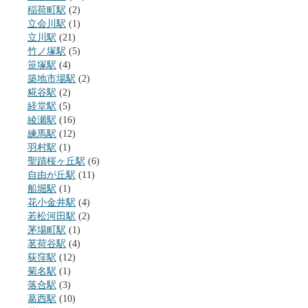
稲荷町駅
(2)
立会川駅
(1)
立川駅
(21)
竹ノ塚駅
(5)
笹塚駅
(4)
築地市場駅
(2)
糀谷駅
(2)
経堂駅
(5)
綾瀬駅
(16)
練馬駅
(12)
羽村駅
(1)
聖蹟桜ヶ丘駅
(6)
自由が丘駅
(11)
船堀駅
(1)
花小金井駅
(4)
若松河田駅
(2)
茅場町駅
(1)
茗荷谷駅
(4)
荻窪駅
(12)
菊名駅
(1)
落合駅
(3)
葛西駅
(10)