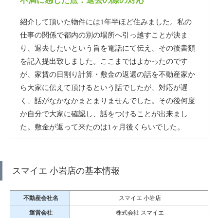
不満に感じた点：退去の際の対応
紹介して頂いた物件には1年半ほど住みました。私の
仕事の関係で都内の別の場所へ引っ越すことが決ま
り、退去したいという旨を電話にて伝え、その後書類
を記入提出致しました。ここまではよかったのです
が、家賃の日割り計算・敷金の返還の話を不動産家か
ら大家に伝えて頂けるという話でしたが、対応が遅
く、話がなかなかまとまりませんでした。その後何度
か自分で大家に確認し、話をつけることが出来まし
た。敷金が返って来たのは1ヶ月後くらいでした。
スマイエ 小岩店の基本情報
不動産会社名
スマイエ 小岩店
運営会社
株式会社 スマイエ