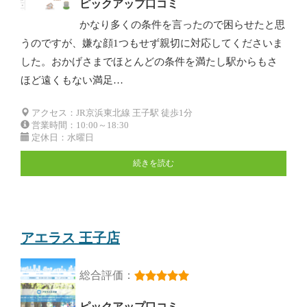
ピックアップ口コミ
かなり多くの条件を言ったので困らせたと思
うのですが、嫌な顔1つもせず親切に対応してくださいま
した。おかげさまでほとんどの条件を満たし駅からもさ
ほど遠くもない満足…
アクセス：JR京浜東北線 王子駅 徒歩1分
営業時間：10:00～18:30
定休日：水曜日
続きを読む
アエラス 王子店
総合評価：
ピックアップ口コミ