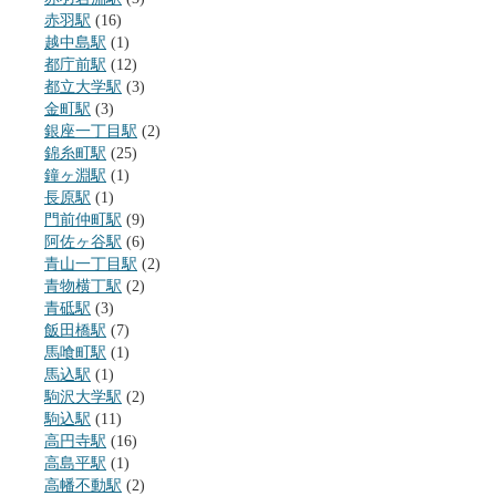
赤羽駅
(16)
越中島駅
(1)
都庁前駅
(12)
都立大学駅
(3)
金町駅
(3)
銀座一丁目駅
(2)
錦糸町駅
(25)
鐘ヶ淵駅
(1)
長原駅
(1)
門前仲町駅
(9)
阿佐ヶ谷駅
(6)
青山一丁目駅
(2)
青物横丁駅
(2)
青砥駅
(3)
飯田橋駅
(7)
馬喰町駅
(1)
馬込駅
(1)
駒沢大学駅
(2)
駒込駅
(11)
高円寺駅
(16)
高島平駅
(1)
高幡不動駅
(2)