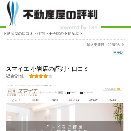
不動産屋の口コミ・評判
>
王子駅
の不動産屋
>
最終更新日：2020/03/10
王子駅
スマイエ 小岩店の評判・口コミ
総合評価：