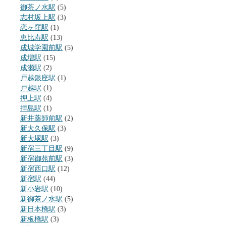
御茶ノ水駅
(5)
志村坂上駅
(3)
恋ヶ窪駅
(1)
恵比寿駅
(13)
成城学園前駅
(5)
成増駅
(15)
成瀬駅
(2)
戸越銀座駅
(1)
戸越駅
(1)
押上駅
(4)
拝島駅
(1)
新井薬師前駅
(2)
新大久保駅
(3)
新大塚駅
(3)
新宿三丁目駅
(9)
新宿御苑前駅
(3)
新宿西口駅
(12)
新宿駅
(44)
新小岩駅
(10)
新御茶ノ水駅
(5)
新日本橋駅
(3)
新板橋駅
(3)