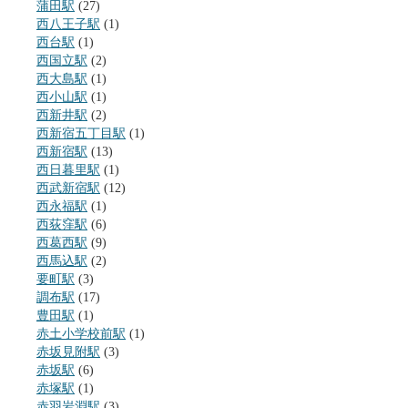
蒲田駅
(27)
西八王子駅
(1)
西台駅
(1)
西国立駅
(2)
西大島駅
(1)
西小山駅
(1)
西新井駅
(2)
西新宿五丁目駅
(1)
西新宿駅
(13)
西日暮里駅
(1)
西武新宿駅
(12)
西永福駅
(1)
西荻窪駅
(6)
西葛西駅
(9)
西馬込駅
(2)
要町駅
(3)
調布駅
(17)
豊田駅
(1)
赤土小学校前駅
(1)
赤坂見附駅
(3)
赤坂駅
(6)
赤塚駅
(1)
赤羽岩淵駅
(3)