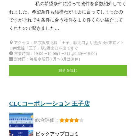
私の希望条件に沿って物件を多数紹介してく
れました。希望条件も結構わがままに言ってしまったの
ですがそれでも条件に合う物件を１０件くらい紹介して
くれたので驚きました…
アクセス：JR京浜東北線「王子」駅北口より徒歩1分/東京メト
ロ南北線「王子」駅2番出口を出てすぐ
営業時間：10:00〜19:00(1〜3月は9:30〜19:00)
定休日：毎週水曜日(1月〜3月は無休)
続きを読む
CLCコーポレーション 王子店
総合評価：
ピックアップ口コミ