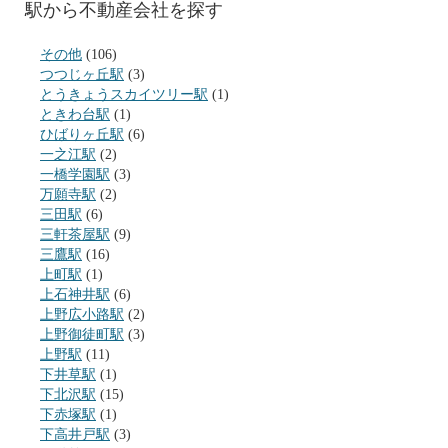
駅から不動産会社を探す
その他
(106)
つつじヶ丘駅
(3)
とうきょうスカイツリー駅
(1)
ときわ台駅
(1)
ひばりヶ丘駅
(6)
一之江駅
(2)
一橋学園駅
(3)
万願寺駅
(2)
三田駅
(6)
三軒茶屋駅
(9)
三鷹駅
(16)
上町駅
(1)
上石神井駅
(6)
上野広小路駅
(2)
上野御徒町駅
(3)
上野駅
(11)
下井草駅
(1)
下北沢駅
(15)
下赤塚駅
(1)
下高井戸駅
(3)