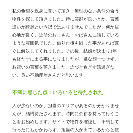
私の希望を親身に聞いて頂き、無理のない条件の合う
物件を探して頂きました。特に笑顔が良いとか、言葉
遣いが綺麗という訳ではありませんでしたが、何か居
心地が良く、近所のおじさん・おばさんに話している
ような雰囲気でした。借りた後も困った事があれば直
ぐに解決してくれました。その後、結婚が決まり1年
も経たずに出る事になりましたが、嫌な顔一つせず、
お祝いの言葉を頂きました。近づき過ぎず遠過ぎな
い、良い不動産屋さんだと思います。
不満に感じた点：いろいろと待たされた
人が少ないのか、担当のエリアがあるのか分かりませ
んが、結構待たされます。時間に余裕を持って行くこ
とをお勧めします。サイトで物件を確認し、予約して
行ったにもかかわらず、担当の人が出ているからと数