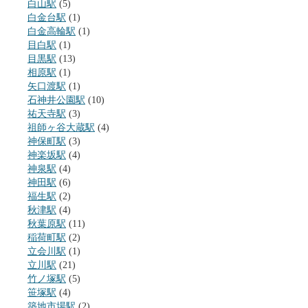
白山駅
(5)
白金台駅
(1)
白金高輪駅
(1)
目白駅
(1)
目黒駅
(13)
相原駅
(1)
矢口渡駅
(1)
石神井公園駅
(10)
祐天寺駅
(3)
祖師ヶ谷大蔵駅
(4)
神保町駅
(3)
神楽坂駅
(4)
神泉駅
(4)
神田駅
(6)
福生駅
(2)
秋津駅
(4)
秋葉原駅
(11)
稲荷町駅
(2)
立会川駅
(1)
立川駅
(21)
竹ノ塚駅
(5)
笹塚駅
(4)
築地市場駅
(2)