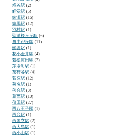
糀谷駅
(2)
経堂駅
(5)
綾瀬駅
(16)
練馬駅
(12)
羽村駅
(1)
聖蹟桜ヶ丘駅
(6)
自由が丘駅
(11)
船堀駅
(1)
花小金井駅
(4)
若松河田駅
(2)
茅場町駅
(1)
茗荷谷駅
(4)
荻窪駅
(12)
菊名駅
(1)
落合駅
(3)
葛西駅
(10)
蒲田駅
(27)
西八王子駅
(1)
西台駅
(1)
西国立駅
(2)
西大島駅
(1)
西小山駅
(1)