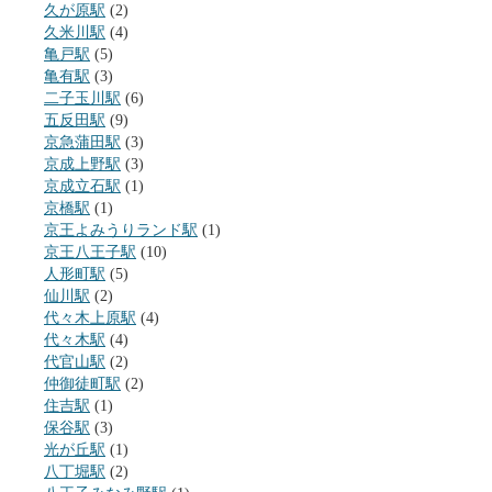
久が原駅
(2)
久米川駅
(4)
亀戸駅
(5)
亀有駅
(3)
二子玉川駅
(6)
五反田駅
(9)
京急蒲田駅
(3)
京成上野駅
(3)
京成立石駅
(1)
京橋駅
(1)
京王よみうりランド駅
(1)
京王八王子駅
(10)
人形町駅
(5)
仙川駅
(2)
代々木上原駅
(4)
代々木駅
(4)
代官山駅
(2)
仲御徒町駅
(2)
住吉駅
(1)
保谷駅
(3)
光が丘駅
(1)
八丁堀駅
(2)