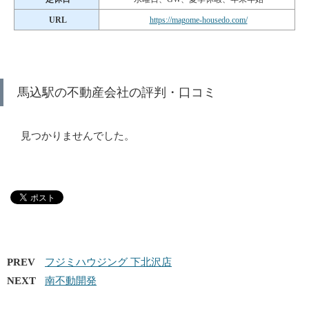
URL
https://magome-housedo.com/
馬込駅の不動産会社の評判・口コミ
見つかりませんでした。
PREV
フジミハウジング 下北沢店
NEXT
南不動開発