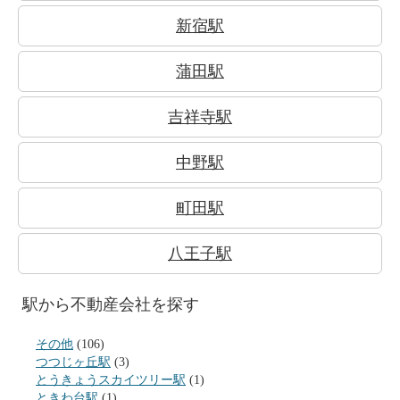
新宿駅
蒲田駅
吉祥寺駅
中野駅
町田駅
八王子駅
駅から不動産会社を探す
その他
(106)
つつじヶ丘駅
(3)
とうきょうスカイツリー駅
(1)
ときわ台駅
(1)