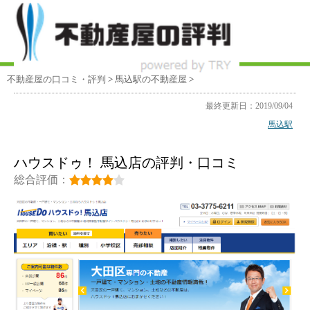
不動産屋の口コミ・評判
>
馬込駅
の不動産屋
>
最終更新日：2019/09/04
馬込駅
ハウスドゥ！ 馬込店の評判・口コミ
総合評価：