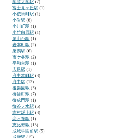
学芸大学駅
(7)
富士見ヶ丘駅
(1)
小伝馬町駅
(1)
小岩駅
(8)
小川町駅
(1)
小竹向原駅
(1)
尾山台駅
(1)
岩本町駅
(2)
巣鴨駅
(6)
市ケ谷駅
(2)
平和台駅
(1)
広尾駅
(1)
府中本町駅
(3)
府中駅
(12)
後楽園駅
(3)
御徒町駅
(7)
御成門駅
(1)
御茶ノ水駅
(5)
志村坂上駅
(3)
恋ヶ窪駅
(1)
恵比寿駅
(13)
成城学園前駅
(5)
成増駅
(15)